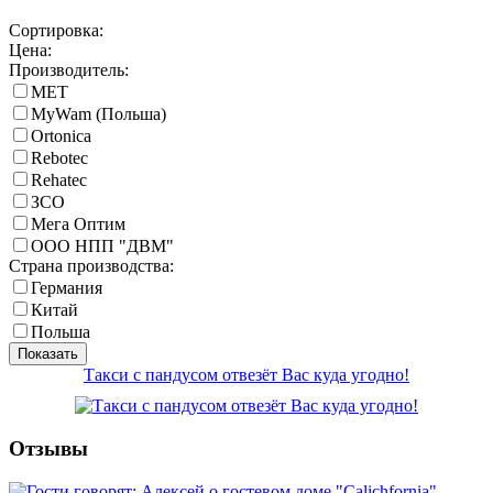
Сортировка:
Цена:
Производитель:
MET
MyWam (Польша)
Ortonica
Rebotec
Rehatec
ЗСО
Мега Оптим
ООО НПП "ДВМ"
Страна производства:
Германия
Китай
Польша
Показать
Такси с пандусом отвезёт Вас куда угодно!
Отзывы