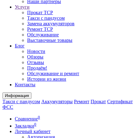
Наши партнеры
Услуги
Прокат ТСР
Такси с пандусом
Замена аккумуляторов
Ремонт ТСР
Обслуживание
Выставочные товары
Блог
Новости
Обзоры
Отзывы
Продаём!
Обслуживание и ремонт
Истории из жизни
Контакты
Информация
Такси с пандусом
Аккумуляторы
Ремонт
Прокат
Сертификат
ФСС
0
Сравнение
0
Закладки
Личный кабинет
Авторизация