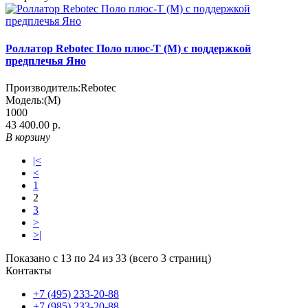
Роллатор Rebotec Поло плюс-Т (M) с поддержкой
предплечья Яно
Производитель:
Rebotec
Модель:
(М)
1000
43 400.00 р.
В корзину
|<
<
1
2
3
>
>|
Показано с 13 по 24 из 33 (всего 3 страниц)
Контакты
+7 (495) 233-20-88
+7 (985) 233-20-88