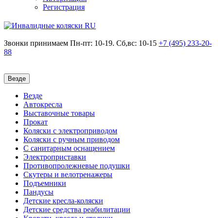
Регистрация
Звонки принимаем
Пн-пт: 10-19. Сб,вс: 10-15
+7 (495)
233-20-
88
Везде
Везде
Автокресла
Выставочные товары
Прокат
Коляски с электроприводом
Коляски с ручным приводом
С санитарным оснащением
Электроприставки
Противопролежневые подушки
Скутеры и велотренажеры
Подъемники
Пандусы
Детские кресла-коляски
Детские средства реабилитации