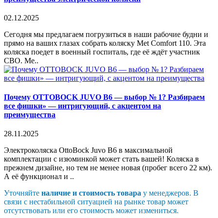
02.12.2025
Сегодня мы предлагаем погрузиться в наши рабочие будни и
прямо на ваших глазах собрать коляску Met Comfort 110. Эта
коляска поедет в военный госпиталь, где её ждёт участник
СВО. Me..
Почему OTTOBOCK JUVO B6 — выбор № 1? Разбираем
все фишки» — интригующий, с акцентом на
преимущества
28.11.2025
Электроколяска OttoBock Juvo B6 в максимальной
комплектации с изюминкой может стать вашей! Коляска в
прежнем дизайне, но тем не менее новая (пробег всего 22 км).
А её функционал и ..
Уточняйте
наличие и стоимость товара
у менеджеров. В
связи с нестабильной ситуацией на рынке товар может
отсутствовать или его стоимость может измениться.