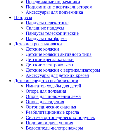
Передвижные подъемники
Подъемники с вертикализатором
Аксессуары для подъемника
Пандусы
Пандусы перекатные
Складные пандусы
Пандусы телескопические
Пандусы платформа
Детские кресла-коляски
Детские коляски
Детские коляски активного типа
Детские кресла-каталки
Детские электроколяски
Детские коляски с вертикализатором
Аксессуары для детских кресел
Детские средства реабилитации
Имитатор ходьбы для детей
Опора для ползания
Опора для положения лёжа
Опора для сидения
Ортопедические сиденья
Реабилитационные кресла
Система ортопедических подушек
Подставки для купания
Велосипеды-велотренажеры