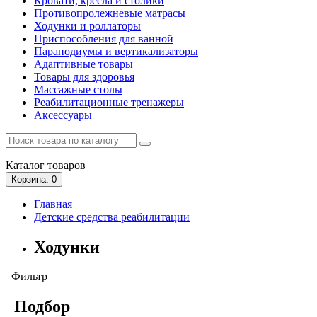
Кровати, кресла и столики
Противопролежневые матрасы
Ходунки и роллаторы
Приспособления для ванной
Параподиумы и вертикализаторы
Адаптивные товары
Товары для здоровья
Массажные столы
Реабилитационные тренажеры
Аксессуары
Каталог
товаров
Корзина
: 0
Главная
Детские средства реабилитации
Ходунки
Фильтр
Подбор