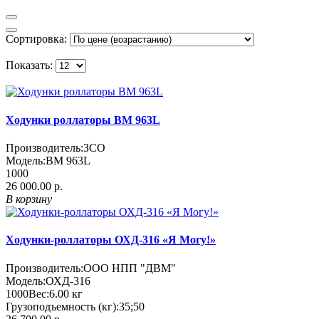
Сортировка:
Показать:
Ходунки роллаторы BM 963L
Производитель:
ЗСО
Модель:
BM 963L
1000
26 000.00 р.
В корзину
Ходунки-роллаторы ОХД-316 «Я Могу!»
Производитель:
ООО НПП "ДВМ"
Модель:
ОХД-316
1000
Вес:
6.00
кг
Грузоподъемность (кг):
35;50