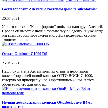
Гости говорят: Алексей о гостевом доме "Calichfornia"
20.07.2021
У нас в гостях в "Каличфорнии" побывал наш друг Алексей.
Провел он вместе с нами незабываемую неделю. А уже когда
мы всем двором провожали его, Лёша поделился своими
эмоциями и впе..
Отзыв Ottobock C1000 DS
25.04.2021
Наш покупатель Артем прислал отзыв и небольшой
видеообзор своей новой коляски OTTO BOCK C 1000,
которую он приобрел у нас. Обратившись к нам, Артем
обозначил, что для него в..
Ночная демонстрация коляски OttoBock Juvo B4 от
пользователя