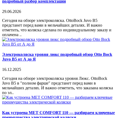
подробный разбор комплектации
29.06.2026
Сегодня на обзоре электроколяска. OttoBock Juvo B5
предстанет перед вами в мельчайших деталях. И важно
отметить, что коляска сделана по индивидуальному заказу и
оплачена ..
Электроколяска уровня люкс подробный обзор Otto Bock
Juvo B5 от А до Я
16.12.2025
Сегодня на обзоре электроколяска уровня Люкс. OttoBock
Juvo B5 в "полном фарше" предстанет перед вами в
мельчайших деталях. И важно отметить, что заказана коляска
по эл..
Как устроена MET COMFORT 110 — разбираем ключевые
преимущества электрической коляски