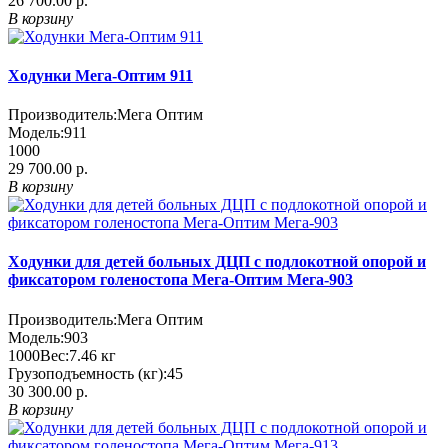
26 700.00 р.
В корзину
Ходунки Мега-Оптим 911
Производитель:
Мега Оптим
Модель:
911
1000
29 700.00 р.
В корзину
Ходунки для детей больных ДЦП с подлокотной опорой и
фиксатором голеностопа Мега-Оптим Мега-903
Производитель:
Мега Оптим
Модель:
903
1000
Вес:
7.46
кг
Грузоподъемность (кг):
45
30 300.00 р.
В корзину