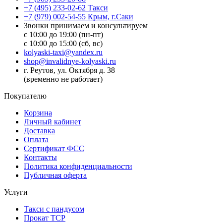
+7 (495) 233-02-62 Такси
+7 (979) 002-54-55 Крым, г.Саки
Звонки принимаем и консультируем
с 10:00 до 19:00 (пн-пт)
с 10:00 до 15:00 (сб, вс)
kolyaski-taxi@yandex.ru
shop@invalidnye-kolyaski.ru
г. Реутов, ул. Октября д. 38
(временно не работает)
Покупателю
Корзина
Личный кабинет
Доставка
Оплата
Сертификат ФСС
Контакты
Политика конфиденциальности
Публичная оферта
Услуги
Такси с пандусом
Прокат ТСР