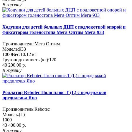
В корзину
Ходунки для детей больных ДЦП с подлокотной опорой и
фиксатором голеностопа Мега-Оптим Мега-933
Производитель:
Мега Оптим
Модель:
933
1000
Вес:
10.12
кг
Грузоподъемность (кг):
120
40 200.00 р.
В корзину
Роллатор Rebotec Поло плюс-Т (L) с поддержкой
предплечья Яно
Производитель:
Rebotec
Модель:
(L)
1000
43 400.00 р.
В корзину