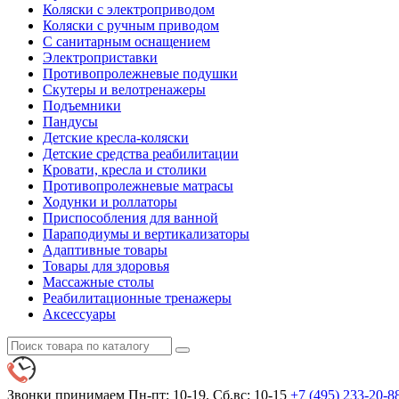
Коляски с электроприводом
Коляски с ручным приводом
С санитарным оснащением
Электроприставки
Противопролежневые подушки
Скутеры и велотренажеры
Подъемники
Пандусы
Детские кресла-коляски
Детские средства реабилитации
Кровати, кресла и столики
Противопролежневые матрасы
Ходунки и роллаторы
Приспособления для ванной
Параподиумы и вертикализаторы
Адаптивные товары
Товары для здоровья
Массажные столы
Реабилитационные тренажеры
Аксессуары
Звонки принимаем
Пн-пт: 10-19. Сб,вс: 10-15
+7 (495)
233-20-8