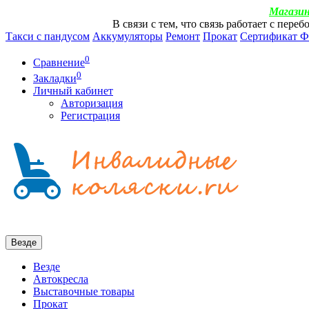
Магазин
В связи с тем, что связь работает с пер
Такси с пандусом
Аккумуляторы
Ремонт
Прокат
Сертификат 
0
Сравнение
0
Закладки
Личный кабинет
Авторизация
Регистрация
Везде
Везде
Автокресла
Выставочные товары
Прокат