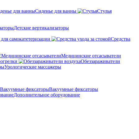
Сиденье для ванны
Стулья
Детские вертикализаторы
 для самокатетеризации
Средства
Медицинские отсасыватели
рогрелки
Обеззараживатели
Урологические массажеры
Вакуумные фиксаторы
Дополнительное оборудование