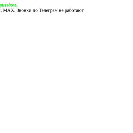
риездом.
ам, МАХ. Звонки по Телеграм не работают.