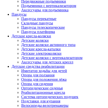
Передвижные подъемники
Подъемники с вертикализатором
Аксессуары для подъемника
Пандусы
Пандусы перекатные
Складные пандусы
Пандусы телескопические
Пандусы платформа
Детские кресла-коляски
Детские коляски
Детские коляски активного типа
Детские кресла-каталки
Детские электроколяски
Детские коляски с вертикализатором
Аксессуары для детских кресел
Детские средства реабилитации
Имитатор ходьбы для детей
Опора для ползания
Опора для положения лёжа
Опора для сидения
Ортопедические сиденья
Реабилитационные кресла
Система ортопедических подушек
Подставки для купания
Велосипеды-велотренажеры