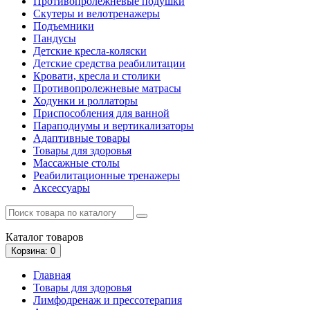
Противопролежневые подушки
Скутеры и велотренажеры
Подъемники
Пандусы
Детские кресла-коляски
Детские средства реабилитации
Кровати, кресла и столики
Противопролежневые матрасы
Ходунки и роллаторы
Приспособления для ванной
Параподиумы и вертикализаторы
Адаптивные товары
Товары для здоровья
Массажные столы
Реабилитационные тренажеры
Аксессуары
Каталог
товаров
Корзина
: 0
Главная
Товары для здоровья
Лимфодренаж и прессотерапия