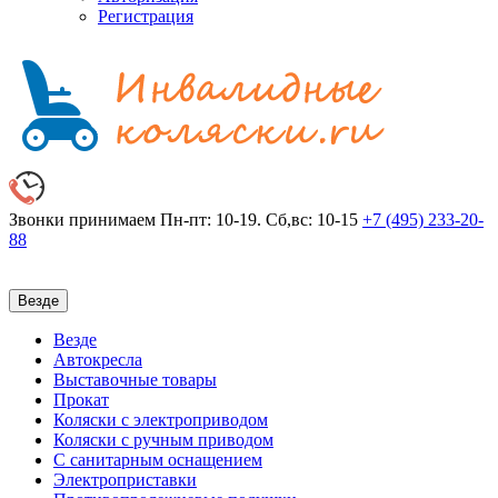
Регистрация
Звонки принимаем
Пн-пт: 10-19. Сб,вс: 10-15
+7 (495)
233-20-
88
Везде
Везде
Автокресла
Выставочные товары
Прокат
Коляски с электроприводом
Коляски с ручным приводом
С санитарным оснащением
Электроприставки