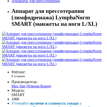
Аппараты для прессотерапии
Аппарат для прессотерапии
(лимфодренажа) LymphaNorm
SMART (манжеты на ноги L/XL)
Рейтинг:
0 отзывов
Производитель:
Max Star (Южная Корея)
Модель:
SMART
1000
Уточняйте
наличие и стоимость товара
у