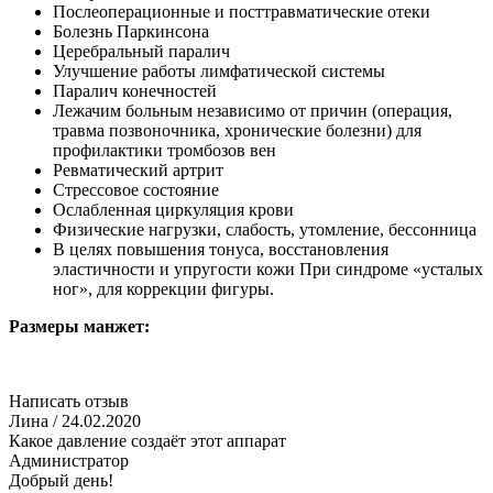
Послеоперационные и посттравматические отеки
Болезнь Паркинсона
Церебральный паралич
Улучшение работы лимфатической системы
Паралич конечностей
Лежачим больным независимо от причин (операция,
травма позвоночника, хронические болезни) для
профилактики тромбозов вен
Ревматический артрит
Стрессовое состояние
Ослабленная циркуляция крови
Физические нагрузки, слабость, утомление, бессонница
В целях повышения тонуса, восстановления
эластичности и упругости кожи При синдроме «усталых
ног», для коррекции фигуры.
Размеры манжет:
Написать отзыв
Лина
/ 24.02.2020
Какое давление создаёт этот аппарат
Администратор
Добрый день!