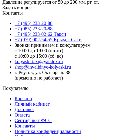
Давление регулируется от 50 до 200 мм. рт. ст.
Задать вопрос
Контакты
+7 (495) 233-20-88
+7 (985) 233-20-88
+7 (495) 233-02-62 Такси
+7 (979) 002-54-55 Крым, г.Саки
Звонки принимаем и консультируем
с 10:00 до 19:00 (пн-пт)
с 10:00 до 15:00 (сб, вс)
kolyaski-taxi@yandex.ru
shop@invalidnye-kolyaski.ru
г. Реутов, ул. Октября д. 38
(временно не работает)
Покупателю
Корзина
Личный кабинет
Доставка
Оплата
Сертификат ФСС
Контакты
Политика конфиденциальности