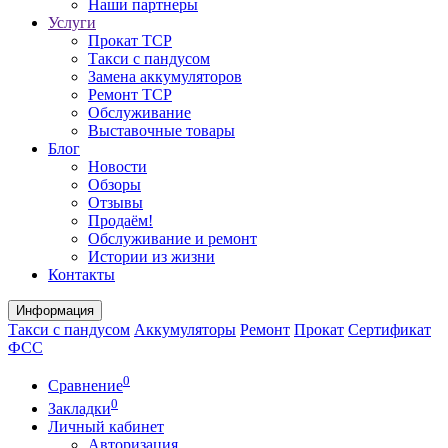
Наши партнеры
Услуги
Прокат ТСР
Такси с пандусом
Замена аккумуляторов
Ремонт ТСР
Обслуживание
Выставочные товары
Блог
Новости
Обзоры
Отзывы
Продаём!
Обслуживание и ремонт
Истории из жизни
Контакты
Информация
Такси с пандусом
Аккумуляторы
Ремонт
Прокат
Сертификат
ФСС
0
Сравнение
0
Закладки
Личный кабинет
Авторизация