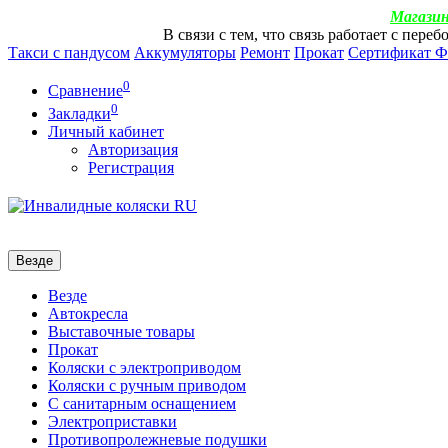
Магазин
В связи с тем, что связь работает с пер
Такси с пандусом
Аккумуляторы
Ремонт
Прокат
Сертификат 
0
Сравнение
0
Закладки
Личный кабинет
Авторизация
Регистрация
Везде
Везде
Автокресла
Выставочные товары
Прокат
Коляски с электроприводом
Коляски с ручным приводом
С санитарным оснащением
Электроприставки
Противопролежневые подушки