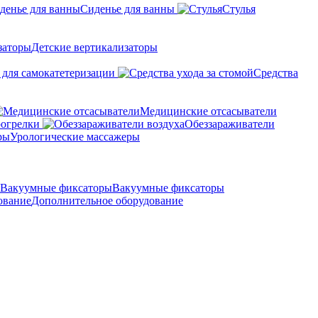
Сиденье для ванны
Стулья
Детские вертикализаторы
 для самокатетеризации
Средства
Медицинские отсасыватели
рогрелки
Обеззараживатели
Урологические массажеры
Вакуумные фиксаторы
Дополнительное оборудование