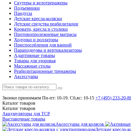
Скутеры и велотренажеры
Подъемники
Пандусы
Детские кресла-коляски
Детские средства реабилитации
Кровати, кресла и столики
Противопролежневые матрасы
Ходунки и роллаторы
Приспособления для ванной
Параподиумы и вертикализаторы
Адаптивные товары
Товары для здоровья
Массажные столы
Реабилитационные тренажеры
Аксессуары
Звонки принимаем
Пн-пт: 10-19. Сб,вс: 10-15
+7 (495)
233-20-8
Каталог
товаров
Каталог
товаров
Аккумуляторы для ТСР
Выставочные товары
Аксессуары для колясок
Детские кресло-к