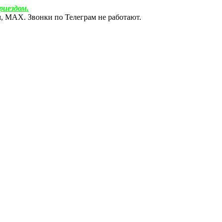
риездом.
ам, МАХ. Звонки по Телеграм не работают.