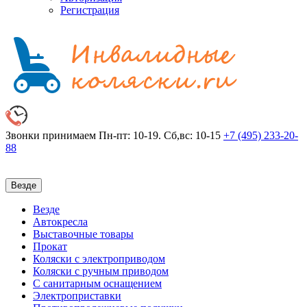
Регистрация
Звонки принимаем
Пн-пт: 10-19. Сб,вс: 10-15
+7 (495)
233-20-
88
Везде
Везде
Автокресла
Выставочные товары
Прокат
Коляски с электроприводом
Коляски с ручным приводом
С санитарным оснащением
Электроприставки