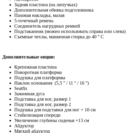
Задняя пластина (на липучках)
Дополнительная обивка подголовника
Паховая накладка, малая
5-точечный ремень
Соединитель нагрудных ремней
Подстаканник (можно использовать справа или слева)
Съемные чехлы, машинная стирка до 40 ° C
Дополнительные опции:
Крепежная пластина
Поворотная платформа
Подушка для платформы
Наклон основания (5,5 ° / 11 ° / 16 °)
Seatfix
Зажимная дуга
Подставка для ног, размер 1
Подставка для ног, размер 2
Подушка для подставки для ног + 10 см
Стабилизация спереди
Увеличение глубины сиденья +13 см
Абдуктор
Мягкий абдуктор