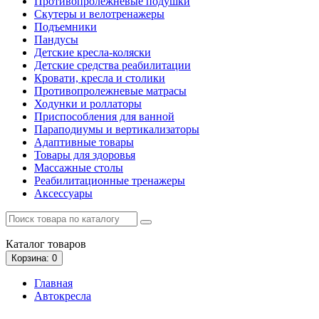
Противопролежневые подушки
Скутеры и велотренажеры
Подъемники
Пандусы
Детские кресла-коляски
Детские средства реабилитации
Кровати, кресла и столики
Противопролежневые матрасы
Ходунки и роллаторы
Приспособления для ванной
Параподиумы и вертикализаторы
Адаптивные товары
Товары для здоровья
Массажные столы
Реабилитационные тренажеры
Аксессуары
Каталог
товаров
Корзина
: 0
Главная
Автокресла