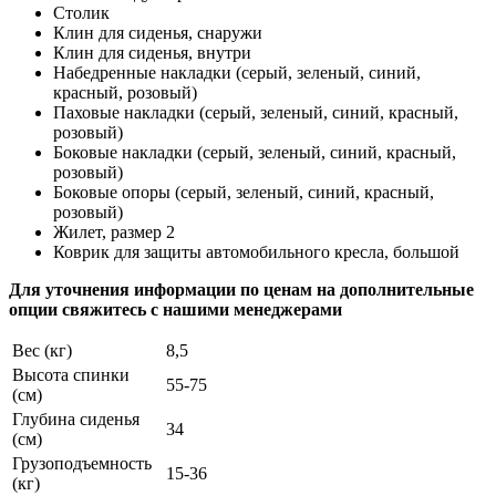
Столик
Клин для сиденья, снаружи
Клин для сиденья, внутри
Набедренные накладки (серый, зеленый, синий,
красный, розовый)
Паховые накладки (серый, зеленый, синий, красный,
розовый)
Боковые накладки (серый, зеленый, синий, красный,
розовый)
Боковые опоры (серый, зеленый, синий, красный,
розовый)
Жилет, размер 2
Коврик для защиты автомобильного кресла, большой
Для уточнения информации по ценам на дополнительные
опции свяжитесь с нашими менеджерами
Вес (кг)
8,5
Высота спинки
55-75
(см)
Глубина сиденья
34
(см)
Грузоподъемность
15-36
(кг)