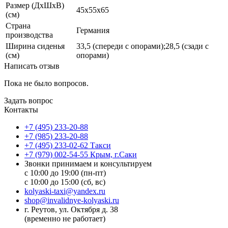
Размер (ДхШхВ)
45х55х65
(см)
Страна
Германия
производства
Ширина сиденья
33,5 (спереди с опорами);28,5 (сзади с
(см)
опорами)
Написать отзыв
Пока не было вопросов.
Задать вопрос
Контакты
+7 (495) 233-20-88
+7 (985) 233-20-88
+7 (495) 233-02-62 Такси
+7 (979) 002-54-55 Крым, г.Саки
Звонки принимаем и консультируем
с 10:00 до 19:00 (пн-пт)
с 10:00 до 15:00 (сб, вс)
kolyaski-taxi@yandex.ru
shop@invalidnye-kolyaski.ru
г. Реутов, ул. Октября д. 38
(временно не работает)