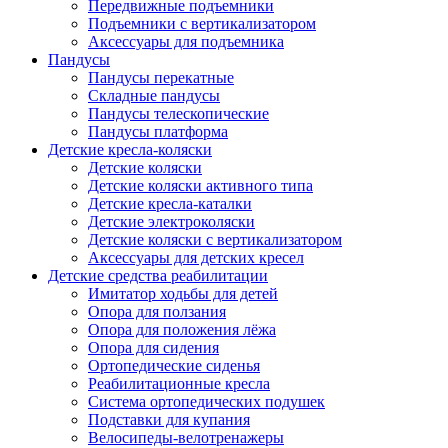
Передвижные подъемники
Подъемники с вертикализатором
Аксессуары для подъемника
Пандусы
Пандусы перекатные
Складные пандусы
Пандусы телескопические
Пандусы платформа
Детские кресла-коляски
Детские коляски
Детские коляски активного типа
Детские кресла-каталки
Детские электроколяски
Детские коляски с вертикализатором
Аксессуары для детских кресел
Детские средства реабилитации
Имитатор ходьбы для детей
Опора для ползания
Опора для положения лёжа
Опора для сидения
Ортопедические сиденья
Реабилитационные кресла
Система ортопедических подушек
Подставки для купания
Велосипеды-велотренажеры