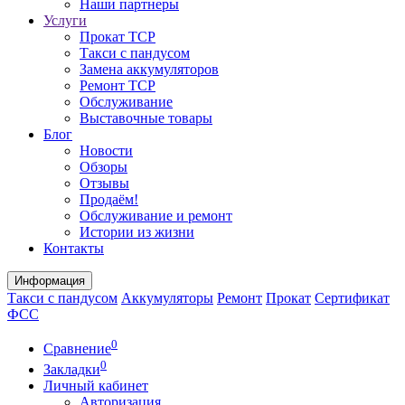
Наши партнеры
Услуги
Прокат ТСР
Такси с пандусом
Замена аккумуляторов
Ремонт ТСР
Обслуживание
Выставочные товары
Блог
Новости
Обзоры
Отзывы
Продаём!
Обслуживание и ремонт
Истории из жизни
Контакты
Информация
Такси с пандусом
Аккумуляторы
Ремонт
Прокат
Сертификат
ФСС
0
Сравнение
0
Закладки
Личный кабинет
Авторизация