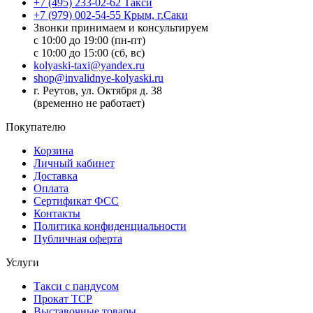
+7 (495) 233-02-62 Такси
+7 (979) 002-54-55 Крым, г.Саки
Звонки принимаем и консультируем
с 10:00 до 19:00 (пн-пт)
с 10:00 до 15:00 (сб, вс)
kolyaski-taxi@yandex.ru
shop@invalidnye-kolyaski.ru
г. Реутов, ул. Октября д. 38
(временно не работает)
Покупателю
Корзина
Личный кабинет
Доставка
Оплата
Сертификат ФСС
Контакты
Политика конфиденциальности
Публичная оферта
Услуги
Такси с пандусом
Прокат ТСР
Выставочные товары