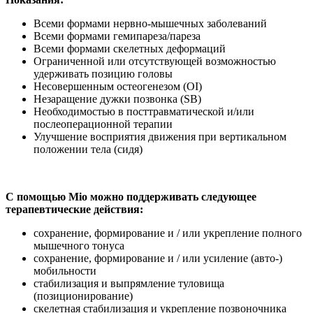
Всеми формами нервно-мышечных заболеваний
Всеми формами гемипареза/пареза
Всеми формами скелетных деформаций
Ограниченной или отсутствующей возможностью
удерживать позицию головы
Несовершенным остеогенезом (OI)
Незаращение дужки позвонка (SB)
Необходимостью в посттравматической и/или
послеоперационной терапии
Улучшение восприятия движения при вертикальном
положении тела (сидя)
С помощью Mio можно поддерживать следующее
терапевтические действия:
сохранение, формирование и / или укрепление полного
мышечного тонуса
сохранение, формирование и / или усиление (авто-)
мобильности
стабилизация и выпрямление туловища
(позиционирование)
скелетная стабилизация и укрепление позвоночника