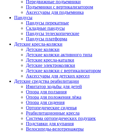
Передвижные подъемники
Подъемники с вертикализатором
Аксессуары для подъемника
Пандусы
Пандусы перекатные
Складные пандусы
Пандусы телескопические
Пандусы платформа
Детские кресла-коляски
Детские коляски
Детские коляски активного типа
Детские кресла-каталки
Детские электроколяски
Детские коляски с вертикализатором
Аксессуары для детских кресел
Детские средства реабилитации
Имитатор ходьбы для детей
Опора для ползания
Опора для положения лёжа
Опора для сидения
Ортопедические сиденья
Реабилитационные кресла
Система ортопедических подушек
Подставки для купания
Велосипеды-велотренажеры