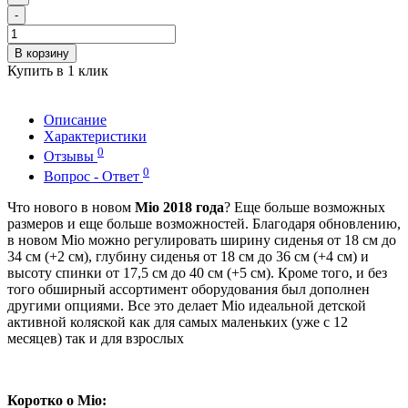
-
В корзину
Купить в 1 клик
Описание
Характеристики
0
Отзывы
0
Вопрос - Ответ
Что нового в новом
Mio 2018 года
? Еще больше возможных
размеров и еще больше возможностей. Благодаря обновлению,
в новом Mio можно регулировать ширину сиденья от 18 см до
34 см (+2 см), глубину сиденья от 18 см до 36 см (+4 см) и
высоту спинки от 17,5 см до 40 см (+5 см). Кроме того, и без
того обширный ассортимент оборудования был дополнен
другими опциями. Все это делает Mio идеальной детской
активной коляской как для самых маленьких (уже с 12
месяцев) так и для взрослых
Коротко о Mio: