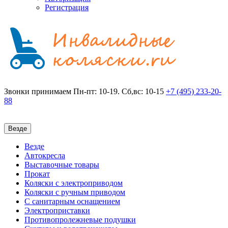
Регистрация
Звонки принимаем
Пн-пт: 10-19. Сб,вс: 10-15
+7 (495)
233-20-
88
Везде
Везде
Автокресла
Выставочные товары
Прокат
Коляски с электроприводом
Коляски с ручным приводом
С санитарным оснащением
Электроприставки
Противопролежневые подушки