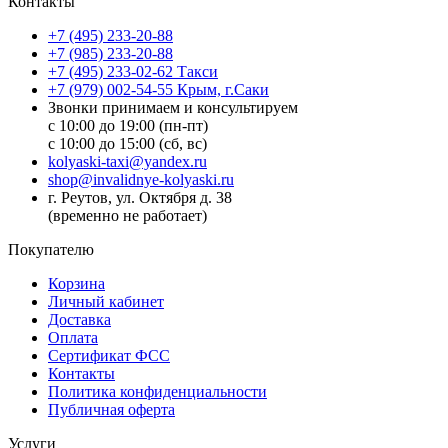
Контакты
+7 (495) 233-20-88
+7 (985) 233-20-88
+7 (495) 233-02-62 Такси
+7 (979) 002-54-55 Крым, г.Саки
Звонки принимаем и консультируем
с 10:00 до 19:00 (пн-пт)
с 10:00 до 15:00 (сб, вс)
kolyaski-taxi@yandex.ru
shop@invalidnye-kolyaski.ru
г. Реутов, ул. Октября д. 38
(временно не работает)
Покупателю
Корзина
Личный кабинет
Доставка
Оплата
Сертификат ФСС
Контакты
Политика конфиденциальности
Публичная оферта
Услуги