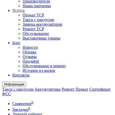
Производители
Наши партнеры
Услуги
Прокат ТСР
Такси с пандусом
Замена аккумуляторов
Ремонт ТСР
Обслуживание
Выставочные товары
Блог
Новости
Обзоры
Отзывы
Продаём!
Обслуживание и ремонт
Истории из жизни
Контакты
Информация
Такси с пандусом
Аккумуляторы
Ремонт
Прокат
Сертификат
ФСС
0
Сравнение
0
Закладки
Личный кабинет