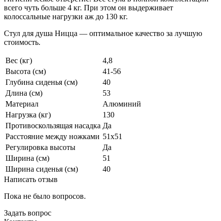
всего чуть больше 4 кг. При этом он выдерживает
колоссальные нагрузки аж до 130 кг.
Стул для душа Ницца — оптимальное качество за лучшую
стоимость.
Вес (кг)
4,8
Высота (см)
41-56
Глубина сиденья (см)
40
Длина (см)
53
Материал
Алюминий
Нагрузка (кг)
130
Противоскользящая насадка
Да
Расстояние между ножками
51х51
Регулировка высоты
Да
Ширина (см)
51
Ширина сиденья (см)
40
Написать отзыв
Пока не было вопросов.
Задать вопрос