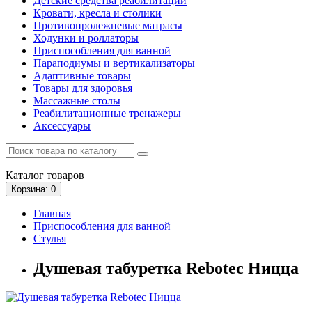
Детские средства реабилитации
Кровати, кресла и столики
Противопролежневые матрасы
Ходунки и роллаторы
Приспособления для ванной
Параподиумы и вертикализаторы
Адаптивные товары
Товары для здоровья
Массажные столы
Реабилитационные тренажеры
Аксессуары
Каталог
товаров
Корзина
: 0
Главная
Приспособления для ванной
Стулья
Душевая табуретка Rebotec Ницца