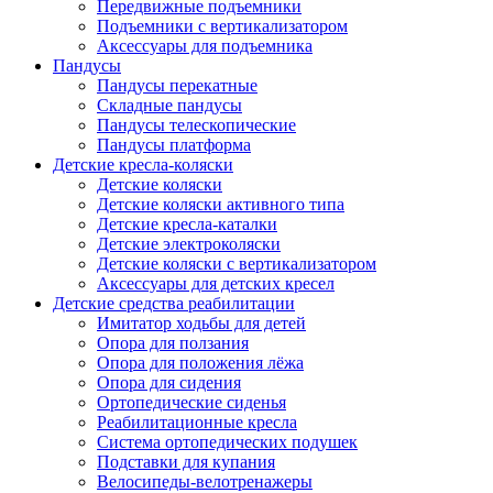
Передвижные подъемники
Подъемники с вертикализатором
Аксессуары для подъемника
Пандусы
Пандусы перекатные
Складные пандусы
Пандусы телескопические
Пандусы платформа
Детские кресла-коляски
Детские коляски
Детские коляски активного типа
Детские кресла-каталки
Детские электроколяски
Детские коляски с вертикализатором
Аксессуары для детских кресел
Детские средства реабилитации
Имитатор ходьбы для детей
Опора для ползания
Опора для положения лёжа
Опора для сидения
Ортопедические сиденья
Реабилитационные кресла
Система ортопедических подушек
Подставки для купания
Велосипеды-велотренажеры