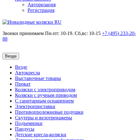
Авторизация
Регистрация
Звонки принимаем
Пн-пт: 10-19. Сб,вс: 10-15
+7 (495)
233-20-
88
Везде
Везде
Автокресла
Выставочные товары
Прокат
Коляски с электроприводом
Коляски с ручным приводом
С санитарным оснащением
Электроприставки
Противопролежневые подушки
Скутеры и велотренажеры
Подъемники
Пандусы
Детские кресла-коляски