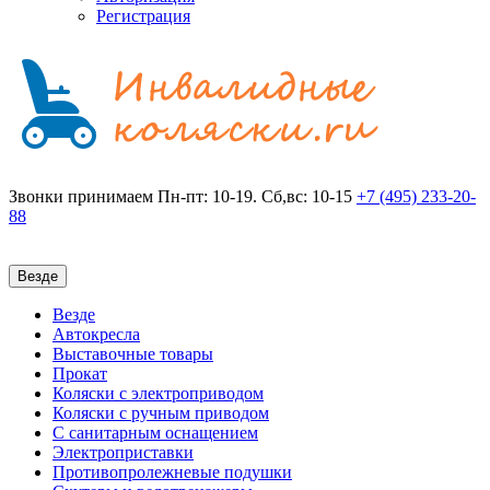
Регистрация
Звонки принимаем
Пн-пт: 10-19. Сб,вс: 10-15
+7 (495)
233-20-
88
Везде
Везде
Автокресла
Выставочные товары
Прокат
Коляски с электроприводом
Коляски с ручным приводом
С санитарным оснащением
Электроприставки
Противопролежневые подушки