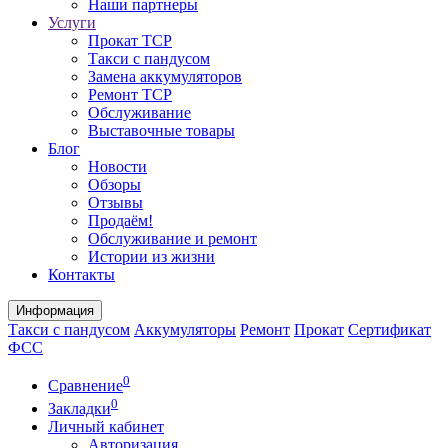
Наши партнеры
Услуги
Прокат ТСР
Такси с пандусом
Замена аккумуляторов
Ремонт ТСР
Обслуживание
Выставочные товары
Блог
Новости
Обзоры
Отзывы
Продаём!
Обслуживание и ремонт
Истории из жизни
Контакты
Информация
Такси с пандусом
Аккумуляторы
Ремонт
Прокат
Сертификат
ФСС
0
Сравнение
0
Закладки
Личный кабинет
Авторизация