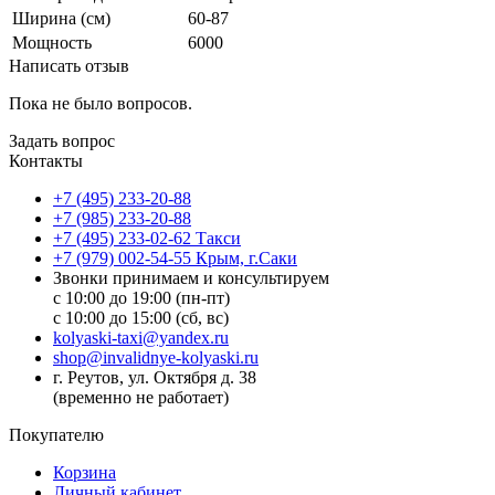
Ширина (см)
60-87
Мощность
6000
Написать отзыв
Пока не было вопросов.
Задать вопрос
Контакты
+7 (495) 233-20-88
+7 (985) 233-20-88
+7 (495) 233-02-62 Такси
+7 (979) 002-54-55 Крым, г.Саки
Звонки принимаем и консультируем
с 10:00 до 19:00 (пн-пт)
с 10:00 до 15:00 (сб, вс)
kolyaski-taxi@yandex.ru
shop@invalidnye-kolyaski.ru
г. Реутов, ул. Октября д. 38
(временно не работает)
Покупателю
Корзина
Личный кабинет