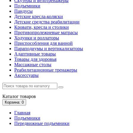
Скутеры и велотренажеры
Подъемники
Пандусы
Детские кресла-коляски
Детские средства реабилитации
Кровати, кресла и столики
Противопролежневые матрасы
Ходунки и роллаторы
Приспособления для ванной
Параподиумы и вертикализаторы
Адаптивные товары
Товары для здоровья
Массажные столы
Реабилитационные тренажеры
Аксессуары
Каталог
товаров
Корзина
: 0
Главная
Подъемники
Передвижные подъемники