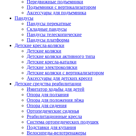
Передвижные подъемники
Подъемники с вертикализатором
Аксессуары для подъемника
Пандусы
Пандусы перекатные
Складные пандусы
Пандусы телескопические
Пандусы платформа
Детские кресла-коляски
Детские коляски
Детские коляски активного типа
Детские кресла-каталки
Детские электроколяски
Детские коляски с вертикализатором
Аксессуары для детских кресел
Детские средства реабилитации
Имитатор ходьбы для детей
Опора для ползания
Опора для положения лёжа
Опора для сидения
Ортопедические сиденья
Реабилитационные кресла
Система ортопедических подушек
Подставки для купания
Велосипеды-велотренажеры