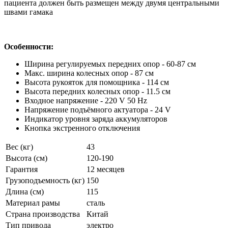
пациента должен быть размещен между двумя центральными
швами гамака
Особенности:
Ширина регулируемых передних опор - 60-87 см
Макс. ширина колесных опор - 87 см
Высота рукояток для помощника - 114 см
Высота передних колесных опор - 11.5 см
Входное напряжение - 220 V 50 Hz
Напряжение подъёмного актуатора - 24 V
Индикатор уровня заряда аккумуляторов
Кнопка экстренного отключения
Вес (кг)
43
Высота (см)
120-190
Гарантия
12 месяцев
Грузоподъемность (кг)
150
Длина (см)
115
Материал рамы
сталь
Страна производства
Китай
Тип привода
электро