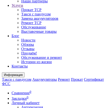
Наши партнеры
Услуги
Прокат ТСР
Такси с пандусом
Замена аккумуляторов
Ремонт ТСР
Обслуживание
Выставочные товары
Блог
Новости
Обзоры
Отзывы
Продаём!
Обслуживание и ремонт
Истории из жизни
Контакты
Информация
Такси с пандусом
Аккумуляторы
Ремонт
Прокат
Сертификат
ФСС
0
Сравнение
0
Закладки
Личный кабинет
Авторизация