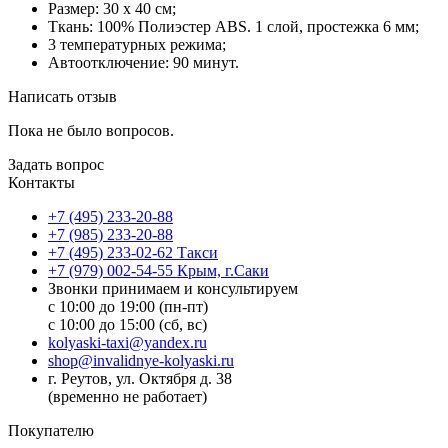
Размер: 30 x 40 см;
Ткань: 100% Полиэстер ABS. 1 слой, простежка 6 мм;
3 температурных режима;
Автоотключение: 90 минут.
Написать отзыв
Пока не было вопросов.
Задать вопрос
Контакты
+7 (495) 233-20-88
+7 (985) 233-20-88
+7 (495) 233-02-62 Такси
+7 (979) 002-54-55 Крым, г.Саки
Звонки принимаем и консультируем
с 10:00 до 19:00 (пн-пт)
с 10:00 до 15:00 (сб, вс)
kolyaski-taxi@yandex.ru
shop@invalidnye-kolyaski.ru
г. Реутов, ул. Октября д. 38
(временно не работает)
Покупателю