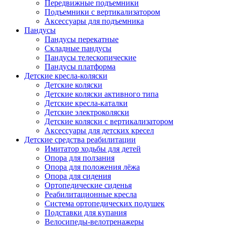
Передвижные подъемники
Подъемники с вертикализатором
Аксессуары для подъемника
Пандусы
Пандусы перекатные
Складные пандусы
Пандусы телескопические
Пандусы платформа
Детские кресла-коляски
Детские коляски
Детские коляски активного типа
Детские кресла-каталки
Детские электроколяски
Детские коляски с вертикализатором
Аксессуары для детских кресел
Детские средства реабилитации
Имитатор ходьбы для детей
Опора для ползания
Опора для положения лёжа
Опора для сидения
Ортопедические сиденья
Реабилитационные кресла
Система ортопедических подушек
Подставки для купания
Велосипеды-велотренажеры