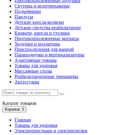
Противопролежневые подушки
Скутеры и велотренажеры
Подъемники
Пандусы
Детские кресла-коляски
Детские средства реабилитации
Кровати, кресла и столики
Противопролежневые матрасы
Ходунки и роллаторы
Приспособления для ванной
Параподиумы и вертикализаторы
Адаптивные товары
Товары для здоровья
Массажные столы
Реабилитационные тренажеры
Аксессуары
Каталог
товаров
Корзина
: 0
Главная
Товары для здоровья
Электропростыни и электрогрелки