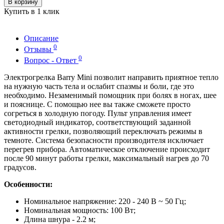
В корзину
Купить в 1 клик
Описание
0
Отзывы
0
Вопрос - Ответ
Электрогрелка Barry Mini позволит направить приятное тепло
на нужную часть тела и ослабит спазмы и боли, где это
необходимо. Незаменимый помощник при болях в ногах, шее
и пояснице. С помощью нее вы также сможете просто
согреться в холодную погоду. Пульт управления имеет
светодиодный индикатор, соответствующий заданной
активности грелки, позволяющий переключать режимы в
темноте. Система безопасности производителя исключает
перегрев прибора. Автоматическое отключение происходит
после 90 минут работы грелки, максимальный нагрев до 70
градусов.
Особенности:
Номинальное напряжение: 220 - 240 В ~ 50 Гц;
Номинальная мощность: 100 Вт;
Длина шнура - 2.2 м;