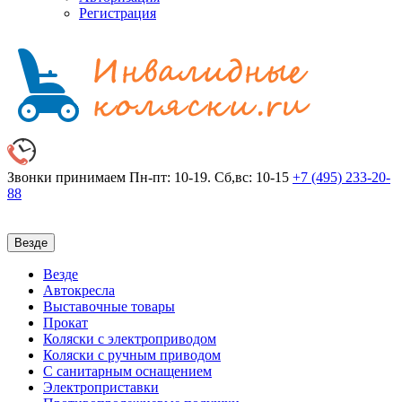
Регистрация
Звонки принимаем
Пн-пт: 10-19. Сб,вс: 10-15
+7 (495)
233-20-
88
Везде
Везде
Автокресла
Выставочные товары
Прокат
Коляски с электроприводом
Коляски с ручным приводом
С санитарным оснащением
Электроприставки