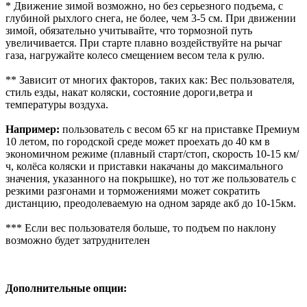
* Движение зимой возможно, но без серьезного подъема, с
глубиной рыхлого снега, не более, чем 3-5 см. При движении
зимой, обязательно учитывайте, что тормозной путь
увеличивается. При старте плавно воздействуйте на рычаг
газа, нагружайте колесо смещением весом тела к рулю.
** Зависит от многих факторов, таких как: Вес пользователя,
стиль езды, накат коляски, состояние дороги,ветра и
температуры воздуха.
Например:
пользователь с весом 65 кг на приставке Премиум
10 летом, по городской среде может проехать до 40 км в
экономичном режиме (плавный старт/стоп, скорость 10-15 км/
ч, колёса коляски и приставки накачаны до максимального
значения, указанного на покрышке), но тот же пользователь с
резкими разгонами и торможениями может сократить
дистанцию, преодолеваемую на одном заряде акб до 10-15км.
*** Если вес пользователя больше, то подъем по наклону
возможно будет затруднителен
Дополнительные опции: