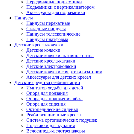
Передвижные подъемники
Подъемники с вертикализатором
Аксессуары для подъемника
Пандусы
Пандусы перекатные
Складные пандусы
Пандусы телескопические
Пандусы платформа
Детские кресла-коляски
Детские коляски
Детские коляски активного типа
Детские кресла-каталки
Детские электроколяски
Детские коляски с вертикализатором
Аксессуары для детских кресел
Детские средства реабилитации
Имитатор ходьбы для детей
Опора для ползания
Опора для положения лёжа
Опора для сидения
Ортопедические сиденья
Реабилитационные кресла
Система ортопедических подушек
Подставки для купания
Велосипеды-велотренажеры