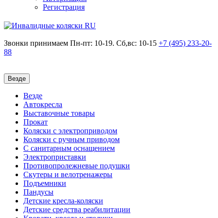
Регистрация
Звонки принимаем
Пн-пт: 10-19. Сб,вс: 10-15
+7 (495)
233-20-
88
Везде
Везде
Автокресла
Выставочные товары
Прокат
Коляски с электроприводом
Коляски с ручным приводом
С санитарным оснащением
Электроприставки
Противопролежневые подушки
Скутеры и велотренажеры
Подъемники
Пандусы
Детские кресла-коляски
Детские средства реабилитации