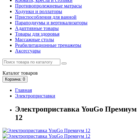
Кровати, кресла и столики
Противопролежневые матрасы
Ходунки и роллаторы
Приспособления для ванной
Параподиумы и вертикализаторы
Адаптивные товары
Товары для здоровья
Массажные столы
Реабилитационные тренажеры
Аксессуары
Каталог
товаров
Корзина
: 0
Главная
Электроприставки
Электроприставка YouGo Премиум
12