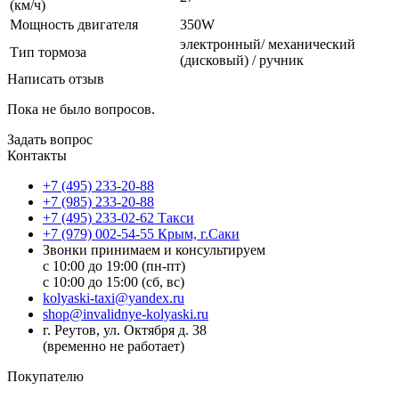
(км/ч)
Мощность двигателя
350W
электронный/ механический
Тип тормоза
(дисковый) / ручник
Написать отзыв
Пока не было вопросов.
Задать вопрос
Контакты
+7 (495) 233-20-88
+7 (985) 233-20-88
+7 (495) 233-02-62 Такси
+7 (979) 002-54-55 Крым, г.Саки
Звонки принимаем и консультируем
с 10:00 до 19:00 (пн-пт)
с 10:00 до 15:00 (сб, вс)
kolyaski-taxi@yandex.ru
shop@invalidnye-kolyaski.ru
г. Реутов, ул. Октября д. 38
(временно не работает)
Покупателю