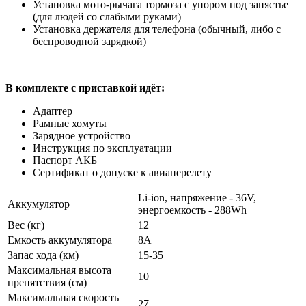
Установка мото-рычага тормоза с упором под запястье
(для людей со слабыми руками)
Установка держателя для телефона (обычный, либо с
беспроводной зарядкой)
В комплекте с приставкой идёт:
Адаптер
Рамные хомуты
Зарядное устройство
Инструкция по эксплуатации
Паспорт АКБ
Сертификат о допуске к авиаперелету
Li-ion, напряжение - 36V,
Аккумулятор
энергоемкость - 288Wh
Вес (кг)
12
Емкость аккумулятора
8A
Запас хода (км)
15-35
Максимальная высота
10
препятствия (см)
Максимальная скорость
27