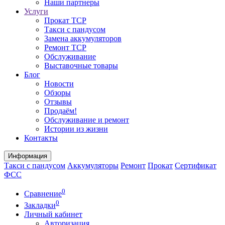
Наши партнеры
Услуги
Прокат ТСР
Такси с пандусом
Замена аккумуляторов
Ремонт ТСР
Обслуживание
Выставочные товары
Блог
Новости
Обзоры
Отзывы
Продаём!
Обслуживание и ремонт
Истории из жизни
Контакты
Информация
Такси с пандусом
Аккумуляторы
Ремонт
Прокат
Сертификат
ФСС
0
Сравнение
0
Закладки
Личный кабинет
Авторизация