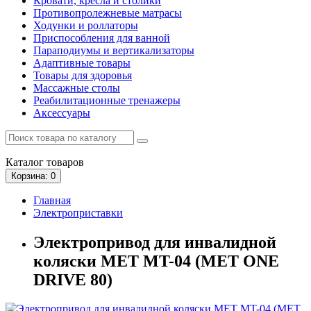
Кровати, кресла и столики
Противопролежневые матрасы
Ходунки и роллаторы
Приспособления для ванной
Параподиумы и вертикализаторы
Адаптивные товары
Товары для здоровья
Массажные столы
Реабилитационные тренажеры
Аксессуары
Каталог
товаров
Корзина
: 0
Главная
Электроприставки
Электропривод для инвалидной
коляски MET MT-04 (MET ONE
DRIVE 80)