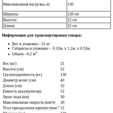
Максимальная нагрузка, кг
130
Ширина:
120 см
Высота:
52 см
Длина:
32 см
Информация для транспортировки товара:
Вес в упаковке - 21 кг
Габариты в упаковке - 0.32м. x 1.2м. x 0.52м.
3
Объем - 0.2 м
Вес (кг)
21
Высота (см)
52
Грузоподъемность (кг)
130
Диаметр колес (см)
40
Длина (см)
32
Емкость аккумулятора
12
Запас хода (км)
50
Максимальная скорость (км/ч)
30
Угол преодоления препятствия °
12