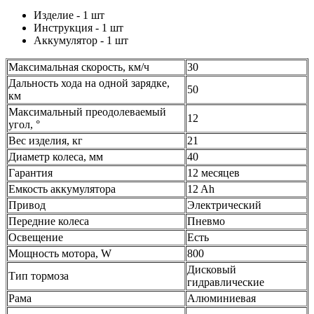
Изделие - 1 шт
Инструкция - 1 шт
Аккумулятор - 1 шт
Максимальная скорость, км/ч
30
Дальность хода на одной зарядке,
50
км
Максимальный преодолеваемый
12
угол, °
Вес изделия, кг
21
Диаметр колеса, мм
40
Гарантия
12 месяцев
Емкость аккумулятора
12 Ah
Привод
Электрический
Передние колеса
Пневмо
Освещение
Есть
Мощность мотора, W
800
Дисковый
Тип тормоза
гидравлические
Рама
Алюминиевая