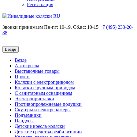
Регистрация
Звонки принимаем
Пн-пт: 10-19. Сб,вс: 10-15
+7 (495)
233-20-
88
Везде
Везде
Автокресла
Выставочные товары
Прокат
Коляски с электроприводом
Коляски с ручным приводом
С санитарным оснащением
Электроприставки
Противопролежневые подушки
Скутеры и велотренажеры
Подъемники
Пандусы
Детские кресла-коляски
Детские средства реабилитации