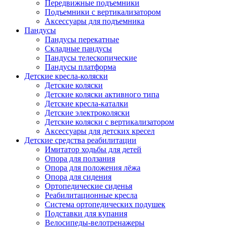
Передвижные подъемники
Подъемники с вертикализатором
Аксессуары для подъемника
Пандусы
Пандусы перекатные
Складные пандусы
Пандусы телескопические
Пандусы платформа
Детские кресла-коляски
Детские коляски
Детские коляски активного типа
Детские кресла-каталки
Детские электроколяски
Детские коляски с вертикализатором
Аксессуары для детских кресел
Детские средства реабилитации
Имитатор ходьбы для детей
Опора для ползания
Опора для положения лёжа
Опора для сидения
Ортопедические сиденья
Реабилитационные кресла
Система ортопедических подушек
Подставки для купания
Велосипеды-велотренажеры