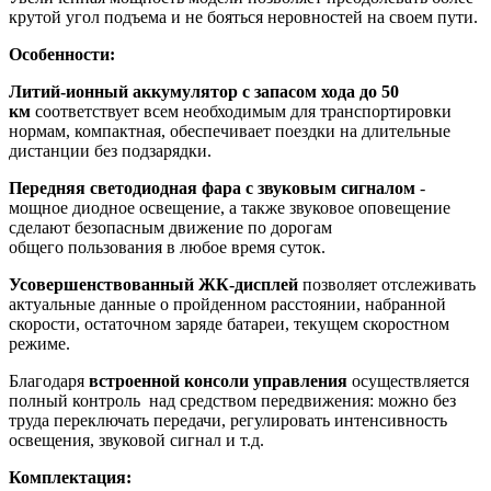
крутой угол подъема и не бояться неровностей на своем пути.
Особенности:
Литий-ионный аккумулятор с запасом хода до 50
км
соответствует всем необходимым для транспортировки
нормам, компактная, обеспечивает поездки на длительные
дистанции без подзарядки.
Передняя светодиодная фара с звуковым сигналом
-
мощное диодное освещение, а также звуковое оповещение
сделают безопасным движение по дорогам
общего пользования в любое время суток.
Усовершенствованный ЖК-дисплей
позволяет отслеживать
актуальные данные о пройденном расстоянии, набранной
скорости, остаточном заряде батареи, текущем скоростном
режиме.
Благодаря
встроенной консоли управления
осуществляется
полный контроль над средством передвижения: можно без
труда переключать передачи, регулировать интенсивность
освещения, звуковой сигнал и т.д.
Комплектация: