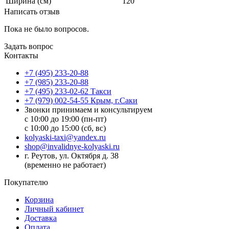
Ширина (см)
120
Написать отзыв
Пока не было вопросов.
Задать вопрос
Контакты
+7 (495) 233-20-88
+7 (985) 233-20-88
+7 (495) 233-02-62 Такси
+7 (979) 002-54-55 Крым, г.Саки
Звонки принимаем и консультируем
с 10:00 до 19:00 (пн-пт)
с 10:00 до 15:00 (сб, вс)
kolyaski-taxi@yandex.ru
shop@invalidnye-kolyaski.ru
г. Реутов, ул. Октября д. 38
(временно не работает)
Покупателю
Корзина
Личный кабинет
Доставка
Оплата