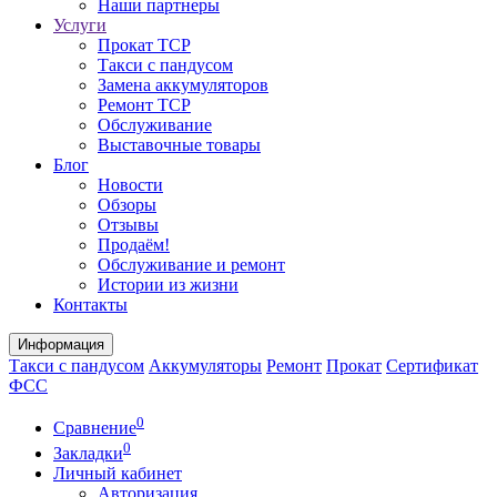
Наши партнеры
Услуги
Прокат ТСР
Такси с пандусом
Замена аккумуляторов
Ремонт ТСР
Обслуживание
Выставочные товары
Блог
Новости
Обзоры
Отзывы
Продаём!
Обслуживание и ремонт
Истории из жизни
Контакты
Информация
Такси с пандусом
Аккумуляторы
Ремонт
Прокат
Сертификат
ФСС
0
Сравнение
0
Закладки
Личный кабинет
Авторизация