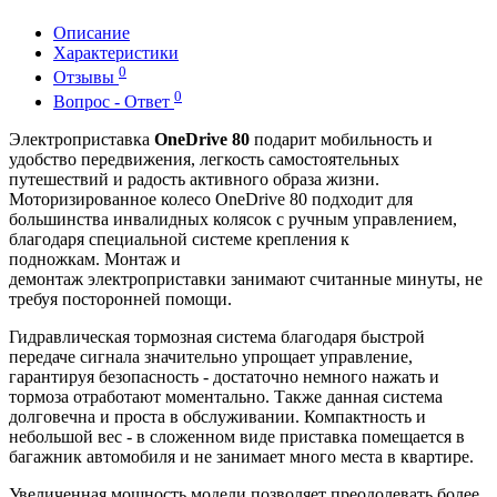
Описание
Характеристики
0
Отзывы
0
Вопрос - Ответ
Электроприставка
OneDrive 80
подарит мобильность и
удобство передвижения, легкость самостоятельных
путешествий и радость активного образа жизни.
Моторизированное колесо OneDrive 80 подходит для
большинства инвалидных колясок с ручным управлением,
благодаря специальной системе крепления к
подножкам. Монтаж и
демонтаж электроприставки занимают считанные минуты, не
требуя посторонней помощи.
Гидравлическая тормозная система благодаря быстрой
передаче сигнала значительно упрощает управление,
гарантируя безопасность - достаточно немного нажать и
тормоза отработают моментально. Также данная система
долговечна и проста в обслуживании. Компактность и
небольшой вес - в сложенном виде приставка помещается в
багажник автомобиля и не занимает много места в квартире.
Увеличенная мощность модели позволяет преодолевать более