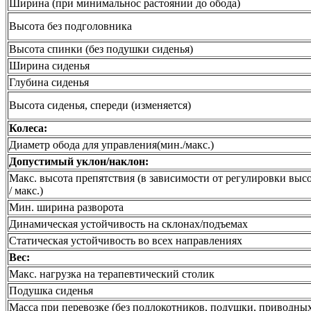
Ширина (при минимальнос растоянии до обода)
Высота без подголовника
Высота спинки (без подушки сиденья)
Ширина сиденья
Глубина сиденья
Высота сиденья, спереди (изменяется)
Колеса:
Диаметр обода для управления(мин./макс.)
Допустимый уклон/наклон:
Макс. высота препятствия (в зависимости от регулировки выс
/ макс.)
Мин. ширина разворота
Динамическая устойчивость на склонах/подъемах
Статическая устойчивость во всех направлениях
Вес:
Макс. нагрузка на терапевтический столик
Подушка сиденья
Масса при перевозке (без подлокотников, подушки, приводных