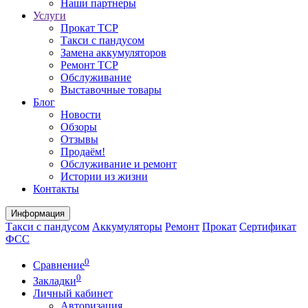
Наши партнеры
Услуги
Прокат ТСР
Такси с пандусом
Замена аккумуляторов
Ремонт ТСР
Обслуживание
Выставочные товары
Блог
Новости
Обзоры
Отзывы
Продаём!
Обслуживание и ремонт
Истории из жизни
Контакты
Информация
Такси с пандусом
Аккумуляторы
Ремонт
Прокат
Сертификат
ФСС
0
Сравнение
0
Закладки
Личный кабинет
Авторизация