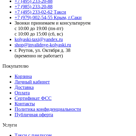
+7 (495) 233-20-88
+7 (985) 233-20-88
+7 (495) 233-02-62 Такси
+7 (979) 002-54-55 Крым, г.Саки
Звонки принимаем и консультируем
с 10:00 до 19:00 (пн-пт)
с 10:00 до 15:00 (сб, вс)
kolyaski-taxi@yandex.ru
shop@invalidnye-kolyaski.ru
г. Реутов, ул. Октября д. 38
(временно не работает)
Покупателю
Корзина
Личный кабинет
Доставка
Оплата
Сертификат ФСС
Контакты
Политика конфиденциальности
Публичная оферта
Услуги
Такси с пандусом