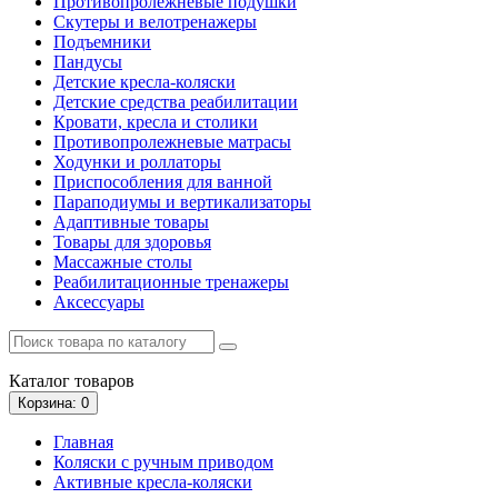
Противопролежневые подушки
Скутеры и велотренажеры
Подъемники
Пандусы
Детские кресла-коляски
Детские средства реабилитации
Кровати, кресла и столики
Противопролежневые матрасы
Ходунки и роллаторы
Приспособления для ванной
Параподиумы и вертикализаторы
Адаптивные товары
Товары для здоровья
Массажные столы
Реабилитационные тренажеры
Аксессуары
Каталог
товаров
Корзина
: 0
Главная
Коляски с ручным приводом
Активные кресла-коляски