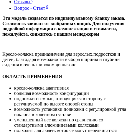
0
Отзывы
0
Вопрос - Ответ
Эта модель создается по индивидуальному бланку заказа.
Стоимость зависит от выбранных опций. Для получения
подробной информации о комплектации и стоимости,
пожалуйста, свяжитесь с нашим менеджером
Кресло-коляска предназначена для взрослых,подростков и
детей, благодаря возможности выбора ширины и глубины
сидения в очень широком диапазоне.
ОБЛАСТЬ ПРИМЕНЕНИЯ
кресло-коляска адаптивная
большая возможность конфигураций
подножки съемные, отводящиеся в сторону с
регулируемой по высоте опорой стопы
возможность установки подножки с регулировкой угла
наклона в коленном суставе
уменьшенный вес коляски по сравнению со
стандартными алюминиевыми колясками
подходит для людей, которые могут передвигаться