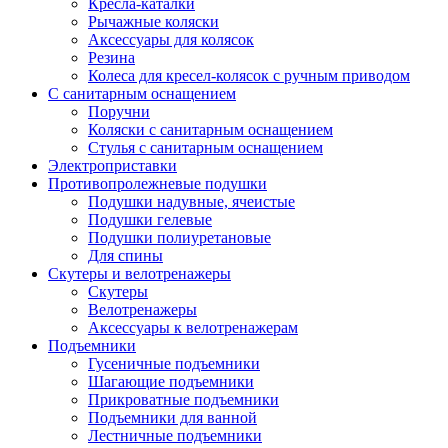
Кресла-каталки
Рычажные коляски
Аксессуары для колясок
Резина
Колеса для кресел-колясок с ручным приводом
С санитарным оснащением
Поручни
Коляски с санитарным оснащением
Стулья с санитарным оснащением
Электроприставки
Противопролежневые подушки
Подушки надувные, ячеистые
Подушки гелевые
Подушки полиуретановые
Для спины
Скутеры и велотренажеры
Скутеры
Велотренажеры
Аксессуары к велотренажерам
Подъемники
Гусеничные подъемники
Шагающие подъемники
Прикроватные подъемники
Подъемники для ванной
Лестничные подъемники