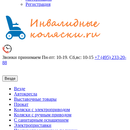
Регистрация
Звонки принимаем
Пн-пт: 10-19. Сб,вс: 10-15
+7 (495)
233-20-
88
Везде
Везде
Автокресла
Выставочные товары
Прокат
Коляски с электроприводом
Коляски с ручным приводом
С санитарным оснащением
Электроприставки