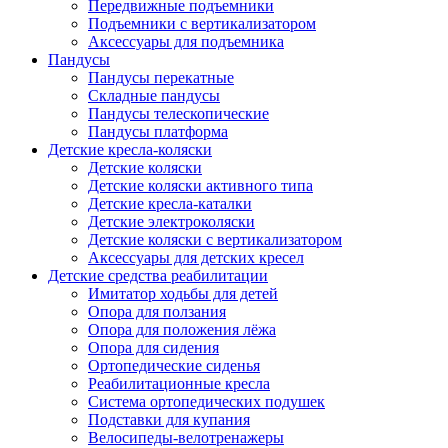
Передвижные подъемники
Подъемники с вертикализатором
Аксессуары для подъемника
Пандусы
Пандусы перекатные
Складные пандусы
Пандусы телескопические
Пандусы платформа
Детские кресла-коляски
Детские коляски
Детские коляски активного типа
Детские кресла-каталки
Детские электроколяски
Детские коляски с вертикализатором
Аксессуары для детских кресел
Детские средства реабилитации
Имитатор ходьбы для детей
Опора для ползания
Опора для положения лёжа
Опора для сидения
Ортопедические сиденья
Реабилитационные кресла
Система ортопедических подушек
Подставки для купания
Велосипеды-велотренажеры