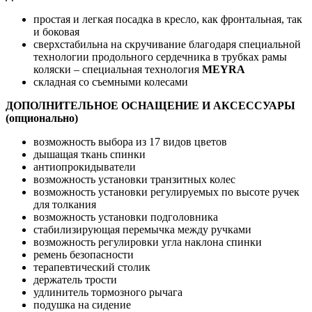
простая и легкая посадка в кресло, как фронтальная, так
и боковая
сверхстабильна на скручивание благодаря специальной
технологии продольного сердечника в трубках рамы
коляски – специальная технология
MEYRA
складная со съемными колесами
ДОПОЛНИТЕЛЬНОЕ ОСНАЩЕНИЕ И АКСЕССУАРЫ
(опционально)
возможность выбора из 17 видов цветов
дышащая ткань спинки
антиопрокидыватели
возможность установки транзитных колес
возможность установки регулируемых по высоте ручек
для толкания
возможность установки подголовника
стабилизирующая перемычка между ручками
возможность регулировки угла наклона спинки
ремень безопасности
терапевтический столик
держатель трости
удлинитель тормозного рычага
подушка на сидение