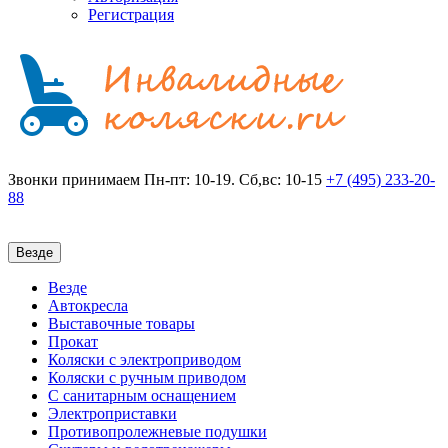
Регистрация
Звонки принимаем
Пн-пт: 10-19. Сб,вс: 10-15
+7 (495)
233-20-
88
Везде
Везде
Автокресла
Выставочные товары
Прокат
Коляски с электроприводом
Коляски с ручным приводом
С санитарным оснащением
Электроприставки
Противопролежневые подушки