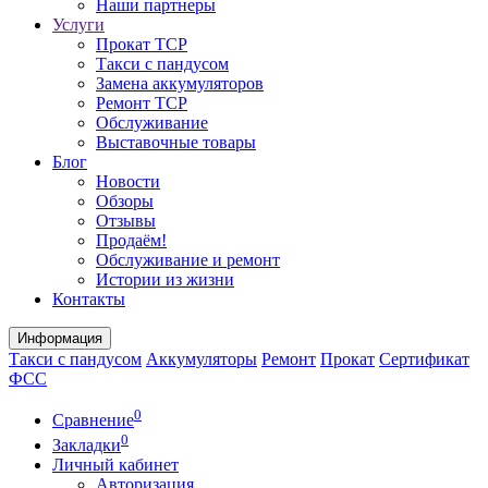
Наши партнеры
Услуги
Прокат ТСР
Такси с пандусом
Замена аккумуляторов
Ремонт ТСР
Обслуживание
Выставочные товары
Блог
Новости
Обзоры
Отзывы
Продаём!
Обслуживание и ремонт
Истории из жизни
Контакты
Информация
Такси с пандусом
Аккумуляторы
Ремонт
Прокат
Сертификат
ФСС
0
Сравнение
0
Закладки
Личный кабинет
Авторизация