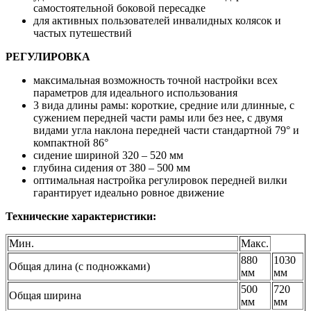
самостоятельной боковой пересадке
для активных пользователей инвалидных колясок и
частых путешествий
РЕГУЛИРОВКА
максимальная возможность точной настройки всех
параметров для идеального использования
3 вида длины рамы: короткие, средние или длинные, с
сужением передней части рамы или без нее, с двумя
видами угла наклона передней части стандартной 79° и
компактной 86°
сидение шириной 320 – 520 мм
глубина сидения от 380 – 500 мм
оптимальная настройка регулировок передней вилки
гарантирует идеально ровное движение
Технические характеристики:
Мин.
Макс.
880
1030
Общая длина (с подножками)
мм
мм
500
720
Общая ширина
мм
мм