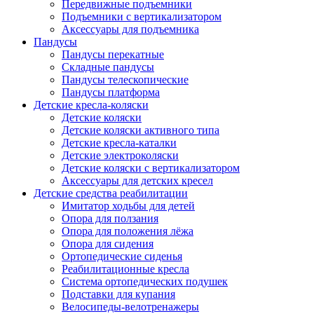
Передвижные подъемники
Подъемники с вертикализатором
Аксессуары для подъемника
Пандусы
Пандусы перекатные
Складные пандусы
Пандусы телескопические
Пандусы платформа
Детские кресла-коляски
Детские коляски
Детские коляски активного типа
Детские кресла-каталки
Детские электроколяски
Детские коляски с вертикализатором
Аксессуары для детских кресел
Детские средства реабилитации
Имитатор ходьбы для детей
Опора для ползания
Опора для положения лёжа
Опора для сидения
Ортопедические сиденья
Реабилитационные кресла
Система ортопедических подушек
Подставки для купания
Велосипеды-велотренажеры