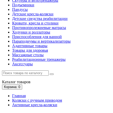
Скутеры и велотренажеры
Подъемники
Пандусы
Детские кресла-коляски
Детские средства реабилитации
Кровати, кресла и столики
Противопролежневые матрасы
Ходунки и роллаторы
Приспособления для ванной
Параподиумы и вертикализаторы
Адаптивные товары
Товары для здоровья
Массажные столы
Реабилитационные тренажеры
Аксессуары
Каталог
товаров
Корзина
: 0
Главная
Коляски с ручным приводом
Активные кресла-коляски