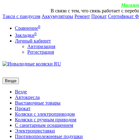
Магазин
В связи с тем, что связь работает с пер
Такси с пандусом
Аккумуляторы
Ремонт
Прокат
Сертификат 
0
Сравнение
0
Закладки
Личный кабинет
Авторизация
Регистрация
Везде
Везде
Автокресла
Выставочные товары
Прокат
Коляски с электроприводом
Коляски с ручным приводом
С санитарным оснащением
Электроприставки
Противопролежневые подушки