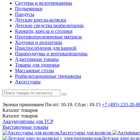
Скутеры и велотренажеры
Подъемники
Пандусы
Детские кресла-коляски
Детские средства реабилитации
Кровати, кресла и столики
Противопролежневые матрасы
Ходунки и роллаторы
Приспособления для ванной
Параподиумы и вертикализаторы
Адаптивные товары
Товары для здоровья
Массажные столы
Реабилитационные тренажеры
Аксессуары
Звонки принимаем
Пн-пт: 10-19. Сб,вс: 10-15
+7 (495)
233-20-8
Каталог
товаров
Каталог
товаров
Аккумуляторы для ТСР
Выставочные товары
Аксессуары для колясок
Детские кресло-к