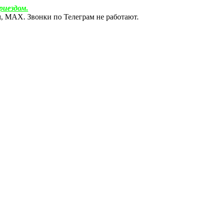
риездом.
ам, МАХ. Звонки по Телеграм не работают.