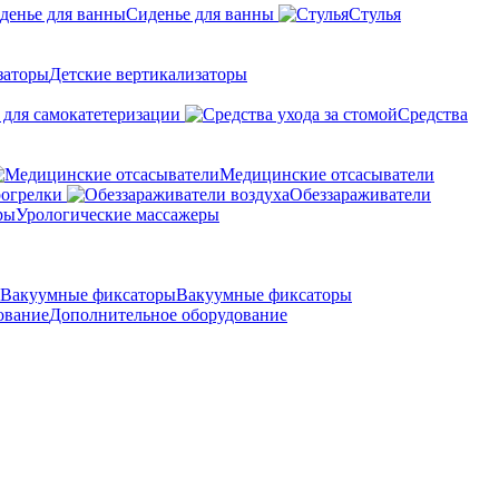
Сиденье для ванны
Стулья
Детские вертикализаторы
 для самокатетеризации
Средства
Медицинские отсасыватели
рогрелки
Обеззараживатели
Урологические массажеры
Вакуумные фиксаторы
Дополнительное оборудование