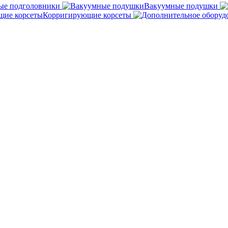
ые подголовники
Вакуумные подушки
Корригирующие корсеты