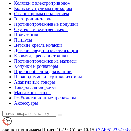
Коляски с электроприводом
Коляски с ручным приводом
С санитарным оснащением
Электроприставки
Противопролежневые подушки
Скутеры и велотренажеры
Подъемники
Пандусы
Детские кресла-коляски
Детские средства реабилитации
Кровати, кресла и столики
Противопролежневые матрасы
Ходунки и роллаторы
Приспособления для ванной
Параподиумы и вертикализаторы
Адаптивные товары
Товары для здоровья
Массажные столы
Реабилитационные тренажеры
Аксессуары
Звонки принимаем
Пн-пт: 10-19. Сб,вс: 10-15
+7 (495)
233-20-8