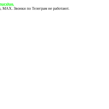
риездом.
ам, МАХ. Звонки по Телеграм не работают.