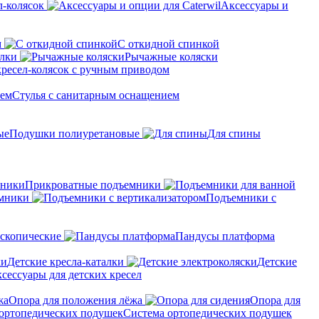
л-колясок
Аксессуары и
м
С откидной спинкой
алки
Рычажные коляски
кресел-колясок с ручным приводом
Стулья с санитарным оснащением
Подушки полиуретановые
Для спины
Прикроватные подъемники
мники
Подъемники с
скопические
Пандусы платформа
Детские кресла-каталки
Детские
сессуары для детских кресел
Опора для положения лёжа
Опора для
Система ортопедических подушек