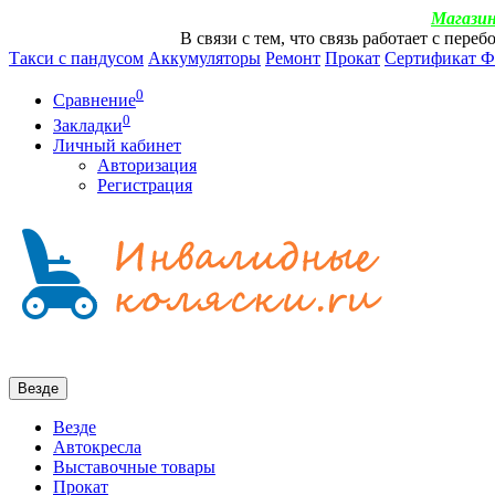
Магазин
В связи с тем, что связь работает с пер
Такси с пандусом
Аккумуляторы
Ремонт
Прокат
Сертификат 
0
Сравнение
0
Закладки
Личный кабинет
Авторизация
Регистрация
Везде
Везде
Автокресла
Выставочные товары
Прокат