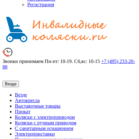
Регистрация
Звонки принимаем
Пн-пт: 10-19. Сб,вс: 10-15
+7 (495)
233-20-
88
Везде
Везде
Автокресла
Выставочные товары
Прокат
Коляски с электроприводом
Коляски с ручным приводом
С санитарным оснащением
Электроприставки