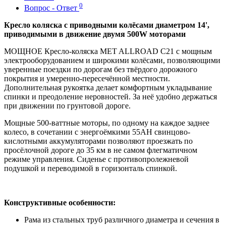
0
Вопрос - Ответ
Кресло коляска с приводными колёсами диаметром 14',
приводимыми в движение двумя 500W моторами
МОЩНОЕ Кресло-коляска MET ALLROAD C21 с мощным
электрооборудованием и широкими колёсами, позволяющими
уверенные поездки по дорогам без твёрдого дорожного
покрытия и умеренно-пересечённой местности.
Дополнительная рукоятка делает комфортным укладывание
спинки и преодоление неровностей. За неё удобно держаться
при движении по грунтовой дороге.
Мощные 500-ваттные моторы, по одному на каждое заднее
колесо, в сочетании с энергоёмкими 55АН свинцово-
кислотными аккумуляторами позволяют проезжать по
просёлочной дороге до 35 км в не самом флегматичном
режиме управления. Сиденье с противопролежневой
подушкой и переводимой в горизонталь спинкой.
Конструктивные особенности:
Рама из стальных труб различного диаметра и сечения в