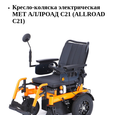
Кресло-коляска электрическая
MET АЛЛРОАД C21 (ALLROAD
C21)