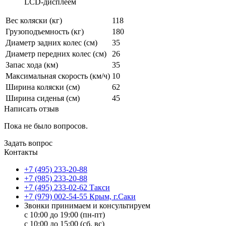
LCD-дисплеем
Вес коляски (кг)
118
Грузоподъемность (кг)
180
Диаметр задних колес (см)
35
Диаметр передних колес (см)
26
Запас хода (км)
35
Максимальная скорость (км/ч)
10
Ширина коляски (см)
62
Ширина сиденья (см)
45
Написать отзыв
Пока не было вопросов.
Задать вопрос
Контакты
+7 (495) 233-20-88
+7 (985) 233-20-88
+7 (495) 233-02-62 Такси
+7 (979) 002-54-55 Крым, г.Саки
Звонки принимаем и консультируем
с 10:00 до 19:00 (пн-пт)
с 10:00 до 15:00 (сб, вс)