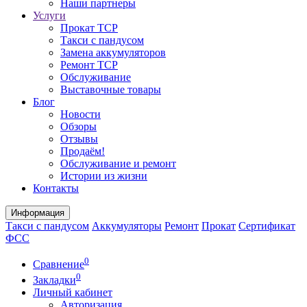
Наши партнеры
Услуги
Прокат ТСР
Такси с пандусом
Замена аккумуляторов
Ремонт ТСР
Обслуживание
Выставочные товары
Блог
Новости
Обзоры
Отзывы
Продаём!
Обслуживание и ремонт
Истории из жизни
Контакты
Информация
Такси с пандусом
Аккумуляторы
Ремонт
Прокат
Сертификат
ФСС
0
Сравнение
0
Закладки
Личный кабинет
Авторизация