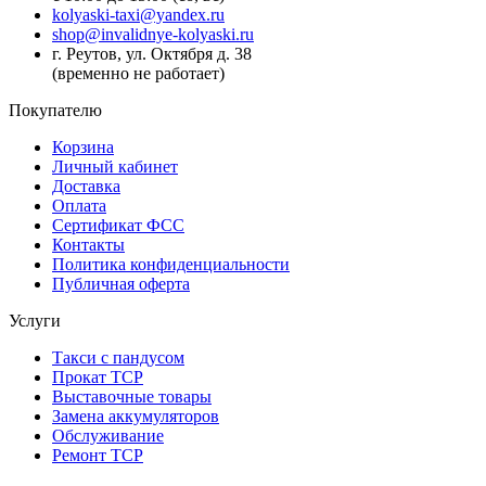
kolyaski-taxi@yandex.ru
shop@invalidnye-kolyaski.ru
г. Реутов, ул. Октября д. 38
(временно не работает)
Покупателю
Корзина
Личный кабинет
Доставка
Оплата
Сертификат ФСС
Контакты
Политика конфиденциальности
Публичная оферта
Услуги
Такси с пандусом
Прокат ТСР
Выставочные товары
Замена аккумуляторов
Обслуживание
Ремонт ТСР