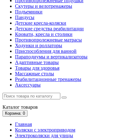
Противопролежневые подушки
Скутеры и велотренажеры
Подъемники
Пандусы
Детские кресла-коляски
Детские средства реабилитации
Кровати, кресла и столики
Противопролежневые матрасы
Ходунки и роллаторы
Приспособления для ванной
Параподиумы и вертикализаторы
Адаптивные товары
Товары для здоровья
Массажные столы
Реабилитационные тренажеры
Аксессуары
Каталог
товаров
Корзина
: 0
Главная
Коляски с электроприводом
Электроколяски для улицы