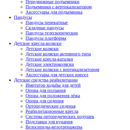
Передвижные подъемники
Подъемники с вертикализатором
Аксессуары для подъемника
Пандусы
Пандусы перекатные
Складные пандусы
Пандусы телескопические
Пандусы платформа
Детские кресла-коляски
Детские коляски
Детские коляски активного типа
Детские кресла-каталки
Детские электроколяски
Детские коляски с вертикализатором
Аксессуары для детских кресел
Детские средства реабилитации
Имитатор ходьбы для детей
Опора для ползания
Опора для положения лёжа
Опора для сидения
Ортопедические сиденья
Реабилитационные кресла
Система ортопедических подушек
Подставки для купания
Велосипеды-велотренажеры