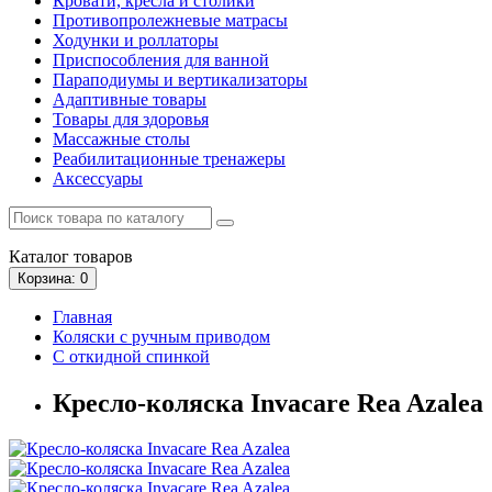
Кровати, кресла и столики
Противопролежневые матрасы
Ходунки и роллаторы
Приспособления для ванной
Параподиумы и вертикализаторы
Адаптивные товары
Товары для здоровья
Массажные столы
Реабилитационные тренажеры
Аксессуары
Каталог
товаров
Корзина
: 0
Главная
Коляски с ручным приводом
С откидной спинкой
Кресло-коляска Invacare Rea Azalea