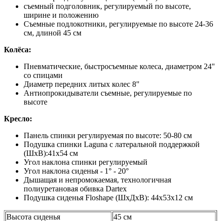
cъемный подголовник, регулируемый по высоте,
ширине и положению
Съемные подлокотники, регулируемые по высоте 24-36
см, длиной 45 см
Колёса:
Пневматические, быстросъемные колеса, диаметром 24"
со спицами
Диаметр передних литых колес 8"
Антиопрокидыватели съемные, регулируемые по
высоте
Кресло:
Панель спинки регулируемая по высоте: 50-80 см
Подушка спинки Laguna с латеральной поддержкой
(ШхВ):41х54 см
Угол наклона спинки регулируемый
Угол наклона сиденья - 1° - 20°
Дышащая и непромокаемая, технологичная
полиуретановая обивка Dartex
Подушка сиденья Floshape (ШхДхВ): 44х53х12 см
Высота сиденья
45 см