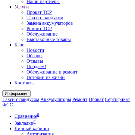
Наши партнеры
Услуги
Прокат ТСР
Такси с пандусом
Замена аккумуляторов
Ремонт ТСР
Обслуживание
Выставочные товары
Блог
Новости
Обзоры
Отзывы
Продаём!
Обслуживание и ремонт
Истории из жизни
Контакты
Информация
Такси с пандусом
Аккумуляторы
Ремонт
Прокат
Сертификат
ФСС
0
Сравнение
0
Закладки
Личный кабинет
Авторизация