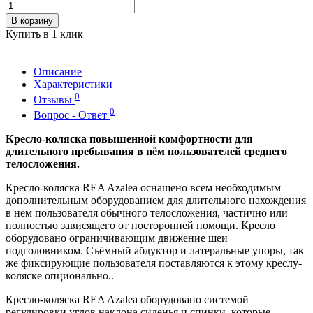
В корзину
Купить в 1 клик
Описание
Характеристики
0
Отзывы
0
Вопрос - Ответ
Кресло-коляска повышенной комфортности для
длительного пребывания в нём пользователей среднего
телосложения.
Кресло-коляска REA Azalea оснащено всем необходимым
дополнительным оборудованием для длительного нахождения
в нём пользователя обычного телосложения, частично или
полностью зависящего от посторонней помощи. Кресло
оборудовано ограничивающим движение шеи
подголовником. Съёмный абдуктор и латеральные упоры, так
же фиксирующие пользователя поставляются к этому креслу-
коляске опционально..
Кресло-коляска REA Azalea оборудовано системой
регулировки углов наклона сиденья и спинки, которые