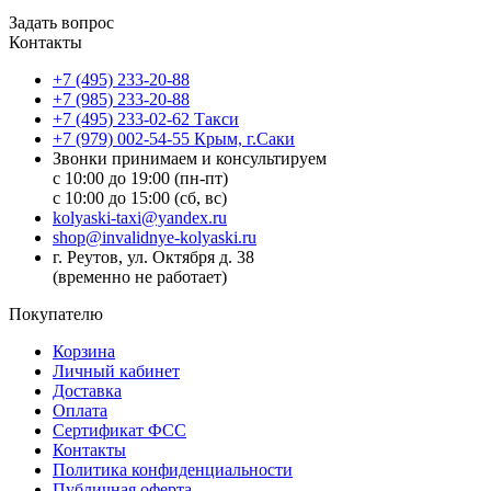
Задать вопрос
Контакты
+7 (495) 233-20-88
+7 (985) 233-20-88
+7 (495) 233-02-62 Такси
+7 (979) 002-54-55 Крым, г.Саки
Звонки принимаем и консультируем
с 10:00 до 19:00 (пн-пт)
с 10:00 до 15:00 (сб, вс)
kolyaski-taxi@yandex.ru
shop@invalidnye-kolyaski.ru
г. Реутов, ул. Октября д. 38
(временно не работает)
Покупателю
Корзина
Личный кабинет
Доставка
Оплата
Сертификат ФСС
Контакты
Политика конфиденциальности
Публичная оферта