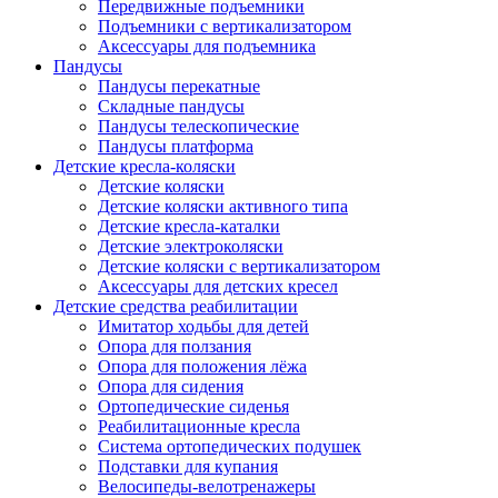
Передвижные подъемники
Подъемники с вертикализатором
Аксессуары для подъемника
Пандусы
Пандусы перекатные
Складные пандусы
Пандусы телескопические
Пандусы платформа
Детские кресла-коляски
Детские коляски
Детские коляски активного типа
Детские кресла-каталки
Детские электроколяски
Детские коляски с вертикализатором
Аксессуары для детских кресел
Детские средства реабилитации
Имитатор ходьбы для детей
Опора для ползания
Опора для положения лёжа
Опора для сидения
Ортопедические сиденья
Реабилитационные кресла
Система ортопедических подушек
Подставки для купания
Велосипеды-велотренажеры