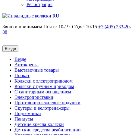
Регистрация
Звонки принимаем
Пн-пт: 10-19. Сб,вс: 10-15
+7 (495)
233-20-
88
Везде
Везде
Автокресла
Выставочные товары
Прокат
Коляски с электроприводом
Коляски с ручным приводом
С санитарным оснащением
Электроприставки
Противопролежневые подушки
Скутеры и велотренажеры
Подъемники
Пандусы
Детские кресла-коляски
Детские средства реабилитации