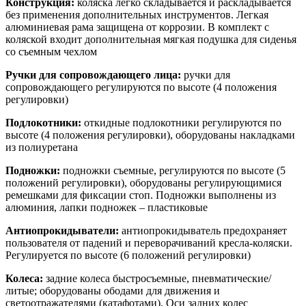
Конструкция:
коляска легко складывается и раскладывается
без применения дополнительных инструментов. Легкая
алюминиевая рама защищена от коррозии. В комплект с
коляской входит дополнительная мягкая подушка для сиденья
со съемным чехлом
Ручки для сопровождающего лица:
ручки для
сопровождающего регулируются по высоте (4 положения
регулировки)
Подлокотники:
откидные подлокотники регулируются по
высоте (4 положения регулировки), оборудованы накладками
из полиуретана
Подножки:
подножки съемные, регулируются по высоте (5
положений регулировки), оборудованы регулирующимися
ремешками для фиксации стоп. Подножки выполнены из
алюминия, лапки подножек – пластиковые
Антиопрокидыватели:
антиопрокидыватель предохраняет
пользователя от падений и переворачиваний кресла-коляски.
Регулируется по высоте (6 положений регулировки)
Колеса:
задние колеса быстросъемные, пневматические/
литые; оборудованы ободами для движения и
светоотражателями (катафотами). Оси задних колес