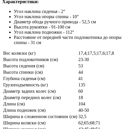
Характеристики:
Угол наклона сиденья - 2°
Угол наклона опоры спины - 10°
Диаметр обода ручного привода - 52,5 см
Высота рукоятки - 91-100 см
Угол наклона подножки - 112°
Расстояние от передней части подлокотника до опоры
спины - 31 см
Вес коляски (кг)
17,4;17,5;17,6;17,8
Высота подлокотников (см)
23-30
Высота сидения (см)
53
Высота спинки (см)
44
Глубина сиденья (см)
41
Грузоподъемность (кг)
135
Диаметр задних колес (см)
60
Диаметр передних колес (см)
18
Длина (см)
104
Длина подножек (см)
40-50
Ширина в сложенном состоянии (см)
32,5
Ширина коляски (см)
62;65;68;71