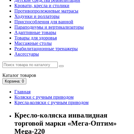
Детские средства реабилитации
Кровати, кресла и столики
Противопролежневые матрасы
Ходунки и роллаторы
Приспособления для ванной
Параподиумы и вертикализаторы
Адаптивные товары
Товары для здоровья
Массажные столы
Реабилитационные тренажеры
Аксессуары
Каталог
товаров
Корзина
: 0
Главная
Коляски с ручным приводом
Кресла-коляски с ручным приводом
Кресло-коляска инвалидная
торговой марки «Мега-Оптим»
Mega-220