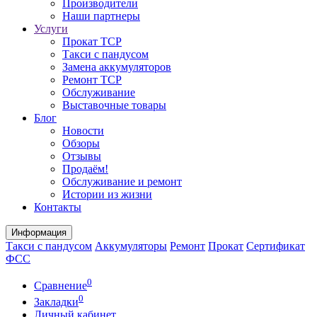
Производители
Наши партнеры
Услуги
Прокат ТСР
Такси с пандусом
Замена аккумуляторов
Ремонт ТСР
Обслуживание
Выставочные товары
Блог
Новости
Обзоры
Отзывы
Продаём!
Обслуживание и ремонт
Истории из жизни
Контакты
Информация
Такси с пандусом
Аккумуляторы
Ремонт
Прокат
Сертификат
ФСС
0
Сравнение
0
Закладки
Личный кабинет