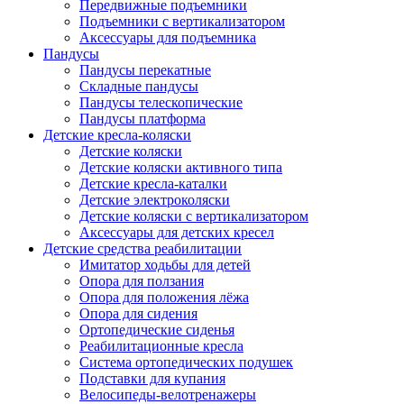
Передвижные подъемники
Подъемники с вертикализатором
Аксессуары для подъемника
Пандусы
Пандусы перекатные
Складные пандусы
Пандусы телескопические
Пандусы платформа
Детские кресла-коляски
Детские коляски
Детские коляски активного типа
Детские кресла-каталки
Детские электроколяски
Детские коляски с вертикализатором
Аксессуары для детских кресел
Детские средства реабилитации
Имитатор ходьбы для детей
Опора для ползания
Опора для положения лёжа
Опора для сидения
Ортопедические сиденья
Реабилитационные кресла
Система ортопедических подушек
Подставки для купания
Велосипеды-велотренажеры