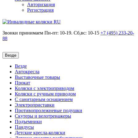
Авторизация
Регистрация
Звонки принимаем
Пн-пт: 10-19. Сб,вс: 10-15
+7 (495)
233-20-
88
Везде
Везде
Автокресла
Выставочные товары
Прокат
Коляски с электроприводом
Коляски с ручным приводом
С санитарным оснащением
Электроприставки
Противопролежневые подушки
Скутеры и велотренажеры
Подъемники
Пандусы
Детские кресла-коляски