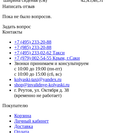
Ширина сиденья (см)
42;45;48;51
Написать отзыв
Пока не было вопросов.
Задать вопрос
Контакты
+7 (495) 233-20-88
+7 (985) 233-20-88
+7 (495) 233-02-62 Такси
+7 (979) 002-54-55 Крым, г.Саки
Звонки принимаем и консультируем
с 10:00 до 19:00 (пн-пт)
с 10:00 до 15:00 (сб, вс)
kolyaski-taxi@yandex.ru
shop@invalidnye-kolyaski.ru
г. Реутов, ул. Октября д. 38
(временно не работает)
Покупателю
Корзина
Личный кабинет
Доставка
Оплата