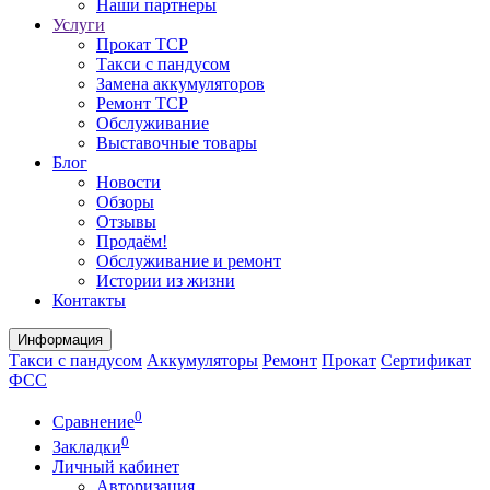
Наши партнеры
Услуги
Прокат ТСР
Такси с пандусом
Замена аккумуляторов
Ремонт ТСР
Обслуживание
Выставочные товары
Блог
Новости
Обзоры
Отзывы
Продаём!
Обслуживание и ремонт
Истории из жизни
Контакты
Информация
Такси с пандусом
Аккумуляторы
Ремонт
Прокат
Сертификат
ФСС
0
Сравнение
0
Закладки
Личный кабинет
Авторизация