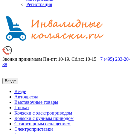
Регистрация
Звонки принимаем
Пн-пт: 10-19. Сб,вс: 10-15
+7 (495)
233-20-
88
Везде
Везде
Автокресла
Выставочные товары
Прокат
Коляски с электроприводом
Коляски с ручным приводом
С санитарным оснащением
Электроприставки