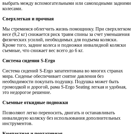
выбрать между вспомогательными или самоходными задними
колесами.
Сверхлегкая и прочная
Мы стремимся облегчить жизнь помощнику. При сверхлегком
весе (9,2 кг) снижается риск травм спины за счет уменьшения
физических усилий, необходимых для подъема коляски.
Кроме того, задние колеса и подножки инвалидной коляски
съемные, что снижает вес всего до 6 кг.
Система сидения S-Ergo
Система сидений S-Ergo запатентована во многих странах
мира. Сиденье обеспечивает снятие давления без
необходимости покупать подушку. Подушка может быть
громоздкой и дорогой, рама S-Ergo Seating легкая и удобная,
это недорогое решение.
Съемные откидные подножки
Позволяют легко переносить, двигать и останавливать
инвалидную коляску без использования дополнительных
инструментов.
Компактная и портативная