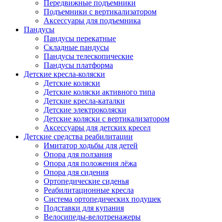
Передвижные подъемники
Подъемники с вертикализатором
Аксессуары для подъемника
Пандусы
Пандусы перекатные
Складные пандусы
Пандусы телескопические
Пандусы платформа
Детские кресла-коляски
Детские коляски
Детские коляски активного типа
Детские кресла-каталки
Детские электроколяски
Детские коляски с вертикализатором
Аксессуары для детских кресел
Детские средства реабилитации
Имитатор ходьбы для детей
Опора для ползания
Опора для положения лёжа
Опора для сидения
Ортопедические сиденья
Реабилитационные кресла
Система ортопедических подушек
Подставки для купания
Велосипеды-велотренажеры