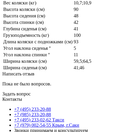
Вес коляски (кг)
10,7;10,9
Высота коляски (см)
90
Высота сидения (см)
48
Высота спинки (см)
42
Глубина сиденья (см)
41
Грузоподъемность (кг)
100
Длина коляски с подножками (см)
93
Угол наклона сиденья °
5
Угол наклона спинки °
11
Ширина коляски (см)
59,5;64,5
Ширина сиденья (см)
41;46
Написать отзыв
Пока не было вопросов.
Задать вопрос
Контакты
+7 (495) 233-20-88
+7 (985) 233-20-88
+7 (495) 233-02-62 Такси
+7 (979) 002-54-55 Крым, г.Саки
Звонки принимаем и консультируем