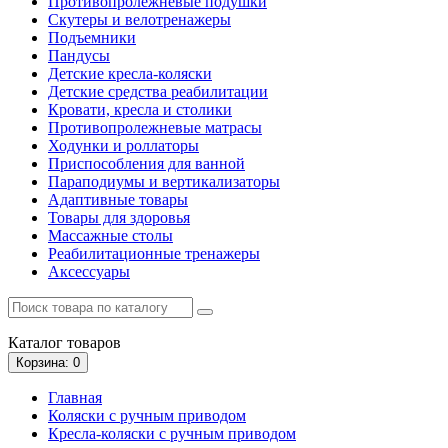
Противопролежневые подушки
Скутеры и велотренажеры
Подъемники
Пандусы
Детские кресла-коляски
Детские средства реабилитации
Кровати, кресла и столики
Противопролежневые матрасы
Ходунки и роллаторы
Приспособления для ванной
Параподиумы и вертикализаторы
Адаптивные товары
Товары для здоровья
Массажные столы
Реабилитационные тренажеры
Аксессуары
Каталог
товаров
Корзина
: 0
Главная
Коляски с ручным приводом
Кресла-коляски с ручным приводом