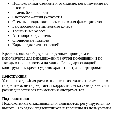
Подлокотники съемные и откидные, регулируемые по
высоте
Ремень безопасности
Светоотражатели (катафоты)
Съемные подножки с ремешком для фиксации стоп
Быстросъемные маленькие колеса
Транзитные колеса
Антиопрокидыватель
Стояночные тормоза
Карман для личных вещей
Кресло-коляска оборудовано ручным приводом и
используется для передвижения внутри помещений и по
твердым поверхностям на улице. Благодаря складной
конструкции, кресло удобно хранить и транспортировать.
Конструкция
Усиленная двойная рама выполнена из стали с полимерным
покрытием, не подвергается коррозии; легко складывается и
раскладывается без применения инструментов.
Подлокотники
Подлокотники откидываются и снимаются, регулируются по
высоте. Накладки подлокотников выполнены из полиуретана.