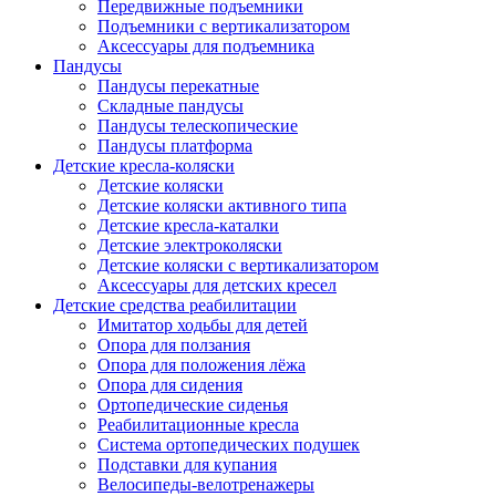
Передвижные подъемники
Подъемники с вертикализатором
Аксессуары для подъемника
Пандусы
Пандусы перекатные
Складные пандусы
Пандусы телескопические
Пандусы платформа
Детские кресла-коляски
Детские коляски
Детские коляски активного типа
Детские кресла-каталки
Детские электроколяски
Детские коляски с вертикализатором
Аксессуары для детских кресел
Детские средства реабилитации
Имитатор ходьбы для детей
Опора для ползания
Опора для положения лёжа
Опора для сидения
Ортопедические сиденья
Реабилитационные кресла
Система ортопедических подушек
Подставки для купания
Велосипеды-велотренажеры