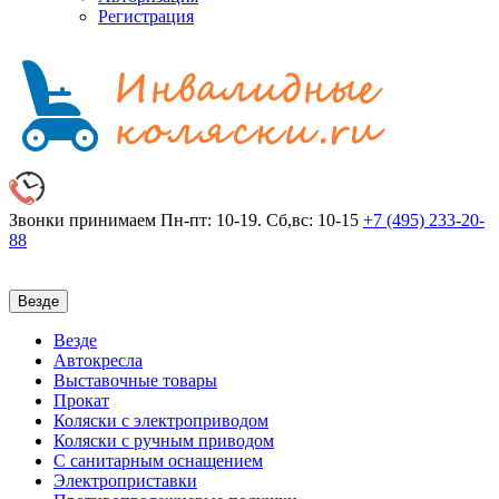
Регистрация
Звонки принимаем
Пн-пт: 10-19. Сб,вс: 10-15
+7 (495)
233-20-
88
Везде
Везде
Автокресла
Выставочные товары
Прокат
Коляски с электроприводом
Коляски с ручным приводом
С санитарным оснащением
Электроприставки