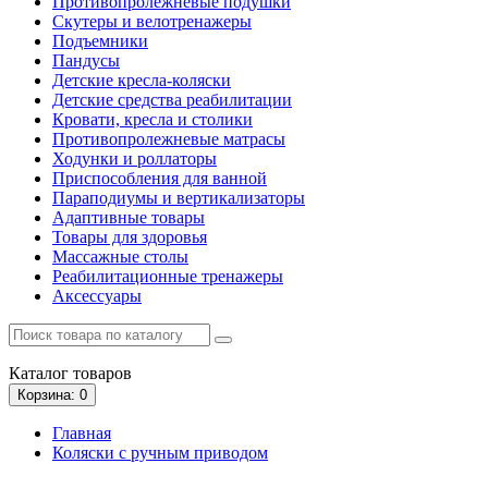
Противопролежневые подушки
Скутеры и велотренажеры
Подъемники
Пандусы
Детские кресла-коляски
Детские средства реабилитации
Кровати, кресла и столики
Противопролежневые матрасы
Ходунки и роллаторы
Приспособления для ванной
Параподиумы и вертикализаторы
Адаптивные товары
Товары для здоровья
Массажные столы
Реабилитационные тренажеры
Аксессуары
Каталог
товаров
Корзина
: 0
Главная
Коляски с ручным приводом