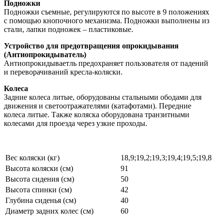
Подножки
Подножки съемные, регулируются по высоте в 9 положениях
с помощью кнопочного механизма. Подножки выполнены из
стали, лапки подножек – пластиковые.
Устройство для предотвращения опрокидывания
(Антиопрокидыватель)
Антиопрокидываетль предохраняет пользователя от падений
и переворачиваний кресла-коляски.
Колеса
Задние колеса литые, оборудованы стальными ободами для
движения и светоотражателями (катафотами). Передние
колеса литые. Также коляска оборудована транзитными
колесами для проезда через узкие проходы.
Вес коляски (кг)
18,9;19,2;19,3;19,4;19,5;19,8
Высота коляски (см)
91
Высота сидения (см)
50
Высота спинки (см)
42
Глубина сиденья (см)
40
Диаметр задних колес (см)
60