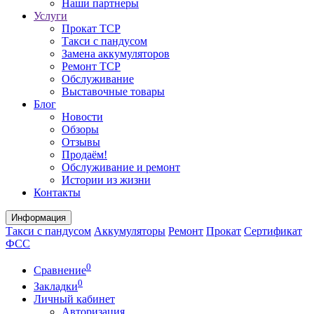
Наши партнеры
Услуги
Прокат ТСР
Такси с пандусом
Замена аккумуляторов
Ремонт ТСР
Обслуживание
Выставочные товары
Блог
Новости
Обзоры
Отзывы
Продаём!
Обслуживание и ремонт
Истории из жизни
Контакты
Информация
Такси с пандусом
Аккумуляторы
Ремонт
Прокат
Сертификат
ФСС
0
Сравнение
0
Закладки
Личный кабинет
Авторизация