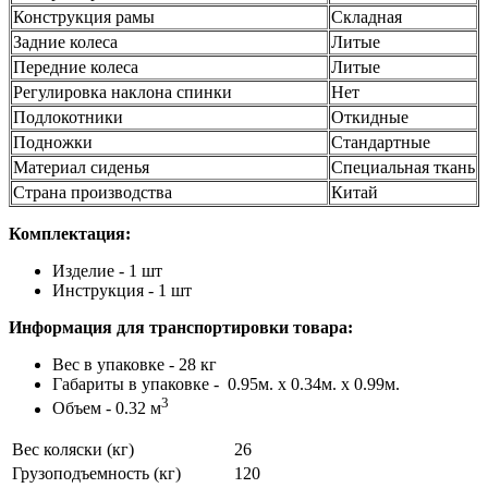
Конструкция рамы
Складная
Задние колеса
Литые
Передние колеса
Литые
Регулировка наклона спинки
Нет
Подлокотники
Откидные
Подножки
Стандартные
Материал сиденья
Специальная ткань
Страна производства
Китай
Комплектация:
Изделие - 1 шт
Инструкция - 1 шт
Информация для транспортировки товара:
Вес в упаковке - 28 кг
Габариты в упаковке - 0.95м. x 0.34м. x 0.99м.
3
Объем - 0.32 м
Вес коляски (кг)
26
Грузоподъемность (кг)
120