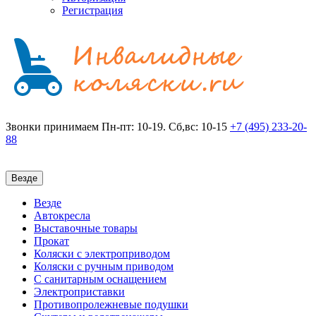
Регистрация
Звонки принимаем
Пн-пт: 10-19. Сб,вс: 10-15
+7 (495)
233-20-
88
Везде
Везде
Автокресла
Выставочные товары
Прокат
Коляски с электроприводом
Коляски с ручным приводом
С санитарным оснащением
Электроприставки
Противопролежневые подушки