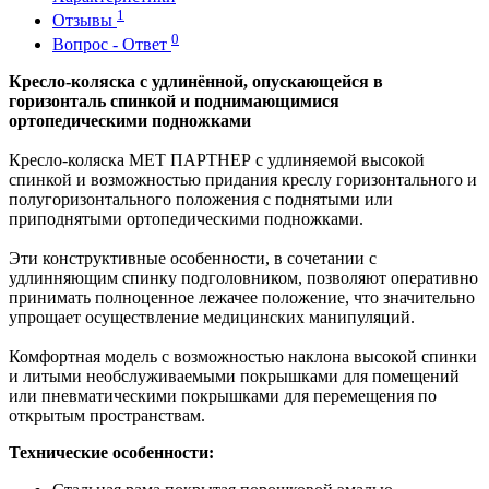
1
Отзывы
0
Вопрос - Ответ
Кресло-коляска с удлинённой, опускающейся в
горизонталь спинкой и поднимающимися
ортопедическими подножками
Кресло-коляска МЕТ ПАРТНЕР с удлиняемой высокой
спинкой и возможностью придания креслу горизонтального и
полугоризонтального положения с поднятыми или
приподнятыми ортопедическими подножками.
Эти конструктивные особенности, в сочетании с
удлинняющим спинку подголовником, позволяют оперативно
принимать полноценное лежачее положение, что значительно
упрощает осуществление медицинских манипуляций.
Комфортная модель с возможностью наклона высокой спинки
и литыми необслуживаемыми покрышками для помещений
или пневматическими покрышками для перемещения по
открытым пространствам.
Технические особенности: