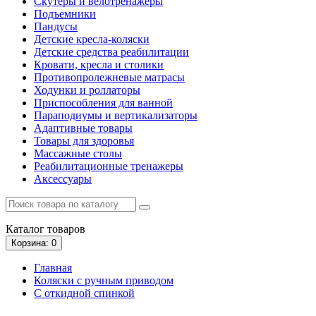
Скутеры и велотренажеры
Подъемники
Пандусы
Детские кресла-коляски
Детские средства реабилитации
Кровати, кресла и столики
Противопролежневые матрасы
Ходунки и роллаторы
Приспособления для ванной
Параподиумы и вертикализаторы
Адаптивные товары
Товары для здоровья
Массажные столы
Реабилитационные тренажеры
Аксессуары
Каталог
товаров
Корзина
: 0
Главная
Коляски с ручным приводом
С откидной спинкой