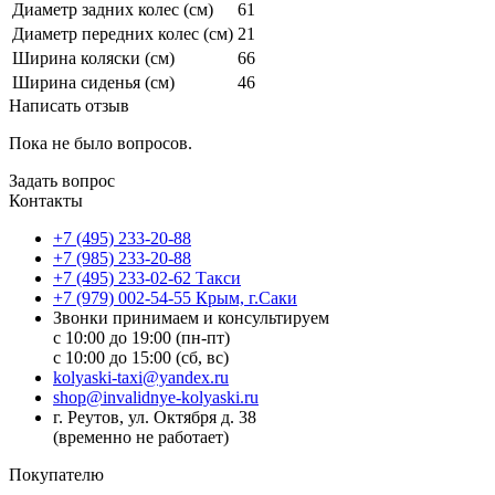
Диаметр задних колес (см)
61
Диаметр передних колес (см)
21
Ширина коляски (см)
66
Ширина сиденья (см)
46
Написать отзыв
Пока не было вопросов.
Задать вопрос
Контакты
+7 (495) 233-20-88
+7 (985) 233-20-88
+7 (495) 233-02-62 Такси
+7 (979) 002-54-55 Крым, г.Саки
Звонки принимаем и консультируем
с 10:00 до 19:00 (пн-пт)
с 10:00 до 15:00 (сб, вс)
kolyaski-taxi@yandex.ru
shop@invalidnye-kolyaski.ru
г. Реутов, ул. Октября д. 38
(временно не работает)
Покупателю