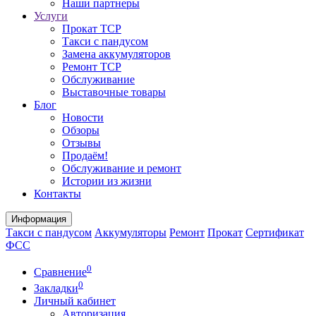
Наши партнеры
Услуги
Прокат ТСР
Такси с пандусом
Замена аккумуляторов
Ремонт ТСР
Обслуживание
Выставочные товары
Блог
Новости
Обзоры
Отзывы
Продаём!
Обслуживание и ремонт
Истории из жизни
Контакты
Информация
Такси с пандусом
Аккумуляторы
Ремонт
Прокат
Сертификат
ФСС
0
Сравнение
0
Закладки
Личный кабинет
Авторизация