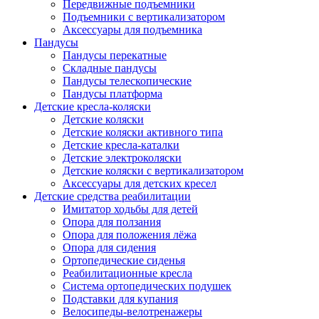
Передвижные подъемники
Подъемники с вертикализатором
Аксессуары для подъемника
Пандусы
Пандусы перекатные
Складные пандусы
Пандусы телескопические
Пандусы платформа
Детские кресла-коляски
Детские коляски
Детские коляски активного типа
Детские кресла-каталки
Детские электроколяски
Детские коляски с вертикализатором
Аксессуары для детских кресел
Детские средства реабилитации
Имитатор ходьбы для детей
Опора для ползания
Опора для положения лёжа
Опора для сидения
Ортопедические сиденья
Реабилитационные кресла
Система ортопедических подушек
Подставки для купания
Велосипеды-велотренажеры