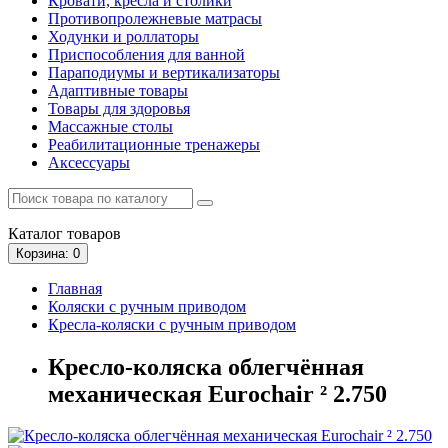
Кровати, кресла и столики
Противопролежневые матрасы
Ходунки и роллаторы
Приспособления для ванной
Параподиумы и вертикализаторы
Адаптивные товары
Товары для здоровья
Массажные столы
Реабилитационные тренажеры
Аксессуары
Каталог
товаров
Корзина
: 0
Главная
Коляски с ручным приводом
Кресла-коляски с ручным приводом
Кресло-коляска облегчённая
механическая Eurochair ² 2.750