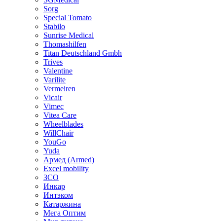
Sorg
Special Tomato
Stabilo
Sunrise Medical
Thomashilfen
Titan Deutschland Gmbh
Trives
Valentine
Varilite
Vermeiren
Vicair
Vimec
Vitea Care
Wheelblades
WillChair
YouGo
Yuda
Армед (Armed)
Еxcel mobility
ЗСО
Инкар
Интэком
Катаржина
Мега Оптим