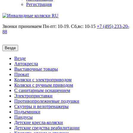
Регистрация
Звонки принимаем
Пн-пт: 10-19. Сб,вс: 10-15
+7 (495)
233-20-
88
Везде
Везде
Автокресла
Выставочные товары
Прокат
Коляски с электроприводом
Коляски с ручным приводом
С санитарным оснащением
Электроприставки
Противопролежневые подушки
Скутеры и велотренажеры
Подъемники
Пандусы
Детские кресла-коляски
Детские средства реабилитации