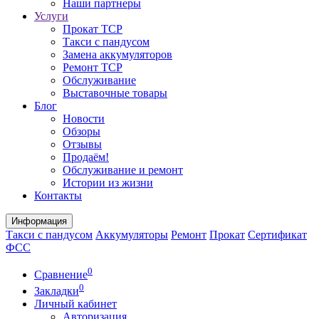
Наши партнеры
Услуги
Прокат ТСР
Такси с пандусом
Замена аккумуляторов
Ремонт ТСР
Обслуживание
Выставочные товары
Блог
Новости
Обзоры
Отзывы
Продаём!
Обслуживание и ремонт
Истории из жизни
Контакты
Информация
Такси с пандусом
Аккумуляторы
Ремонт
Прокат
Сертификат
ФСС
0
Сравнение
0
Закладки
Личный кабинет
Авторизация