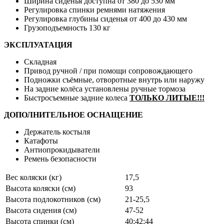
Ширина сиденья доступна от 380 до 530 мм
Регулировка спинки ремнями натяжения
Регулировка глубины сиденья от 400 до 430 мм
Грузоподъемность 130 кг
ЭКСПЛУАТАЦИЯ
Складная
Привод ручной / при помощи сопровождающего
Подножки съёмные, отворотные внутрь или наружу
На задние колёса установлены ручные тормоза
Быстросъемные задние колеса
ТОЛЬКО ЛИТЫЕ!!!
ДОПОЛНИТЕЛЬНОЕ ОСНАЩЕНИЕ
Держатель костыля
Катафоты
Антиопрокидыватели
Ремень безопасности
Вес коляски (кг)
17,5
Высота коляски (см)
93
Высота подлокотников (см)
21-25,5
Высота сидения (см)
47-52
Высота спинки (см)
40;42;44