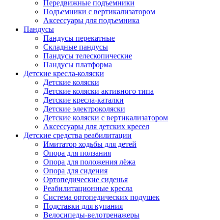
Передвижные подъемники
Подъемники с вертикализатором
Аксессуары для подъемника
Пандусы
Пандусы перекатные
Складные пандусы
Пандусы телескопические
Пандусы платформа
Детские кресла-коляски
Детские коляски
Детские коляски активного типа
Детские кресла-каталки
Детские электроколяски
Детские коляски с вертикализатором
Аксессуары для детских кресел
Детские средства реабилитации
Имитатор ходьбы для детей
Опора для ползания
Опора для положения лёжа
Опора для сидения
Ортопедические сиденья
Реабилитационные кресла
Система ортопедических подушек
Подставки для купания
Велосипеды-велотренажеры