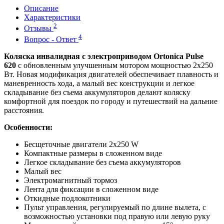
Описание
Характеристики
2
Отзывы
4
Вопрос - Ответ
Коляска инвалидная с электроприводом Ortonica Pulse
620
с обновленным улучшенным мотором мощностью 2х250
Вт. Новая модификация двигателей обеспечивает плавность и
маневренность хода, а малый вес конструкции и легкое
складывание без съема аккумуляторов делают коляску
комфортной для поездок по городу и путешествий на дальние
расстояния.
Особенности:
Бесщеточные двигатели 2х250 W
Компактные размеры в сложенном виде
Легкое складывание без съема аккумуляторов
Малый вес
Электромагнитный тормоз
Лента для фиксации в сложенном виде
Откидные подлокотники
Пульт управления, регулируемый по длине вылета, с
возможностью установки под правую или левую руку