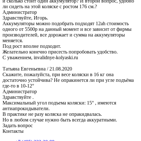
и сколько стоит один аккумулятор? И второй вопрос, удобно
ли сидеть на этой коляске с ростом 176 см.?
Администратор
Здравствуйте, Игорь.
Аккумуляторы можно подобрать подходят 12ah стоимость
одного от 5500р на данный момент и все зависит от фирмы
производителей, все дорожает и сумма на аккумуляторы
меняется.
Под рост вполне подходит.
Желательно конечно присесть попробовать удобство.
С уважением, invalidnye-kolyaski.ru
Татьяна Евгеньевна
/ 21.08.2020
Скажите, пожалуйста, при весе коляски в 16 кг она
достаточно устойчива? Не опракинется ли при угле подъёма
где-то в 10-12°
Администратор
Здравствуйте .
Максимальный угол подъема коляски: 15° , имеются
антиапрокидыватели.
В практике не разу коляска не опракидвалась.
Но в любом случае нужно быть всегда аккуратными.
Задать вопрос
Контакты