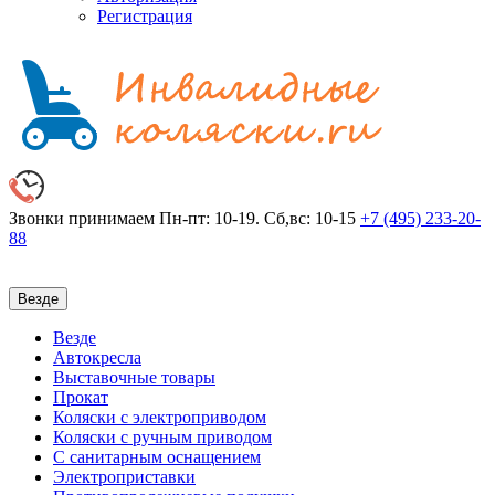
Регистрация
Звонки принимаем
Пн-пт: 10-19. Сб,вс: 10-15
+7 (495)
233-20-
88
Везде
Везде
Автокресла
Выставочные товары
Прокат
Коляски с электроприводом
Коляски с ручным приводом
С санитарным оснащением
Электроприставки