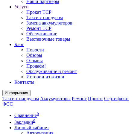
Наши партнеры
Услуги
Прокат ТСР
Такси с пандусом
Замена аккумуляторов
Ремонт ТСР
Обслуживание
Выставочные товары
Блог
Новости
Обзоры
Отзывы
Продаём!
Обслуживание и ремонт
Истории из жизни
Контакты
Информация
Такси с пандусом
Аккумуляторы
Ремонт
Прокат
Сертификат
ФСС
0
Сравнение
0
Закладки
Личный кабинет
Авторизация