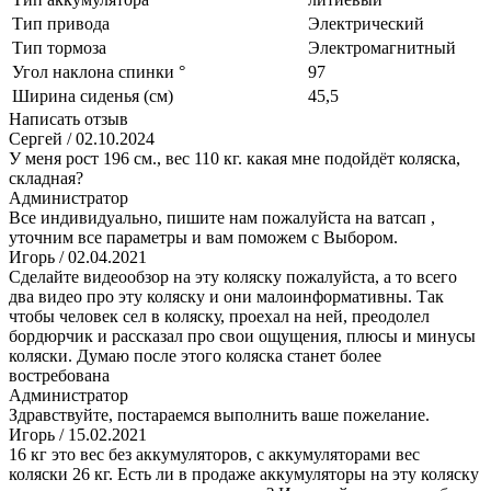
Тип привода
Электрический
Тип тормоза
Электромагнитный
Угол наклона спинки °
97
Ширина сиденья (см)
45,5
Написать отзыв
Сергей
/ 02.10.2024
У меня рост 196 см., вес 110 кг. какая мне подойдёт коляска,
складная?
Администратор
Все индивидуально, пишите нам пожалуйста на ватсап ,
уточним все параметры и вам поможем с Выбором.
Игорь
/ 02.04.2021
Сделайте видеообзор на эту коляску пожалуйста, а то всего
два видео про эту коляску и они малоинформативны. Так
чтобы человек сел в коляску, проехал на ней, преодолел
бордюрчик и рассказал про свои ощущения, плюсы и минусы
коляски. Думаю после этого коляска станет более
востребована
Администратор
Здравствуйте, постараемся выполнить ваше пожелание.
Игорь
/ 15.02.2021
16 кг это вес без аккумуляторов, с аккумуляторами вес
коляски 26 кг. Есть ли в продаже аккумуляторы на эту коляску