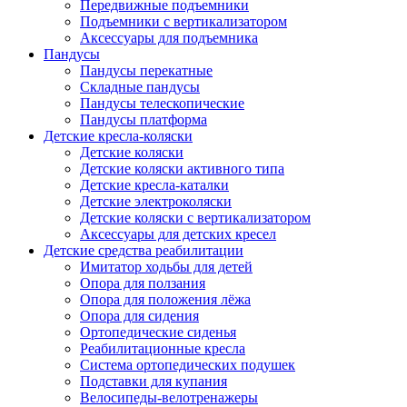
Передвижные подъемники
Подъемники с вертикализатором
Аксессуары для подъемника
Пандусы
Пандусы перекатные
Складные пандусы
Пандусы телескопические
Пандусы платформа
Детские кресла-коляски
Детские коляски
Детские коляски активного типа
Детские кресла-каталки
Детские электроколяски
Детские коляски с вертикализатором
Аксессуары для детских кресел
Детские средства реабилитации
Имитатор ходьбы для детей
Опора для ползания
Опора для положения лёжа
Опора для сидения
Ортопедические сиденья
Реабилитационные кресла
Система ортопедических подушек
Подставки для купания
Велосипеды-велотренажеры