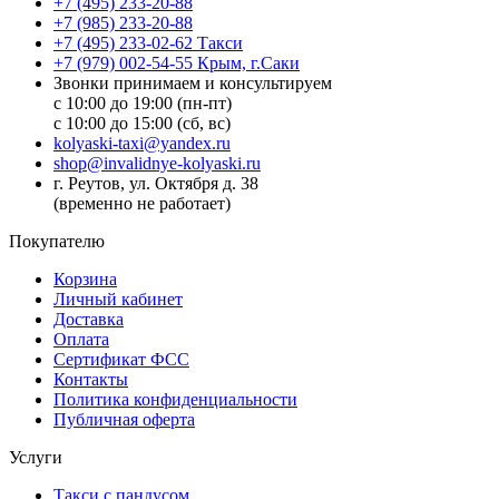
+7 (495) 233-20-88
+7 (985) 233-20-88
+7 (495) 233-02-62 Такси
+7 (979) 002-54-55 Крым, г.Саки
Звонки принимаем и консультируем
с 10:00 до 19:00 (пн-пт)
с 10:00 до 15:00 (сб, вс)
kolyaski-taxi@yandex.ru
shop@invalidnye-kolyaski.ru
г. Реутов, ул. Октября д. 38
(временно не работает)
Покупателю
Корзина
Личный кабинет
Доставка
Оплата
Сертификат ФСС
Контакты
Политика конфиденциальности
Публичная оферта
Услуги
Такси с пандусом