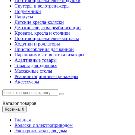
Противопролежневые подушки
Скутеры и велотренажеры
Подъемники
Пандусы
Детские кресла-коляски
Детские средства реабилитации
Кровати, кресла и столики
Противопролежневые матрасы
Ходунки и роллаторы
Приспособления для ванной
Параподиумы и вертикализаторы
Адаптивные товары
Товары для здоровья
Массажные столы
Реабилитационные тренажеры
Аксессуары
Каталог
товаров
Корзина
: 0
Главная
Коляски с электроприводом
Электроколяски для дома