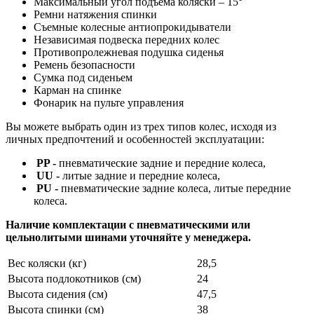
Максимальный угол подъема коляски – 15°
Ремни натяжения спинки
Съемные колесные антиопрокидыватели
Независимая подвеска передних колес
Противопролежневая подушка сиденья
Ремень безопасности
Сумка под сиденьем
Карман на спинке
Фонарик на пульте управления
Вы можете выбрать один из трех типов колес, исходя из
личных предпочтений и особенностей эксплуатации:
PP -
пневматические задние и передние колеса,
UU -
литые задние и передние колеса,
PU -
пневматические задние колеса, литые передние
колеса.
Наличие комплектации с пневматическими или
цельнолитыми шинами уточняйте у менеджера.
Вес коляски (кг)
28,5
Высота подлокотников (см)
24
Высота сидения (см)
47,5
Высота спинки (см)
38