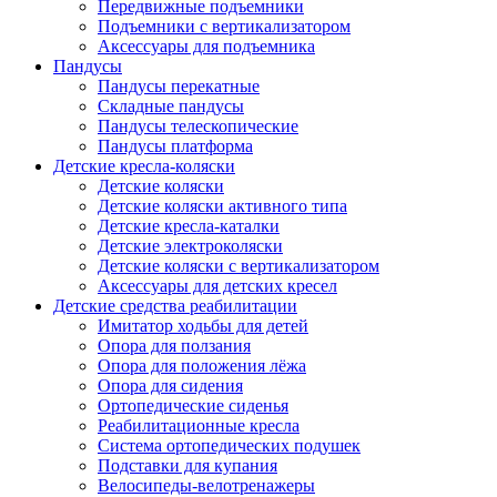
Передвижные подъемники
Подъемники с вертикализатором
Аксессуары для подъемника
Пандусы
Пандусы перекатные
Складные пандусы
Пандусы телескопические
Пандусы платформа
Детские кресла-коляски
Детские коляски
Детские коляски активного типа
Детские кресла-каталки
Детские электроколяски
Детские коляски с вертикализатором
Аксессуары для детских кресел
Детские средства реабилитации
Имитатор ходьбы для детей
Опора для ползания
Опора для положения лёжа
Опора для сидения
Ортопедические сиденья
Реабилитационные кресла
Система ортопедических подушек
Подставки для купания
Велосипеды-велотренажеры