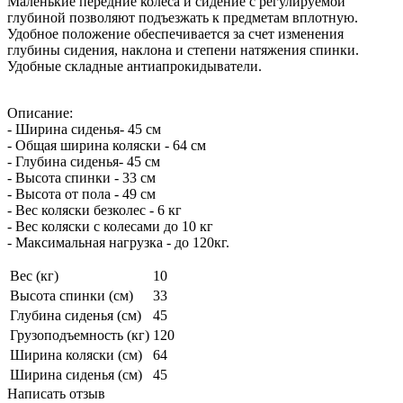
Маленькие передние колеса и сидение с регулируемой
глубиной позволяют подъезжать к предметам вплотную.
Удобное положение обеспечивается за счет изменения
глубины сидения, наклона и степени натяжения спинки.
Удобные складные антиапрокидыватели.
Описание:
- Ширина сиденья- 45 см
- Общая ширина коляски - 64 см
- Глубина сиденья- 45 см
- Высота спинки - 33 см
- Высота от пола - 49 см
- Вес коляски безколес - 6 кг
- Вес коляски с колесами до 10 кг
- Максимальная нагрузка - до 120кг.
Вес (кг)
10
Высота спинки (см)
33
Глубина сиденья (см)
45
Грузоподъемность (кг)
120
Ширина коляски (см)
64
Ширина сиденья (см)
45
Написать отзыв