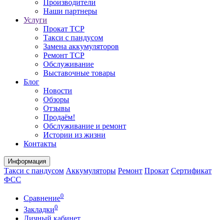
Производители
Наши партнеры
Услуги
Прокат ТСР
Такси с пандусом
Замена аккумуляторов
Ремонт ТСР
Обслуживание
Выставочные товары
Блог
Новости
Обзоры
Отзывы
Продаём!
Обслуживание и ремонт
Истории из жизни
Контакты
Информация
Такси с пандусом
Аккумуляторы
Ремонт
Прокат
Сертификат
ФСС
0
Сравнение
0
Закладки
Личный кабинет