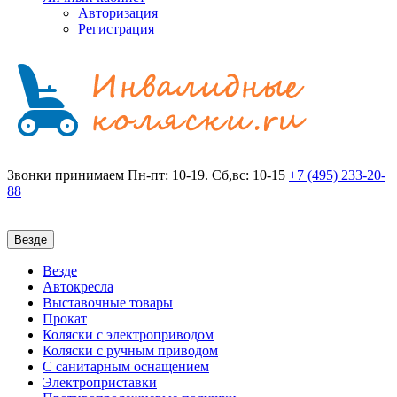
Авторизация
Регистрация
Звонки принимаем
Пн-пт: 10-19. Сб,вс: 10-15
+7 (495)
233-20-
88
Везде
Везде
Автокресла
Выставочные товары
Прокат
Коляски с электроприводом
Коляски с ручным приводом
С санитарным оснащением
Электроприставки