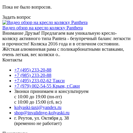
Пока не было вопросов.
Задать вопрос
Видео обзор на кресло коляску Panthera
Внимание Друзья! Предлагаем вам уникальную кресло-
коляску активного типа Pantera - безупречный баланс легкости
и прочности! Коляска 2016 года и в отличном состоянии.
Жёсткая алюминевая рама с поликарбонатными вставками,
очень легкая, вес коляски о..
Контакты
+7 (495) 233-20-88
+7 (985) 233-20-88
+7 (495) 233-02-62 Такси
+7 (979) 002-54-55 Крым, г.Саки
Звонки принимаем и консультируем
с 10:00 до 19:00 (пн-пт)
с 10:00 до 15:00 (сб, вс)
kolyaski-taxi@yandex.ru
shop@invalidnye-kolyaski.ru
г. Реутов, ул. Октября д. 38
(временно не работает)