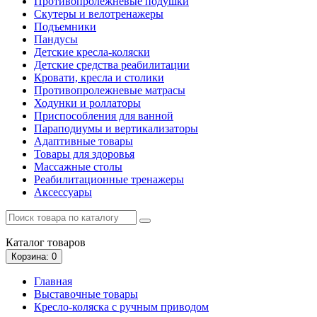
Противопролежневые подушки
Скутеры и велотренажеры
Подъемники
Пандусы
Детские кресла-коляски
Детские средства реабилитации
Кровати, кресла и столики
Противопролежневые матрасы
Ходунки и роллаторы
Приспособления для ванной
Параподиумы и вертикализаторы
Адаптивные товары
Товары для здоровья
Массажные столы
Реабилитационные тренажеры
Аксессуары
Каталог
товаров
Корзина
: 0
Главная
Выставочные товары
Кресло-коляска с ручным приводом