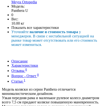
Meyra Ortopedia
Модель:
Panthera U
0
Вес:
10.00
кг
Показать все характеристики
Уточняйте
наличие и стоимость товара
у
менеджеров. В связи с нестабильной ситуацией на
рынке товар может отсутствовать или его стоимость
может измениться.
Описание
Характеристики
0
Отзывы
0
Вопрос - Ответ
1
Статьи
Модель коляски из серии Panthera отличается
минималистическим дизайном.
Узкая передняя рама и маленькое рулевое колесо диаметром
всего 7,5 см придают коляске повышенную маневренность.