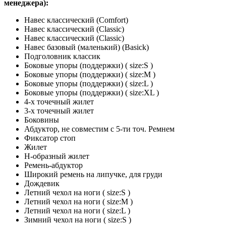
менеджера):
Навес классический (Comfort)
Навес классический (Classic)
Навес классический (Classic)
Навес базовый (маленький) (Basick)
Подголовник классик
Боковые упоры (поддержки) ( size:S )
Боковые упоры (поддержки) ( size:M )
Боковые упоры (поддержки) ( size:L )
Боковые упоры (поддержки) ( size:XL )
4-х точечный жилет
3-х точечный жилет
Боковины
Абдуктор, не совместим с 5-ти точ. Ремнем
Фиксатор стоп
Жилет
Н-образный жилет
Ремень-абдуктор
Широкий ремень на липучке, для груди
Дождевик
Летний чехол на ноги ( size:S )
Летний чехол на ноги ( size:M )
Летний чехол на ноги ( size:L )
Зимний чехол на ноги ( size:S )