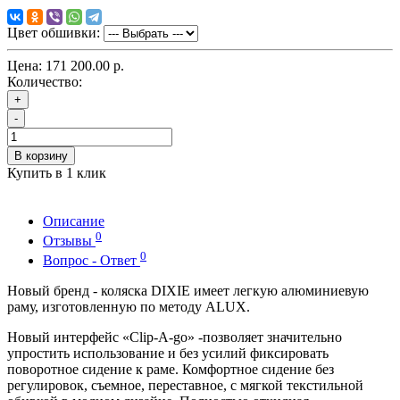
Цвет обшивки:
Цена:
171 200.00 р.
Количество:
+
-
В корзину
Купить в 1 клик
Описание
0
Отзывы
0
Вопрос - Ответ
Новый бренд - коляска DIXIE имеет легкую алюминиевую
раму, изготовленную по методу ALUX.
Новый интерфейс «Clip-A-go» -позволяет значительно
упростить использование и без усилий фиксировать
поворотное сидение к раме. Комфортное сидение без
регулировок, съемное, переставное, с мягкой текстильной