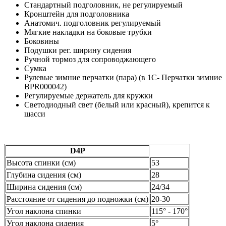
Стандартный подголовник, не регулируемый
Кронштейн для подголовника
Анатомич. подголовник регулируемый
Мягкие накладки на боковые трубки
Боковины
Подушки рег. ширину сидения
Ручной тормоз для сопроводжающего
Сумка
Рулевые зимние перчатки (пара) (в 1С- Перчатки зимние
BPR000042)
Регулируемые держатель для кружки
Светодиодный свет (белый или красный), крепится к
шасси
D4P
Высота спинки (см)
53
Глубина сидения (см)
28
Ширина сидения (см)
24/34
Расстояние от сидения до подножки (см)
20-30
Угол наклона спинки
115° - 170°
Угол наклона сидения
5°