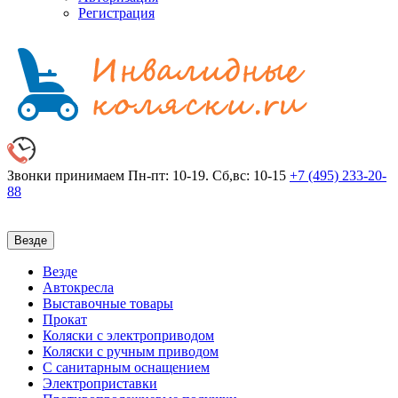
Регистрация
Звонки принимаем
Пн-пт: 10-19. Сб,вс: 10-15
+7 (495)
233-20-
88
Везде
Везде
Автокресла
Выставочные товары
Прокат
Коляски с электроприводом
Коляски с ручным приводом
С санитарным оснащением
Электроприставки