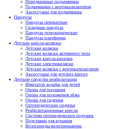
Передвижные подъемники
Подъемники с вертикализатором
Аксессуары для подъемника
Пандусы
Пандусы перекатные
Складные пандусы
Пандусы телескопические
Пандусы платформа
Детские кресла-коляски
Детские коляски
Детские коляски активного типа
Детские кресла-каталки
Детские электроколяски
Детские коляски с вертикализатором
Аксессуары для детских кресел
Детские средства реабилитации
Имитатор ходьбы для детей
Опора для ползания
Опора для положения лёжа
Опора для сидения
Ортопедические сиденья
Реабилитационные кресла
Система ортопедических подушек
Подставки для купания
Велосипеды-велотренажеры