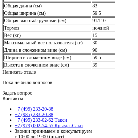
Общая длина (см)
83
Общая ширина (см)
59.5
Общая высота/с ручками (см)
91/110
Тормоз
ножной
Вес (кг)
15
Максимальный вес пользователя (кг)
30
Длина в сложенном виде (cм)
90
Ширина в сложенном виде (cм)
59.5
Высота в сложенном виде (cм)
39
Написать отзыв
Пока не было вопросов.
Задать вопрос
Контакты
+7 (495) 233-20-88
+7 (985) 233-20-88
+7 (495) 233-02-62 Такси
+7 (979) 002-54-55 Крым, г.Саки
Звонки принимаем и консультируем
с 10:00 до 19:00 (пн-пт)