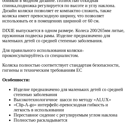
обивкой в модном дизайне. Полностью откидная
спинка,подножка регулируется по высоте и углу наклона.
Дизайн коляски позволяет ее компактно сложить, также
коляска имеет превосходную ширину, что позволяет
использовать ее в помещениях шириной от 60 см.
DIXIE выпускается в одном размере. Колеса 200/265мм литые,
пружинная подвеска рамы. Изделие предназначено для
маленьких детей со средней степенью заболевания.
Для правильного использования коляски-
проконсультируйтесь со специалистом.
Коляска полностью соответствует стандартам безопасности,
гигиены и техническим требованиям ЕС
Особенности:
Изделие предназначено для маленьких детей со средней
степенью заболевания
Высокотехнологичное шасси по методу «ALUX»
«Clip-A-go» интерфейс-превосходная гибкость и
легкость в использовании
Переставное сидение с регулируемым углом наклона
Полностью раскладывается