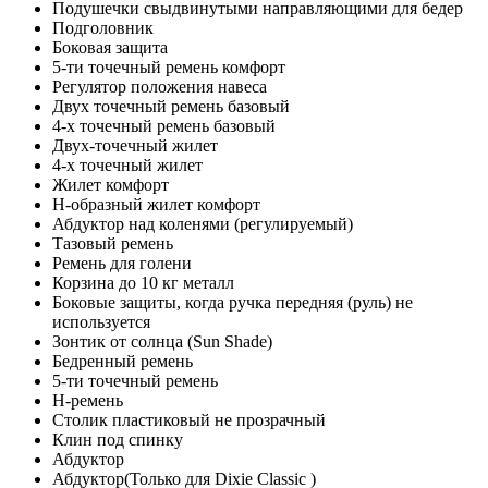
Подушечки свыдвинутыми направляющими для бедер
Подголовник
Боковая защита
5-ти точечный ремень комфорт
Регулятор положения навеса
Двух точечный ремень базовый
4-х точечный ремень базовый
Двух-точечный жилет
4-х точечный жилет
Жилет комфорт
Н-образный жилет комфорт
Абдуктор над коленями (регулируемый)
Тазовый ремень
Ремень для голени
Корзина до 10 кг металл
Боковые защиты, когда ручка передняя (руль) не
используется
Зонтик от солнца (Sun Shade)
Бедренный ремень
5-ти точечный ремень
Н-ремень
Столик пластиковый не прозрачный
Клин под спинку
Абдуктор
Абдуктор(Только для Dixie Classic )