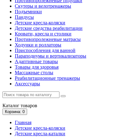
Противопролежневые подушки
Скутеры и велотренажеры
Подъемники
Пандусы
Детские кресла-коляски
Детские средства реабилитации
Кровати, кресла и столики
Противопролежневые матрасы
Ходунки и роллаторы
Приспособления для ванной
Параподиумы и вертикализаторы
Адаптивные товары
Товары для здоровья
Массажные столы
Реабилитационные тренажеры
Аксессуары
Каталог
товаров
Корзина
: 0
Главная
Детские кресла-коляски
Детские кресла-каталки