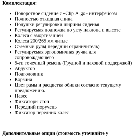
Комплектация:
Поворотное сидение с «Clip-A-go» интерфейсом
Полностью откидная спика
Подушки регулировки ширины сиденья
Регулируемая подножка по углу наклона и высоте
Колеса с амортизацией
Колеса 200/265 мм литые
Съемный руль( передний ограничитель)
Регулируемая эргономичная ручка для
сопровождающего
5-ти точечный ремень (Грудной и паховой поддержкой)
Абдуктор
Подголовник
Корзина
Цвет рамы и расцветка обивки согласно текущему
предложению.
Навес
Фиксаторы стоп
Передний поручень
Фиксатор передних колес
Дополнительные опции (стоимость уточняйте у