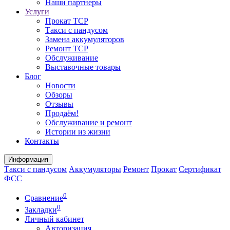
Наши партнеры
Услуги
Прокат ТСР
Такси с пандусом
Замена аккумуляторов
Ремонт ТСР
Обслуживание
Выставочные товары
Блог
Новости
Обзоры
Отзывы
Продаём!
Обслуживание и ремонт
Истории из жизни
Контакты
Информация
Такси с пандусом
Аккумуляторы
Ремонт
Прокат
Сертификат
ФСС
0
Сравнение
0
Закладки
Личный кабинет
Авторизация