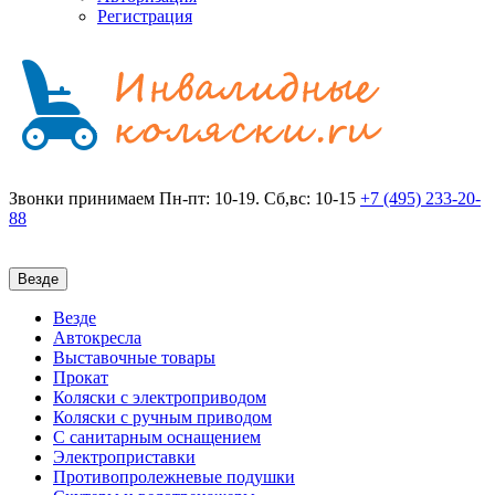
Регистрация
Звонки принимаем
Пн-пт: 10-19. Сб,вс: 10-15
+7 (495)
233-20-
88
Везде
Везде
Автокресла
Выставочные товары
Прокат
Коляски с электроприводом
Коляски с ручным приводом
С санитарным оснащением
Электроприставки
Противопролежневые подушки