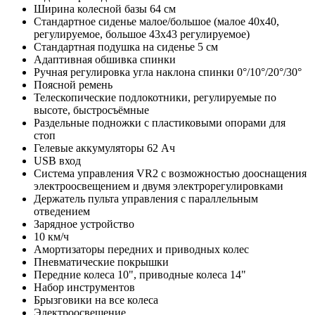
Ширина колесной базы 64 см
Стандартное сиденье малое/большое (малое 40х40,
регулируемое, большое 43х43 регулируемое)
Стандартная подушка на сиденье 5 см
Адаптивная обшивка спинки
Ручная регулировка угла наклона спинки 0°/10°/20°/30°
Поясной ремень
Телескопические подлокотники, регулируемые по
высоте, быстросъёмные
Раздельные подножки с пластиковыми опорами для
стоп
Гелевые аккумуляторы 62 Ач
USB вход
Система управления VR2 с возможностью дооснащения
электроосвещением и двумя электрорегулировками
Держатель пульта управления с параллельным
отведением
Зарядное устройство
10 км/ч
Амортизаторы передних и приводных колес
Пневматические покрышки
Передние колеса 10", приводные колеса 14"
Набор инструментов
Брызговики на все колеса
Электроосвещение