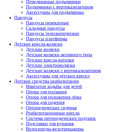
Передвижные подъемники
Подъемники с вертикализатором
Аксессуары для подъемника
Пандусы
Пандусы перекатные
Складные пандусы
Пандусы телескопические
Пандусы платформа
Детские кресла-коляски
Детские коляски
Детские коляски активного типа
Детские кресла-каталки
Детские электроколяски
Детские коляски с вертикализатором
Аксессуары для детских кресел
Детские средства реабилитации
Имитатор ходьбы для детей
Опора для ползания
Опора для положения лёжа
Опора для сидения
Ортопедические сиденья
Реабилитационные кресла
Система ортопедических подушек
Подставки для купания
Велосипеды-велотренажеры