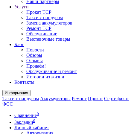
Наши партнеры
Услуги
Прокат ТСР
Такси с пандусом
Замена аккумуляторов
Ремонт ТСР
Обслуживание
Выставочные товары
Блог
Новости
Обзоры
Отзывы
Продаём!
Обслуживание и ремонт
Истории из жизни
Контакты
Информация
Такси с пандусом
Аккумуляторы
Ремонт
Прокат
Сертификат
ФСС
0
Сравнение
0
Закладки
Личный кабинет
Авторизация