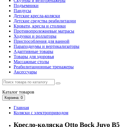
Скутеры и велотренажеры
Подъемники
Пандусы
Детские кресла-коляски
Детские средства реабилитации
Кровати, кресла и столики
Противопролежневые матрасы
Ходунки и роллаторы
Приспособления для ванной
Параподиумы и вертикализаторы
Адаптивные товары
Товары для здоровья
Массажные столы
Реабилитационные тренажеры
Аксессуары
Каталог
товаров
Корзина
: 0
Главная
Коляски с электроприводом
Кресло-коляска Otto Bock Juvo B5