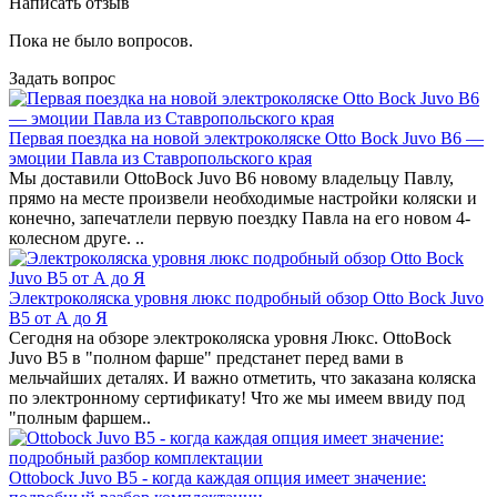
Написать отзыв
Пока не было вопросов.
Задать вопрос
Первая поездка на новой электроколяске Otto Bock Juvo B6 —
эмоции Павла из Ставропольского края
Мы доставили OttoBock Juvo B6 новому владельцу Павлу,
прямо на месте произвели необходимые настройки коляски и
конечно, запечатлели первую поездку Павла на его новом 4-
колесном друге. ..
Электроколяска уровня люкс подробный обзор Otto Bock Juvo
B5 от А до Я
Сегодня на обзоре электроколяска уровня Люкс. OttoBock
Juvo B5 в "полном фарше" предстанет перед вами в
мельчайших деталях. И важно отметить, что заказана коляска
по электронному сертификату! Что же мы имеем ввиду под
"полным фаршем..
Ottobock Juvo B5 - когда каждая опция имеет значение: