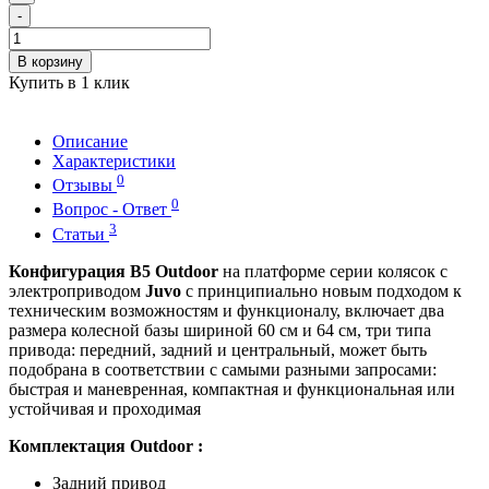
-
В корзину
Купить в 1 клик
Описание
Характеристики
0
Отзывы
0
Вопрос - Ответ
3
Статьи
Конфигурация В5
Outdoor
на платформе серии колясок с
электроприводом
Juvo
с принципиально новым подходом к
техническим возможностям и функционалу, включает два
размера колесной базы шириной 60 см и 64 см, три типа
привода: передний, задний и центральный, может быть
подобрана в соответствии с самыми разными запросами:
быстрая и маневренная, компактная и функциональная или
устойчивая и проходимая
Комплектация
Outdoor
:
Задний привод