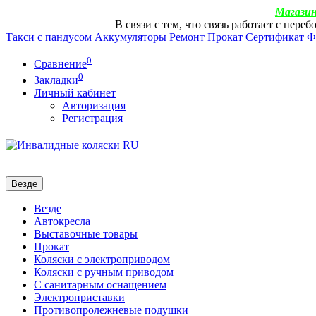
Магазин
В связи с тем, что связь работает с пер
Такси с пандусом
Аккумуляторы
Ремонт
Прокат
Сертификат 
0
Сравнение
0
Закладки
Личный кабинет
Авторизация
Регистрация
Везде
Везде
Автокресла
Выставочные товары
Прокат
Коляски с электроприводом
Коляски с ручным приводом
С санитарным оснащением
Электроприставки
Противопролежневые подушки