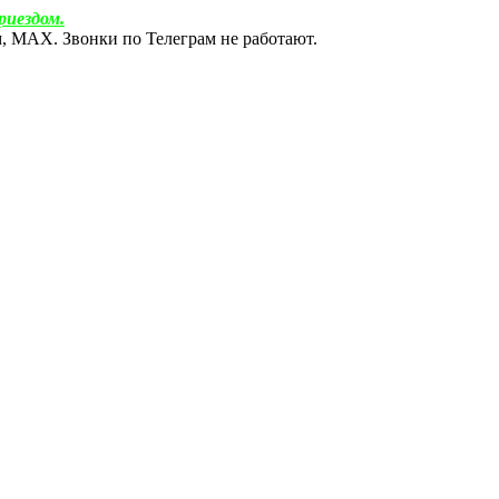
риездом.
ам, МАХ. Звонки по Телеграм не работают.