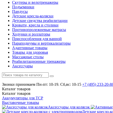
Скутеры и велотренажеры
Подъемники
Пандусы
Детские кресла-коляски
Детские средства реабилитации
Кровати, кресла и столики
Противопролежневые матрасы
Ходунки и роллаторы
Приспособления для ванной
Параподиумы и вертикализаторы
Адаптивные товары
Товары для здоровья
Массажные столы
Реабилитационные тренажеры
Аксессуары
Звонки принимаем
Пн-пт: 10-19. Сб,вс: 10-15
+7 (495)
233-20-8
Каталог
товаров
Каталог
товаров
Аккумуляторы для ТСР
Выставочные товары
Аксессуары для колясок
Детские кресло-к