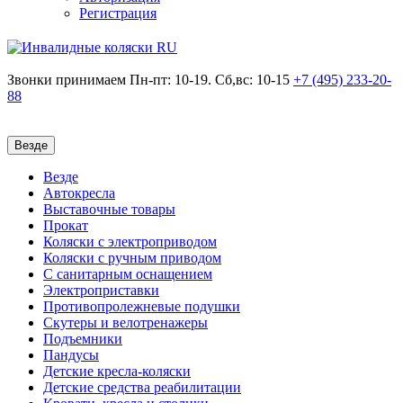
Регистрация
Звонки принимаем
Пн-пт: 10-19. Сб,вс: 10-15
+7 (495)
233-20-
88
Везде
Везде
Автокресла
Выставочные товары
Прокат
Коляски с электроприводом
Коляски с ручным приводом
С санитарным оснащением
Электроприставки
Противопролежневые подушки
Скутеры и велотренажеры
Подъемники
Пандусы
Детские кресла-коляски
Детские средства реабилитации