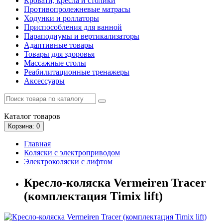
Кровати, кресла и столики
Противопролежневые матрасы
Ходунки и роллаторы
Приспособления для ванной
Параподиумы и вертикализаторы
Адаптивные товары
Товары для здоровья
Массажные столы
Реабилитационные тренажеры
Аксессуары
Каталог
товаров
Корзина
: 0
Главная
Коляски с электроприводом
Электроколяски с лифтом
Кресло-коляска Vermeiren Tracer
(комплектация Timix lift)