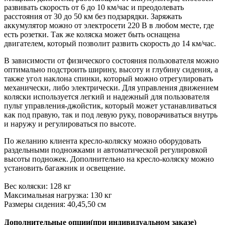
развивать скорость от 6 до 10 км/час и преодолевать
расстояния от 30 до 50 км без подзарядки. Заряжать
аккумулятор можно от электросети 220 В в любом месте, где
есть розетки. Так же коляска может быть оснащена
двигателем, который позволит развить скорость до 14 км/час.
В зависимости от физического состояния пользователя можно
оптимально подстроить ширину, высоту и глубину сидения, а
также угол наклона спинки, который можно отрегулировать
механически, либо электрически. Для управления движением
коляски используется легкий и надежный для пользователя
пульт управления-джойстик, который может устанавливаться
как под правую, так и под левую руку, поворачиваться внутрь
и наружу и регулироваться по высоте.
По желанию клиента кресло-коляску можно оборудовать
раздельными подножками и автоматической регулировкой
высоты подножек. Дополнительно на кресло-коляску можно
установить багажник и освещение.
Вес коляски: 128 кг
Максимальная нагрузка: 130 кг
Размеры сидения: 40,45,50 см
Дополнительные опции(при индивидуальном заказе)