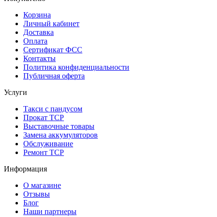
Корзина
Личный кабинет
Доставка
Оплата
Сертификат ФСС
Контакты
Политика конфиденциальности
Публичная оферта
Услуги
Такси с пандусом
Прокат ТСР
Выставочные товары
Замена аккумуляторов
Обслуживание
Ремонт ТСР
Информация
О магазине
Отзывы
Блог
Наши партнеры