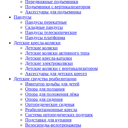
Передвижные подъемники
Подъемники с вертикализатором
Аксессуары для подъемника
Пандусы
Пандусы перекатные
Складные пандусы
Пандусы телескопические
Пандусы платформа
Детские кресла-коляски
Детские коляски
Детские коляски активного типа
Детские кресла-каталки
Детские электроколяски
Детские коляски с вертикализатором
Аксессуары для детских кресел
Детские средства реабилитации
Имитатор ходьбы для детей
Опора для ползания
Опора для положения лёжа
Опора для сидения
Ортопедические сиденья
Реабилитационные кресла
Система ортопедических подушек
Подставки для купания
Велосипеды-велотренажеры