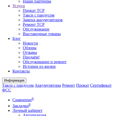
Наши партнеры
Услуги
Прокат ТСР
Такси с пандусом
Замена аккумуляторов
Ремонт ТСР
Обслуживание
Выставочные товары
Блог
Новости
Обзоры
Отзывы
Продаём!
Обслуживание и ремонт
Истории из жизни
Контакты
Информация
Такси с пандусом
Аккумуляторы
Ремонт
Прокат
Сертификат
ФСС
0
Сравнение
0
Закладки
Личный кабинет
Авторизация