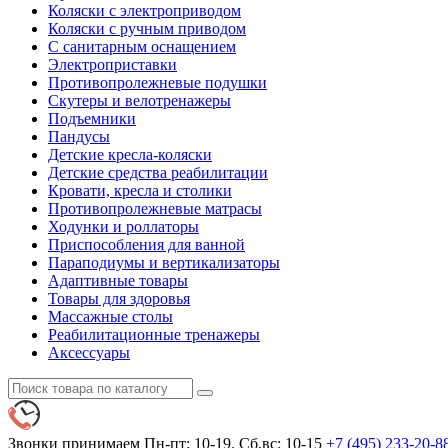
Коляски с электроприводом
Коляски с ручным приводом
С санитарным оснащением
Электроприставки
Противопролежневые подушки
Скутеры и велотренажеры
Подъемники
Пандусы
Детские кресла-коляски
Детские средства реабилитации
Кровати, кресла и столики
Противопролежневые матрасы
Ходунки и роллаторы
Приспособления для ванной
Параподиумы и вертикализаторы
Адаптивные товары
Товары для здоровья
Массажные столы
Реабилитационные тренажеры
Аксессуары
Звонки принимаем
Пн-пт: 10-19. Сб,вс: 10-15
+7 (495)
233-20-8