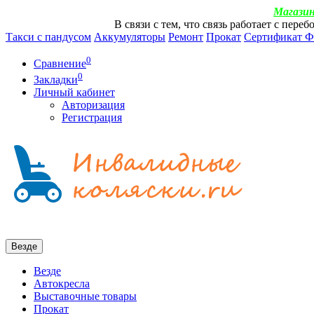
Магазин
В связи с тем, что связь работает с пер
Такси с пандусом
Аккумуляторы
Ремонт
Прокат
Сертификат 
0
Сравнение
0
Закладки
Личный кабинет
Авторизация
Регистрация
Везде
Везде
Автокресла
Выставочные товары
Прокат