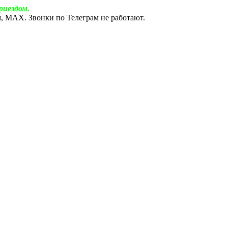
риездом.
ам, МАХ. Звонки по Телеграм не работают.