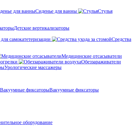
Сиденье для ванны
Стулья
Детские вертикализаторы
 для самокатетеризации
Средства
Медицинские отсасыватели
рогрелки
Обеззараживатели
Урологические массажеры
Вакуумные фиксаторы
нительное оборудование