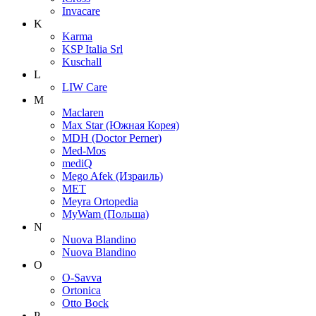
Invacare
K
Karma
KSP Italia Srl
Kuschall
L
LIW Care
M
Maclaren
Max Star (Южная Корея)
MDH (Doctor Perner)
Med-Mos
mediQ
Mego Afek (Израиль)
MET
Meyra Ortopedia
MyWam (Польша)
N
Nuova Blandino
Nuova Blandino
O
O-Savva
Ortonica
Otto Bock
P