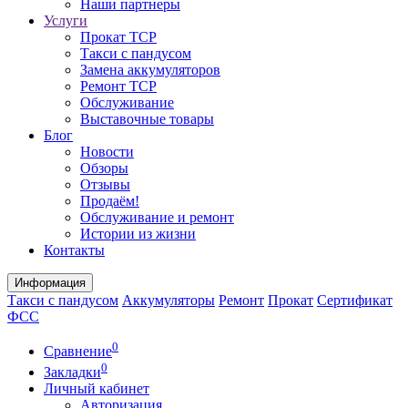
Наши партнеры
Услуги
Прокат ТСР
Такси с пандусом
Замена аккумуляторов
Ремонт ТСР
Обслуживание
Выставочные товары
Блог
Новости
Обзоры
Отзывы
Продаём!
Обслуживание и ремонт
Истории из жизни
Контакты
Информация
Такси с пандусом
Аккумуляторы
Ремонт
Прокат
Сертификат
ФСС
0
Сравнение
0
Закладки
Личный кабинет
Авторизация