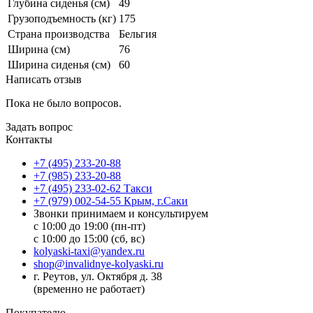
Глубина сиденья (см)
49
Грузоподъемность (кг)
175
Страна производства
Бельгия
Ширина (см)
76
Ширина сиденья (см)
60
Написать отзыв
Пока не было вопросов.
Задать вопрос
Контакты
+7 (495) 233-20-88
+7 (985) 233-20-88
+7 (495) 233-02-62 Такси
+7 (979) 002-54-55 Крым, г.Саки
Звонки принимаем и консультируем
с 10:00 до 19:00 (пн-пт)
с 10:00 до 15:00 (сб, вс)
kolyaski-taxi@yandex.ru
shop@invalidnye-kolyaski.ru
г. Реутов, ул. Октября д. 38
(временно не работает)
Покупателю