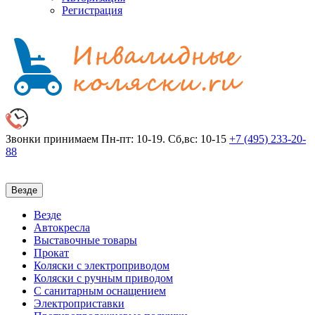
Регистрация
Звонки принимаем
Пн-пт: 10-19. Сб,вс: 10-15
+7 (495)
233-20-
88
Везде
Везде
Автокресла
Выставочные товары
Прокат
Коляски с электроприводом
Коляски с ручным приводом
С санитарным оснащением
Электроприставки