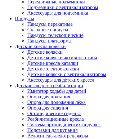
Передвижные подъемники
Подъемники с вертикализатором
Аксессуары для подъемника
Пандусы
Пандусы перекатные
Складные пандусы
Пандусы телескопические
Пандусы платформа
Детские кресла-коляски
Детские коляски
Детские коляски активного типа
Детские кресла-каталки
Детские электроколяски
Детские коляски с вертикализатором
Аксессуары для детских кресел
Детские средства реабилитации
Имитатор ходьбы для детей
Опора для ползания
Опора для положения лёжа
Опора для сидения
Ортопедические сиденья
Реабилитационные кресла
Система ортопедических подушек
Подставки для купания
Велосипеды-велотренажеры