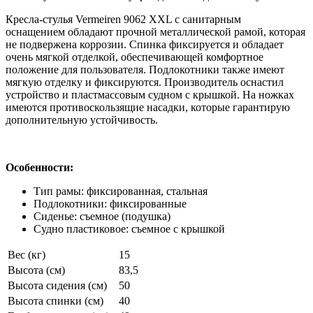
Кресла-стулья Vermeiren 9062 XXL с санитарным
оснащением обладают прочной металлической рамой, которая
не подвержена коррозии. Спинка фиксируется и обладает
очень мягкой отделкой, обеспечивающей комфортное
положение для пользователя. Подлокотники также имеют
мягкую отделку и фиксируются. Производитель оснастил
устройство и пластмассовым судном с крышкой. На ножках
имеются противоскользящие насадки, которые гарантирую
дополнительную устойчивость.
Особенности:
Тип рамы: фиксированная, стальная
Подлокотники: фиксированные
Сиденье: съемное (подушка)
Судно пластиковое: съемное с крышкой
Вес (кг)
15
Высота (см)
83,5
Высота сидения (см)
50
Высота спинки (см)
40