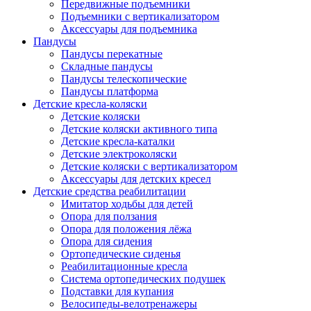
Передвижные подъемники
Подъемники с вертикализатором
Аксессуары для подъемника
Пандусы
Пандусы перекатные
Складные пандусы
Пандусы телескопические
Пандусы платформа
Детские кресла-коляски
Детские коляски
Детские коляски активного типа
Детские кресла-каталки
Детские электроколяски
Детские коляски с вертикализатором
Аксессуары для детских кресел
Детские средства реабилитации
Имитатор ходьбы для детей
Опора для ползания
Опора для положения лёжа
Опора для сидения
Ортопедические сиденья
Реабилитационные кресла
Система ортопедических подушек
Подставки для купания
Велосипеды-велотренажеры