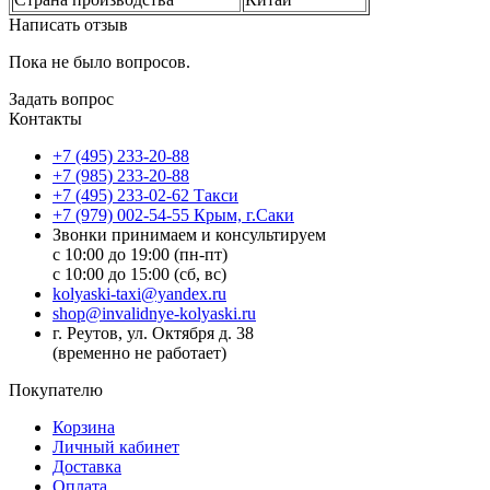
Написать отзыв
Пока не было вопросов.
Задать вопрос
Контакты
+7 (495) 233-20-88
+7 (985) 233-20-88
+7 (495) 233-02-62 Такси
+7 (979) 002-54-55 Крым, г.Саки
Звонки принимаем и консультируем
с 10:00 до 19:00 (пн-пт)
с 10:00 до 15:00 (сб, вс)
kolyaski-taxi@yandex.ru
shop@invalidnye-kolyaski.ru
г. Реутов, ул. Октября д. 38
(временно не работает)
Покупателю
Корзина
Личный кабинет
Доставка
Оплата