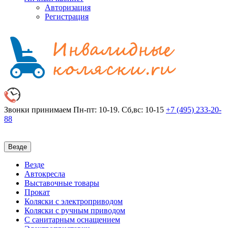
Авторизация
Регистрация
Звонки принимаем
Пн-пт: 10-19. Сб,вс: 10-15
+7 (495)
233-20-
88
Везде
Везде
Автокресла
Выставочные товары
Прокат
Коляски с электроприводом
Коляски с ручным приводом
С санитарным оснащением