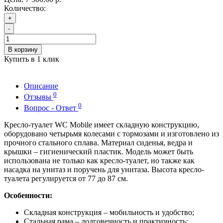
Количество:
+
-
В корзину
Купить в 1 клик
Описание
0
Отзывы
0
Вопрос - Ответ
Кресло-туалет WC Mobile имеет складную конструкцию,
оборудовано четырьмя колесами с тормозами и изготовлено из
прочного стального сплава. Материал сиденья, ведра и
крышки – гигиенический пластик. Модель может быть
использована не только как кресло-туалет, но также как
насадка на унитаз и поручень для унитаза. Высота кресло-
туалета регулируется от 77 до 87 см.
Особенности:
Складная конструкция – мобильность и удобство;
Стальная рама – долговечность и практичность;