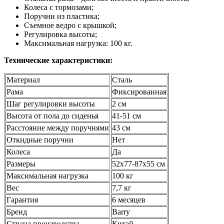
Колеса с тормозами;
Поручни из пластика;
Съемное ведро с крышкой;
Регулировка высоты;
Максимальная нагрузка: 100 кг.
Технические характеристики:
Материал
Сталь
Рама
Фиксированная
Шаг регулировки высоты
2 см
Высота от пола до сиденья
41-51 см
Расстояние между поручнями
43 см
Откидные поручни
Нет
Колеса
Да
Размеры
52х77-87х55 см
Максимальная нагрузка
100 кг
Вес
7,7 кг
Гарантия
6 месяцев
Бренд
Barry
Страна производства
Китай