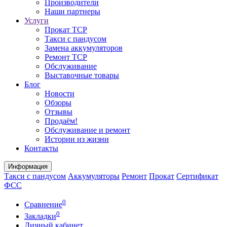
Производители
Наши партнеры
Услуги
Прокат ТСР
Такси с пандусом
Замена аккумуляторов
Ремонт ТСР
Обслуживание
Выставочные товары
Блог
Новости
Обзоры
Отзывы
Продаём!
Обслуживание и ремонт
Истории из жизни
Контакты
Информация
Такси с пандусом
Аккумуляторы
Ремонт
Прокат
Сертификат
ФСС
0
Сравнение
0
Закладки
Личный кабинет