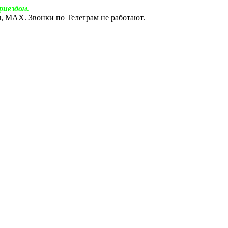
риездом.
ам, МАХ. Звонки по Телеграм не работают.