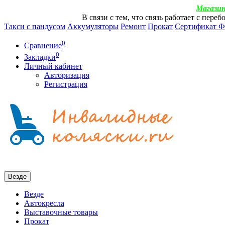
Магазин
В связи с тем, что связь работает с пер
Такси с пандусом
Аккумуляторы
Ремонт
Прокат
Сертификат 
0
Сравнение
0
Закладки
Личный кабинет
Авторизация
Регистрация
Везде
Везде
Автокресла
Выставочные товары
Прокат