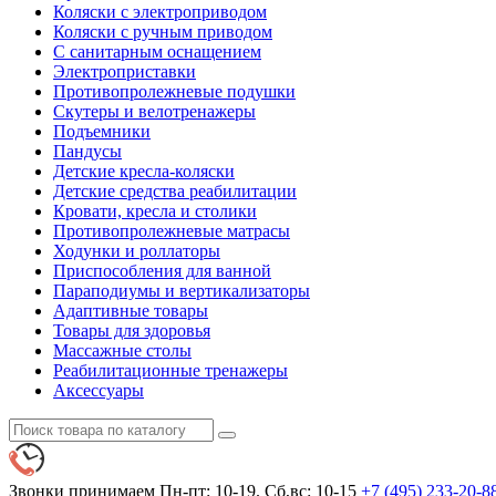
Коляски с электроприводом
Коляски с ручным приводом
С санитарным оснащением
Электроприставки
Противопролежневые подушки
Скутеры и велотренажеры
Подъемники
Пандусы
Детские кресла-коляски
Детские средства реабилитации
Кровати, кресла и столики
Противопролежневые матрасы
Ходунки и роллаторы
Приспособления для ванной
Параподиумы и вертикализаторы
Адаптивные товары
Товары для здоровья
Массажные столы
Реабилитационные тренажеры
Аксессуары
Звонки принимаем
Пн-пт: 10-19. Сб,вс: 10-15
+7 (495)
233-20-8