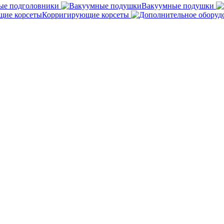
ые подголовники
Вакуумные подушки
Корригирующие корсеты