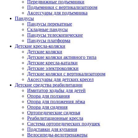
Передвижные подъемники
Подъемники с вертикализатором
Аксессуары для подъемника
Пандусы
Пандусы перекатные
Складные пандусы
Пандусы телескопические
Пандусы платформа
Детские кресла-коляски
Детские коляски
Детские коляски активного типа
Детские кресла-каталки
Детские электроколяски
Детские коляски с вертикализатором
Аксессуары для детских кресел
Детские средства реабилитации
Имитатор ходьбы для детей
Опора для ползания
Опора для положения лёжа
Опора для сидения
Ортопедические сиденья
Реабилитационные кресла
Система ортопедических подушек
Подставки для купания
Велосипеды-велотренажеры