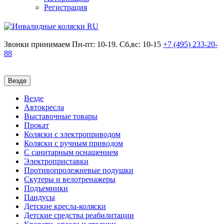
Регистрация
Звонки принимаем
Пн-пт: 10-19. Сб,вс: 10-15
+7 (495)
233-20-
88
Везде
Везде
Автокресла
Выставочные товары
Прокат
Коляски с электроприводом
Коляски с ручным приводом
С санитарным оснащением
Электроприставки
Противопролежневые подушки
Скутеры и велотренажеры
Подъемники
Пандусы
Детские кресла-коляски
Детские средства реабилитации