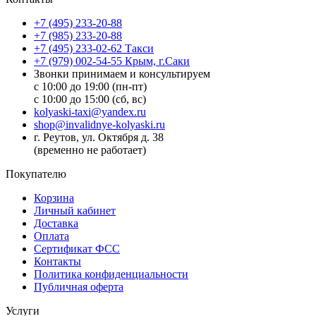
+7 (495) 233-20-88
+7 (985) 233-20-88
+7 (495) 233-02-62 Такси
+7 (979) 002-54-55 Крым, г.Саки
Звонки принимаем и консультируем
с 10:00 до 19:00 (пн-пт)
с 10:00 до 15:00 (сб, вс)
kolyaski-taxi@yandex.ru
shop@invalidnye-kolyaski.ru
г. Реутов, ул. Октября д. 38
(временно не работает)
Покупателю
Корзина
Личный кабинет
Доставка
Оплата
Сертификат ФСС
Контакты
Политика конфиденциальности
Публичная оферта
Услуги