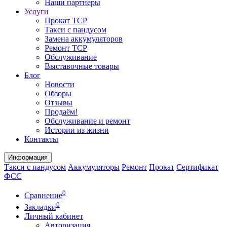
Наши партнеры
Услуги
Прокат ТСР
Такси с пандусом
Замена аккумуляторов
Ремонт ТСР
Обслуживание
Выставочные товары
Блог
Новости
Обзоры
Отзывы
Продаём!
Обслуживание и ремонт
Истории из жизни
Контакты
Информация
Такси с пандусом
Аккумуляторы
Ремонт
Прокат
Сертификат
ФСС
0
Сравнение
0
Закладки
Личный кабинет
Авторизация