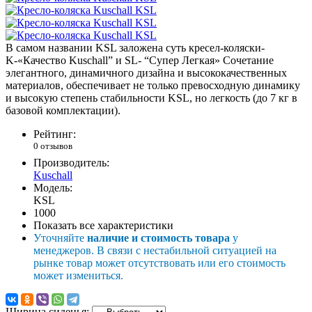
В самом названии KSL заложена суть кресел-коляски-
K-«Качество Kuschall” и SL- “Супер Легкая» Сочетание
элегантного, динамичного дизайна и высококачественных
материалов, обеспечивает не только превосходную динамику
и высокую степень стабильности KSL, но легкость (до 7 кг в
базовой комплектации).
Рейтинг:
0 отзывов
Производитель:
Kuschall
Модель:
KSL
1000
Показать все характеристики
Уточняйте
наличие и стоимость товара
у
менеджеров. В связи с нестабильной ситуацией на
рынке товар может отсутствовать или его стоимость
может измениться.
Ширина сиденья: