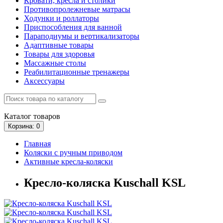
Кровати, кресла и столики
Противопролежневые матрасы
Ходунки и роллаторы
Приспособления для ванной
Параподиумы и вертикализаторы
Адаптивные товары
Товары для здоровья
Массажные столы
Реабилитационные тренажеры
Аксессуары
Каталог
товаров
Корзина
: 0
Главная
Коляски с ручным приводом
Активные кресла-коляски
Кресло-коляска Kuschall KSL