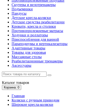
Противопролежневые подушки
Скутеры и велотренажеры
Подъемники
Пандусы
Детские кресла-коляски
Детские средства реабилитации
Кровати, кресла и столики
Противопролежневые матрасы
Ходунки и роллаторы
Приспособления для ванной
Параподиумы и вертикализаторы
Адаптивные товары
Товары для здоровья
Массажные столы
Реабилитационные тренажеры
Аксессуары
Каталог
товаров
Корзина
: 0
Главная
Коляски с ручным приводом
Широкие кресла-коляски