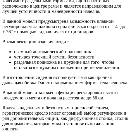
колесами с раздельными тормозами, одно из которых
расположено в центре рамы и является направляющим для
лучшей устойчивости и маневренности изделия.
В данной модели предусмотрена возможность плавной
регулировки угла наклона гериатрического кресла от – 4° до
+ 36° с помощью гидравлических цилиндров.
В комплектацию изделия входит:
съемный анатомический подголовник
четырех точечный ремень безопасности
раздельная подножка на пружине для того, чтобы
оставаться в нужном положении при передвижении.
В изготовлении сидения используется мягкая прочная
дышащая обивка Dartex с запоминанием формы тела человека.
В данной модели заложена функция регулировки высоты
посадочного места от пола на расстояние до 56 см.
Являясь надежным и безопасным приспособлением,
гериатрическое кресло имеет огромный выбор регулировок и
ряд дополнительных опций, как диффузионная стойка, столик
для кормления, которые можно установить по желанию
клиента.