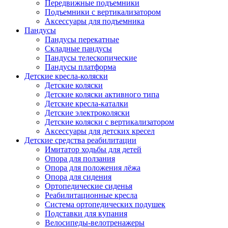
Передвижные подъемники
Подъемники с вертикализатором
Аксессуары для подъемника
Пандусы
Пандусы перекатные
Складные пандусы
Пандусы телескопические
Пандусы платформа
Детские кресла-коляски
Детские коляски
Детские коляски активного типа
Детские кресла-каталки
Детские электроколяски
Детские коляски с вертикализатором
Аксессуары для детских кресел
Детские средства реабилитации
Имитатор ходьбы для детей
Опора для ползания
Опора для положения лёжа
Опора для сидения
Ортопедические сиденья
Реабилитационные кресла
Система ортопедических подушек
Подставки для купания
Велосипеды-велотренажеры