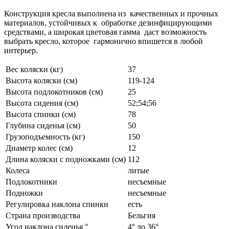
Конструкция кресла выполнена из качественных и прочных
материалов, устойчивых к обработке дезинфицирующими
средствами, а широкая цветовая гамма даст возможность
выбрать кресло, которое гармонично впишется в любой
интерьер.
Вес коляски (кг)
37
Высота коляски (см)
119-124
Высота подлокотников (см)
25
Высота сидения (см)
52;54;56
Высота спинки (см)
78
Глубина сиденья (см)
50
Грузоподъемность (кг)
150
Диаметр колес (см)
12
Длина коляски с подножками (см)
112
Колеса
литые
Подлокотники
несъемные
Подножки
несъемные
Регулировка наклона спинки
есть
Страна производства
Бельгия
Угол наклона сиденья °
4° до 36°