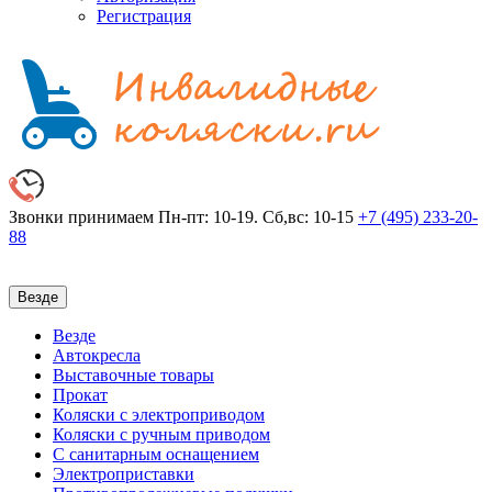
Регистрация
Звонки принимаем
Пн-пт: 10-19. Сб,вс: 10-15
+7 (495)
233-20-
88
Везде
Везде
Автокресла
Выставочные товары
Прокат
Коляски с электроприводом
Коляски с ручным приводом
С санитарным оснащением
Электроприставки