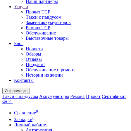
Наши партнеры
Услуги
Прокат ТСР
Такси с пандусом
Замена аккумуляторов
Ремонт ТСР
Обслуживание
Выставочные товары
Блог
Новости
Обзоры
Отзывы
Продаём!
Обслуживание и ремонт
Истории из жизни
Контакты
Информация
Такси с пандусом
Аккумуляторы
Ремонт
Прокат
Сертификат
ФСС
0
Сравнение
0
Закладки
Личный кабинет
Авторизация