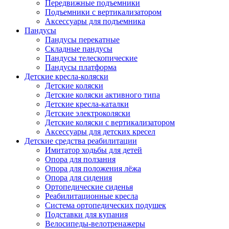
Передвижные подъемники
Подъемники с вертикализатором
Аксессуары для подъемника
Пандусы
Пандусы перекатные
Складные пандусы
Пандусы телескопические
Пандусы платформа
Детские кресла-коляски
Детские коляски
Детские коляски активного типа
Детские кресла-каталки
Детские электроколяски
Детские коляски с вертикализатором
Аксессуары для детских кресел
Детские средства реабилитации
Имитатор ходьбы для детей
Опора для ползания
Опора для положения лёжа
Опора для сидения
Ортопедические сиденья
Реабилитационные кресла
Система ортопедических подушек
Подставки для купания
Велосипеды-велотренажеры