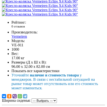
Рейтинг:
0 отзывов
Производитель:
Vermeiren
Модель:
VE-911
1000
Вес:
17.00
кг
Размеры (Д x Ш x В):
96.00 x 32.00 x 82.00 см
Показать все характеристики
Уточняйте
наличие и стоимость товара
у
менеджеров. В связи с нестабильной ситуацией на
рынке товар может отсутствовать или его стоимость
может измениться.
Ширина сиденья: