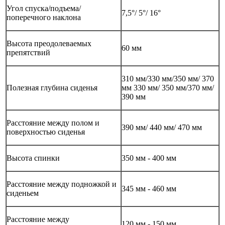
Угол спуска/подъема/
7,5°/ 5°/ 16°
поперечного наклона
Высота преодолеваемых
60 мм
препятствий
310 мм/330 мм/350 мм/ 370
Полезная глубина сиденья
мм 330 мм/ 350 мм/370 мм/
390 мм
Расстояние между полом и
390 мм/ 440 мм/ 470 мм
поверхностью сиденья
Высота спинки
350 мм - 400 мм
Расстояние между подножкой и
345 мм - 460 мм
сиденьем
Расстояние между
120 мм - 150 мм