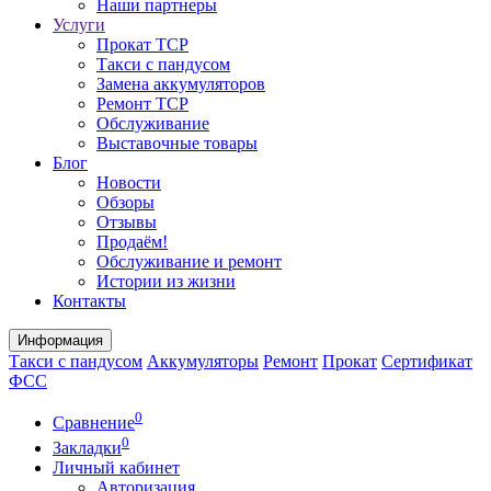
Наши партнеры
Услуги
Прокат ТСР
Такси с пандусом
Замена аккумуляторов
Ремонт ТСР
Обслуживание
Выставочные товары
Блог
Новости
Обзоры
Отзывы
Продаём!
Обслуживание и ремонт
Истории из жизни
Контакты
Информация
Такси с пандусом
Аккумуляторы
Ремонт
Прокат
Сертификат
ФСС
0
Сравнение
0
Закладки
Личный кабинет
Авторизация