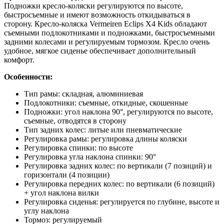
Подножки кресло-коляски регулируются по высоте,
быстросъемные и имеют возможность откидываться в
сторону. Кресло-коляска Vermeiren Eclips X4 Kids обладают
съемными подлокотниками и подножками, быстросъемными
задними колесами и регулируемым тормозом. Кресло очень
удобное, мягкое сиденье обеспечивает дополнительный
комфорт.
Особенности:
Тип рамы: складная, алюминиевая
Подлокотники: съемные, откидные, скошенные
Подножки: угол наклона 90°, регулируются по высоте,
съемные, отводятся в сторону
Тип задних колес: литые или пневматические
Регулировка рамы: регулировка длины коляски
Регулировка спинки: по высоте
Регулировка угла наклона спинки: 90°
Регулировка задних колес: по вертикали (7 позиций) и
горизонтали (4 позиции)
Регулировка передних колес: по вертикали (6 позиций)
+ угол наклона вилки
Регулировка сиденья: регулируется по глубине, высоте и
углу наклона
Тормоз: регулируемый