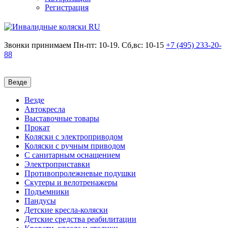
Регистрация
Звонки принимаем
Пн-пт: 10-19. Сб,вс: 10-15
+7 (495)
233-20-
88
Везде
Везде
Автокресла
Выставочные товары
Прокат
Коляски с электроприводом
Коляски с ручным приводом
С санитарным оснащением
Электроприставки
Противопролежневые подушки
Скутеры и велотренажеры
Подъемники
Пандусы
Детские кресла-коляски
Детские средства реабилитации