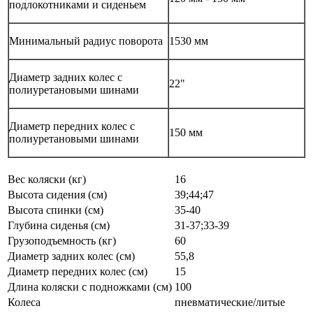
подлокотниками и сиденьем
Минимальный радиус поворота
1530 мм
Диаметр задних колес с
22"
полиуретановыми шинами
Диаметр передних колес с
150 мм
полиуретановыми шинами
Вес коляски (кг)
16
Высота сидения (см)
39;44;47
Высота спинки (см)
35-40
Глубина сиденья (см)
31-37;33-39
Грузоподъемность (кг)
60
Диаметр задних колес (см)
55,8
Диаметр передних колес (см)
15
Длина коляски с подножками (см)
100
Колеса
пневматические/литые