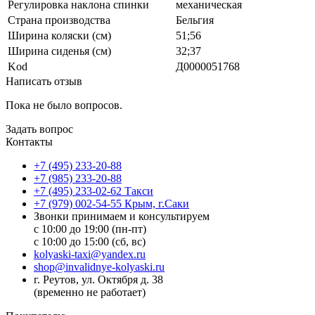
Регулировка наклона спинки
механическая
Страна производства
Бельгия
Ширина коляски (см)
51;56
Ширина сиденья (см)
32;37
Kod
Д0000051768
Написать отзыв
Пока не было вопросов.
Задать вопрос
Контакты
+7 (495) 233-20-88
+7 (985) 233-20-88
+7 (495) 233-02-62 Такси
+7 (979) 002-54-55 Крым, г.Саки
Звонки принимаем и консультируем
с 10:00 до 19:00 (пн-пт)
с 10:00 до 15:00 (сб, вс)
kolyaski-taxi@yandex.ru
shop@invalidnye-kolyaski.ru
г. Реутов, ул. Октября д. 38
(временно не работает)