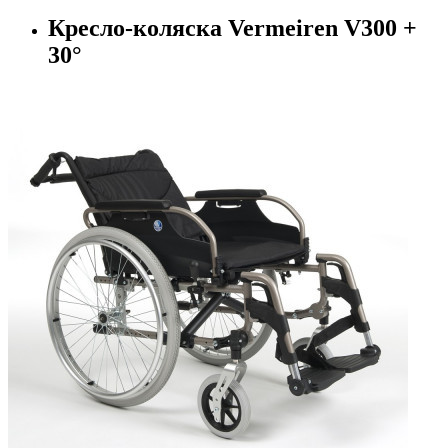
Кресло-коляска Vermeiren V300 +
30°