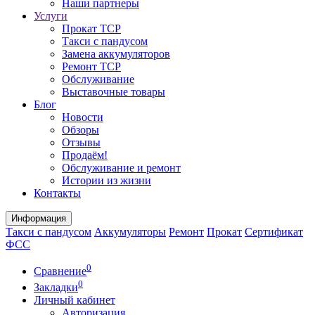
Наши партнеры
Услуги
Прокат ТСР
Такси с пандусом
Замена аккумуляторов
Ремонт ТСР
Обслуживание
Выставочные товары
Блог
Новости
Обзоры
Отзывы
Продаём!
Обслуживание и ремонт
Истории из жизни
Контакты
Информация
Такси с пандусом
Аккумуляторы
Ремонт
Прокат
Сертификат
ФСС
0
Сравнение
0
Закладки
Личный кабинет
Авторизация