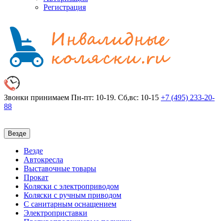
Регистрация
Звонки принимаем
Пн-пт: 10-19. Сб,вс: 10-15
+7 (495)
233-20-
88
Везде
Везде
Автокресла
Выставочные товары
Прокат
Коляски с электроприводом
Коляски с ручным приводом
С санитарным оснащением
Электроприставки