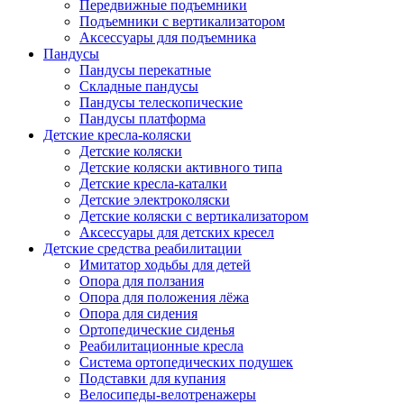
Передвижные подъемники
Подъемники с вертикализатором
Аксессуары для подъемника
Пандусы
Пандусы перекатные
Складные пандусы
Пандусы телескопические
Пандусы платформа
Детские кресла-коляски
Детские коляски
Детские коляски активного типа
Детские кресла-каталки
Детские электроколяски
Детские коляски с вертикализатором
Аксессуары для детских кресел
Детские средства реабилитации
Имитатор ходьбы для детей
Опора для ползания
Опора для положения лёжа
Опора для сидения
Ортопедические сиденья
Реабилитационные кресла
Система ортопедических подушек
Подставки для купания
Велосипеды-велотренажеры