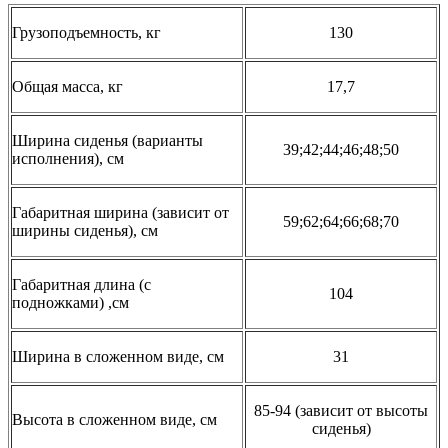
Грузоподъемность, кг
130
Общая масса, кг
17,7
Ширина сиденья (варианты
39;42;44;46;48;50
исполнения), см
Габаритная ширина (зависит от
59;62;64;66;68;70
ширины сиденья), см
Габаритная длина (с
104
подножками) ,см
Ширина в сложенном виде, см
31
85-94 (зависит от высоты
Высота в сложенном виде, см
сиденья)