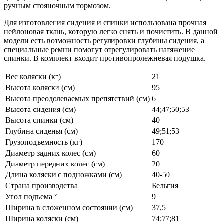
ручным стояночным тормозом.
Для изготовления сидения и спинки использована прочная
нейлоновая ткань, которую легко снять и почистить. В данной
модели есть возможность регулировки глубины сидения, а
специальные ремни помогут отрегулировать натяжение
спинки. В комплект входит противопролежневая подушка.
Вес коляски (кг)
21
Высота коляски (см)
95
Высота преодолеваемых препятствий (см)
6
Высота сидения (см)
44;47;50;53
Высота спинки (см)
40
Глубина сиденья (см)
49;51;53
Грузоподъемность (кг)
170
Диаметр задних колес (см)
60
Диаметр передних колес (см)
20
Длина коляски с подножками (см)
40-50
Страна производства
Бельгия
Угол подъема °
9
Ширина в сложенном состоянии (см)
37,5
Ширина коляски (см)
74;77;81