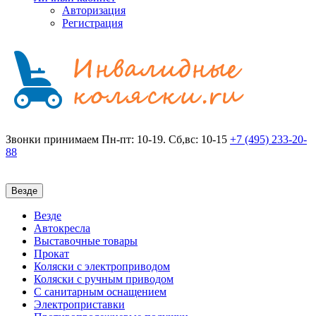
Авторизация
Регистрация
Звонки принимаем
Пн-пт: 10-19. Сб,вс: 10-15
+7 (495)
233-20-
88
Везде
Везде
Автокресла
Выставочные товары
Прокат
Коляски с электроприводом
Коляски с ручным приводом
С санитарным оснащением
Электроприставки