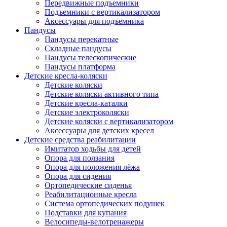
Передвижные подъемники
Подъемники с вертикализатором
Аксессуары для подъемника
Пандусы
Пандусы перекатные
Складные пандусы
Пандусы телескопические
Пандусы платформа
Детские кресла-коляски
Детские коляски
Детские коляски активного типа
Детские кресла-каталки
Детские электроколяски
Детские коляски с вертикализатором
Аксессуары для детских кресел
Детские средства реабилитации
Имитатор ходьбы для детей
Опора для ползания
Опора для положения лёжа
Опора для сидения
Ортопедические сиденья
Реабилитационные кресла
Система ортопедических подушек
Подставки для купания
Велосипеды-велотренажеры