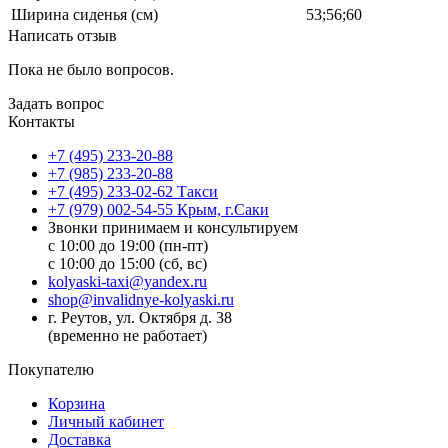
Ширина сиденья (см)
53;56;60
Написать отзыв
Пока не было вопросов.
Задать вопрос
Контакты
+7 (495) 233-20-88
+7 (985) 233-20-88
+7 (495) 233-02-62 Такси
+7 (979) 002-54-55 Крым, г.Саки
Звонки принимаем и консультируем
с 10:00 до 19:00 (пн-пт)
с 10:00 до 15:00 (сб, вс)
kolyaski-taxi@yandex.ru
shop@invalidnye-kolyaski.ru
г. Реутов, ул. Октября д. 38
(временно не работает)
Покупателю
Корзина
Личный кабинет
Доставка