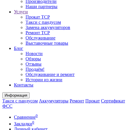
Производители
Наши партнеры
Услуги
Прокат ТСР
Такси с пандусом
Замена аккумуляторов
Ремонт ТСР
Обслуживание
Выставочные товары
Блог
Новости
Обзоры
Отзывы
Продаём!
Обслуживание и ремонт
Истории из жизни
Контакты
Информация
Такси с пандусом
Аккумуляторы
Ремонт
Прокат
Сертификат
ФСС
0
Сравнение
0
Закладки
Личный кабинет