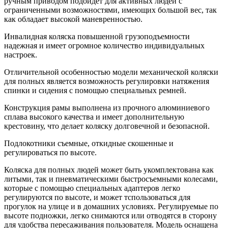
ручным приводом подойдет для активных людей с
ограниченными возможностями, имеющих большой вес, так
как обладает высокой маневренностью.
Инвалидная коляска повышенной грузоподъемности
надежная и имеет огромное количество индивидуальных
настроек.
Отличительной особенностью модели механической коляски
для полных является возможность регулировки натяжения
спинки и сидения с помощью специальных ремней.
Конструкция рамы выполнена из прочного алюминиевого
сплава высокого качества и имеет дополнительную
крестовину, что делает коляску долговечной и безопасной.
Подлокотники съемные, откидные скошенные и
регулироваться по высоте.
Коляска для полных людей может быть укомплектована как
литыми, так и пневматическими быстросъемными колесами,
которые с помощью специальных адаптеров легко
регулируются по высоте, и может тспользоваться для
прогулок на улице и в домашних условиях. Регулируемые по
высоте подножки, легко снимаются или отводятся в сторону
для удобства пересаживания пользователя. Модель оснащена