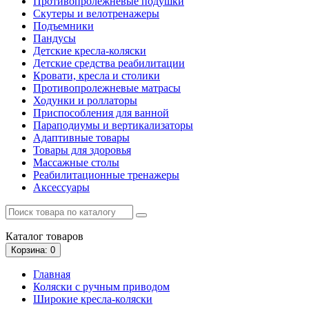
Противопролежневые подушки
Скутеры и велотренажеры
Подъемники
Пандусы
Детские кресла-коляски
Детские средства реабилитации
Кровати, кресла и столики
Противопролежневые матрасы
Ходунки и роллаторы
Приспособления для ванной
Параподиумы и вертикализаторы
Адаптивные товары
Товары для здоровья
Массажные столы
Реабилитационные тренажеры
Аксессуары
Каталог
товаров
Корзина
: 0
Главная
Коляски с ручным приводом
Широкие кресла-коляски