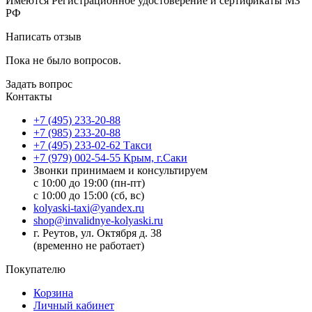
Имеются Регистрационное удостоверение и сертификаты МЗ
РФ
Написать отзыв
Пока не было вопросов.
Задать вопрос
Контакты
+7 (495) 233-20-88
+7 (985) 233-20-88
+7 (495) 233-02-62 Такси
+7 (979) 002-54-55 Крым, г.Саки
Звонки принимаем и консультируем
с 10:00 до 19:00 (пн-пт)
с 10:00 до 15:00 (сб, вс)
kolyaski-taxi@yandex.ru
shop@invalidnye-kolyaski.ru
г. Реутов, ул. Октября д. 38
(временно не работает)
Покупателю
Корзина
Личный кабинет