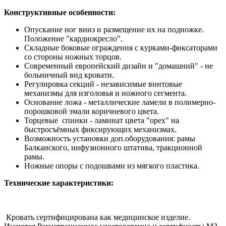
Конструктивные особенности:
Опускание ног вниз и размещение их на подножке.
Положение "кардиокресло".
Складные боковые ограждения с курками-фиксаторами
со стороны ножных торцов.
Современный европейский дизайн и "домашний" - не
больничный вид кровати.
Регулировка секций - независимые винтовые
механизмы для изголовья и ножного сегмента.
Основание ложа - металлические ламели в полимерно-
порошковой эмали коричневого цвета.
Торцевые спинки - ламинат цвета "орех" на
быстросъёмных фиксирующих механизмах.
Возможность установки доп.оборудования: рамы
Балканского, инфузионного штатива, тракционной
рамы.
Ножные опоры с подошвами из мягкого пластика.
Технические характеристики:
Кровать сертифицирована как медицинское изделие.