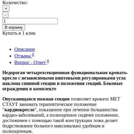
Количество:
+
-
В корзину
Купить в 1 клик
Описание
0
Отзывы
0
Вопрос - Ответ
Недорогая четырехсекционная функциональная кровать-
кресло с независимыми винтовыми регулировками угла
наклона спинной секции и положения секций. Боковые
ограждения в комплекте
Опускающаяся ножная секция
позволяет кровати MET
СТАУТ занимать терапевтическое положение
"
кардиокресло
", показанное при лечении большинства
кардио-заболеваний, а полноценное сидячее положение,
достижимое с помощью такой конструкции ложа делает
бодрствование больного максимально удобным и
полноценным.