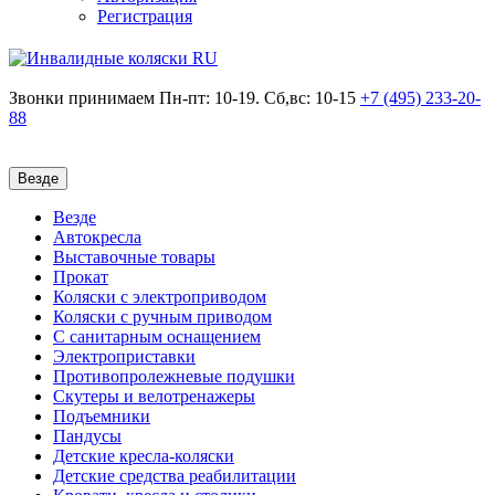
Регистрация
Звонки принимаем
Пн-пт: 10-19. Сб,вс: 10-15
+7 (495)
233-20-
88
Везде
Везде
Автокресла
Выставочные товары
Прокат
Коляски с электроприводом
Коляски с ручным приводом
С санитарным оснащением
Электроприставки
Противопролежневые подушки
Скутеры и велотренажеры
Подъемники
Пандусы
Детские кресла-коляски
Детские средства реабилитации