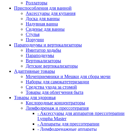
Роллаторы
Приспособления для ванной
Аксессуары для купания
Доска для ванны
Надувная ванна
Сиденье для ванны
Стулья
Поручни
Параподиумы и вертикализаторы
Имитатор ходьбы
Параподиумы
Вертикализаторы
Детские вертикализаторы
Адаптивные товары
Мочеприемники и Мешки для сбора мочи
Наборы для самокатетеризации
Средства ухода за стомой
Товары для облегчения быта
Товары для здоровья
Кислородные концентраторы
Лимфодренаж и прессотерапия
- Аксессуары для аппаратов прессотерапии
Lympha Master
- Аппараты для прессотерапии
- Лимфодренажные аппараты