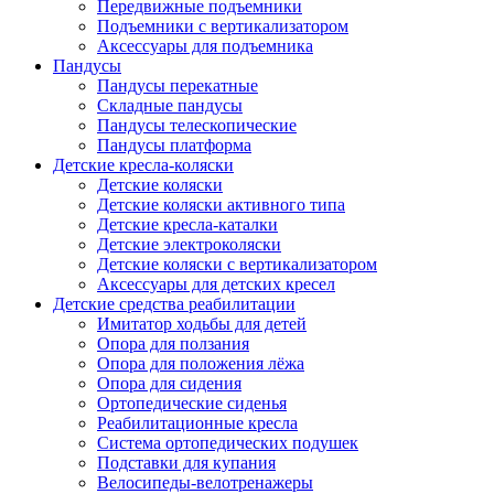
Передвижные подъемники
Подъемники с вертикализатором
Аксессуары для подъемника
Пандусы
Пандусы перекатные
Складные пандусы
Пандусы телескопические
Пандусы платформа
Детские кресла-коляски
Детские коляски
Детские коляски активного типа
Детские кресла-каталки
Детские электроколяски
Детские коляски с вертикализатором
Аксессуары для детских кресел
Детские средства реабилитации
Имитатор ходьбы для детей
Опора для ползания
Опора для положения лёжа
Опора для сидения
Ортопедические сиденья
Реабилитационные кресла
Система ортопедических подушек
Подставки для купания
Велосипеды-велотренажеры