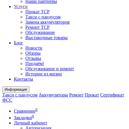
Наши партнеры
Услуги
Прокат ТСР
Такси с пандусом
Замена аккумуляторов
Ремонт ТСР
Обслуживание
Выставочные товары
Блог
Новости
Обзоры
Отзывы
Продаём!
Обслуживание и ремонт
Истории из жизни
Контакты
Информация
Такси с пандусом
Аккумуляторы
Ремонт
Прокат
Сертификат
ФСС
0
Сравнение
0
Закладки
Личный кабинет
Авторизация