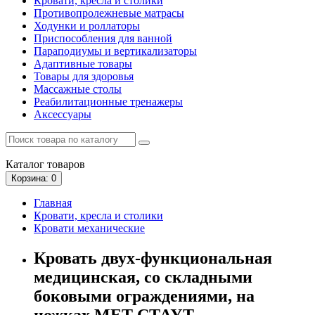
Кровати, кресла и столики
Противопролежневые матрасы
Ходунки и роллаторы
Приспособления для ванной
Параподиумы и вертикализаторы
Адаптивные товары
Товары для здоровья
Массажные столы
Реабилитационные тренажеры
Аксессуары
Каталог
товаров
Корзина
: 0
Главная
Кровати, кресла и столики
Кровати механические
Кровать двух-функциональная
медицинская, со складными
боковыми ограждениями, на
ножках MET СТАУТ