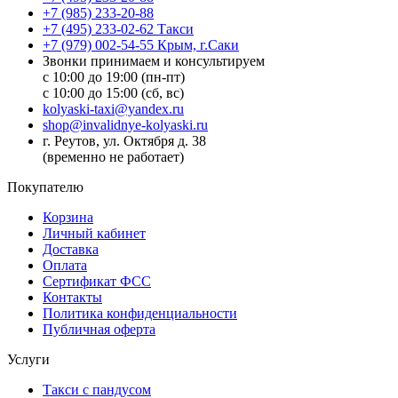
+7 (985) 233-20-88
+7 (495) 233-02-62 Такси
+7 (979) 002-54-55 Крым, г.Саки
Звонки принимаем и консультируем
с 10:00 до 19:00 (пн-пт)
с 10:00 до 15:00 (сб, вс)
kolyaski-taxi@yandex.ru
shop@invalidnye-kolyaski.ru
г. Реутов, ул. Октября д. 38
(временно не работает)
Покупателю
Корзина
Личный кабинет
Доставка
Оплата
Сертификат ФСС
Контакты
Политика конфиденциальности
Публичная оферта
Услуги
Такси с пандусом