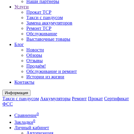
Наши партнеры
Услуги
Прокат ТСР
Такси с пандусом
Замена аккумуляторов
Ремонт ТСР
Обслуживание
Выставочные товары
Блог
Новости
Обзоры
Отзывы
Продаём!
Обслуживание и ремонт
Истории из жизни
Контакты
Информация
Такси с пандусом
Аккумуляторы
Ремонт
Прокат
Сертификат
ФСС
0
Сравнение
0
Закладки
Личный кабинет
Авторизация