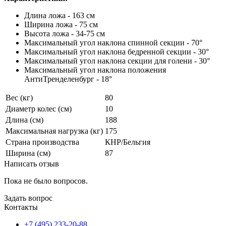
Длина ложа - 163 см
Ширина ложа - 75 см
Высота ложа - 34-75 см
Максимальный угол наклона спинной секции - 70°
Максимальный угол наклона бедренной секции - 30°
Максимальный угол наклона секции для голени - 30°
Максимальный угол наклона положения
АнтиТренделенбург - 18°
Вес (кг)
80
Диаметр колес (см)
10
Длина (см)
188
Максимальная нагрузка (кг)
175
Страна производства
КНР/Бельгия
Ширина (см)
87
Написать отзыв
Пока не было вопросов.
Задать вопрос
Контакты
+7 (495) 233-20-88