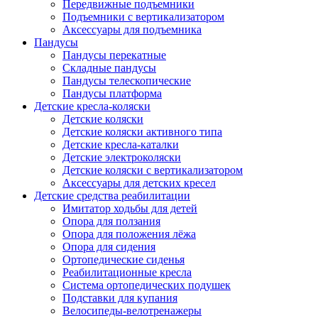
Передвижные подъемники
Подъемники с вертикализатором
Аксессуары для подъемника
Пандусы
Пандусы перекатные
Складные пандусы
Пандусы телескопические
Пандусы платформа
Детские кресла-коляски
Детские коляски
Детские коляски активного типа
Детские кресла-каталки
Детские электроколяски
Детские коляски с вертикализатором
Аксессуары для детских кресел
Детские средства реабилитации
Имитатор ходьбы для детей
Опора для ползания
Опора для положения лёжа
Опора для сидения
Ортопедические сиденья
Реабилитационные кресла
Система ортопедических подушек
Подставки для купания
Велосипеды-велотренажеры