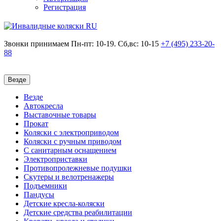
Регистрация
Звонки принимаем
Пн-пт: 10-19. Сб,вс: 10-15
+7 (495)
233-20-
88
Везде
Везде
Автокресла
Выставочные товары
Прокат
Коляски с электроприводом
Коляски с ручным приводом
С санитарным оснащением
Электроприставки
Противопролежневые подушки
Скутеры и велотренажеры
Подъемники
Пандусы
Детские кресла-коляски
Детские средства реабилитации