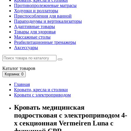
Кровати, кресла и столики
Противопролежневые матрасы
Ходунки и роллаторы
Приспособления для ванной
Параподиумы и вертикализаторы
Адаптивные товары
Товары для здоровья
Массажные столы
Реабилитационные тренажеры
Аксессуары
Каталог
товаров
Корзина
: 0
Главная
Кровати, кресла и столики
Кровати с электроприводом
Кровать медицинская
подростковая с электроприводом 4-
х секционная Vermeiren Luna с
функцией CPR