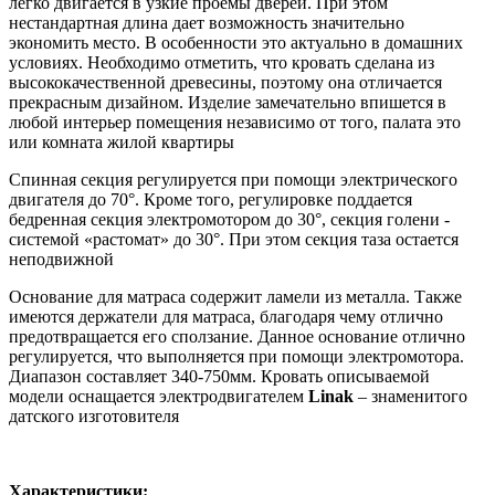
легко двигается в узкие проемы дверей. При этом
нестандартная длина дает возможность значительно
экономить место. В особенности это актуально в домашних
условиях. Необходимо отметить, что кровать сделана из
высококачественной древесины, поэтому она отличается
прекрасным дизайном. Изделие замечательно впишется в
любой интерьер помещения независимо от того, палата это
или комната жилой квартиры
Спинная секция регулируется при помощи электрического
двигателя до 70°. Кроме того, регулировке поддается
бедренная секция электромотором до 30°, секция голени -
системой «растомат» до 30°. При этом секция таза остается
неподвижной
Основание для матраса содержит ламели из металла. Также
имеются держатели для матраса, благодаря чему отлично
предотвращается его сползание. Данное основание отлично
регулируется, что выполняется при помощи электромотора.
Диапазон составляет 340-750мм. Кровать описываемой
модели оснащается электродвигателем
Linak
– знаменитого
датского изготовителя
Характеристики: