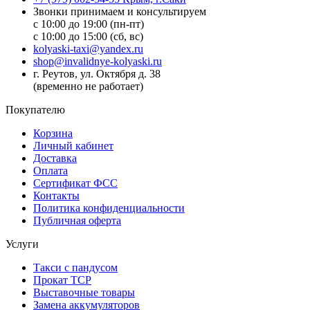
Звонки принимаем и консультируем
с 10:00 до 19:00 (пн-пт)
с 10:00 до 15:00 (сб, вс)
kolyaski-taxi@yandex.ru
shop@invalidnye-kolyaski.ru
г. Реутов, ул. Октября д. 38
(временно не работает)
Покупателю
Корзина
Личный кабинет
Доставка
Оплата
Сертификат ФСС
Контакты
Политика конфиденциальности
Публичная оферта
Услуги
Такси с пандусом
Прокат ТСР
Выставочные товары
Замена аккумуляторов