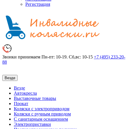
Регистрация
Звонки принимаем
Пн-пт: 10-19. Сб,вс: 10-15
+7 (495)
233-20-
88
Везде
Везде
Автокресла
Выставочные товары
Прокат
Коляски с электроприводом
Коляски с ручным приводом
С санитарным оснащением
Электроприставки