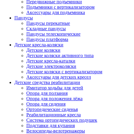
Передвижные подъемники
Подъемники с вертикализатором
Аксессуары для подъемника
Пандусы
Пандусы перекатные
Складные пандусы
Пандусы телескопические
Пандусы платформа
Детские кресла-коляски
Детские коляски
Детские коляски активного типа
Детские кресла-каталки
Детские электроколяски
Детские коляски с вертикализатором
Аксессуары для детских кресел
Детские средства реабилитации
Имитатор ходьбы для детей
Опора для ползания
Опора для положения лёжа
Опора для сидения
Ортопедические сиденья
Реабилитационные кресла
Система ортопедических подушек
Подставки для купания
Велосипеды-велотренажеры