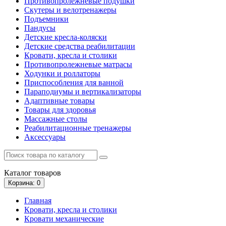
Противопролежневые подушки
Скутеры и велотренажеры
Подъемники
Пандусы
Детские кресла-коляски
Детские средства реабилитации
Кровати, кресла и столики
Противопролежневые матрасы
Ходунки и роллаторы
Приспособления для ванной
Параподиумы и вертикализаторы
Адаптивные товары
Товары для здоровья
Массажные столы
Реабилитационные тренажеры
Аксессуары
Каталог
товаров
Корзина
: 0
Главная
Кровати, кресла и столики
Кровати механические