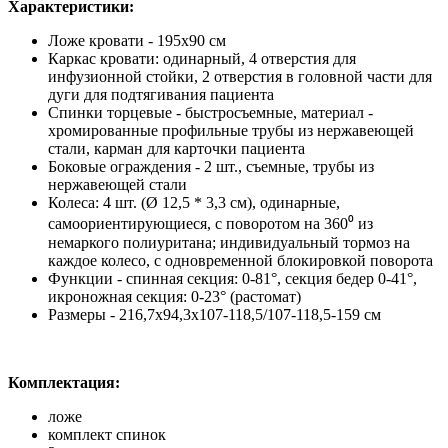
Характеристики:
Ложе кровати - 195х90 см
Каркас кровати: одинарный, 4 отверстия для
инфузионной стойки, 2 отверстия в головной части для
дуги для подтягивания пациента
Спинки торцевые - быстросъемные, материал -
хромированные профильные трубы из нержавеющей
стали, карман для карточки пациента
Боковые ограждения - 2 шт., съемные, трубы из
нержавеющей стали
Колеса: 4 шт. (Ø 12,5 * 3,3 см), одинарные,
самоориентирующиеся, с поворотом на 360⁰ из
немаркого полиуритана; индивидуальный тормоз на
каждое колесо, с одновременной блокировкой поворота
Функции - спинная секция: 0-81°, секция бедер 0-41°,
икроножная секция: 0-23° (растомат)
Размеры - 216,7х94,3х107-118,5/107-118,5-159 см
Комплектация:
ложе
комплект спинок