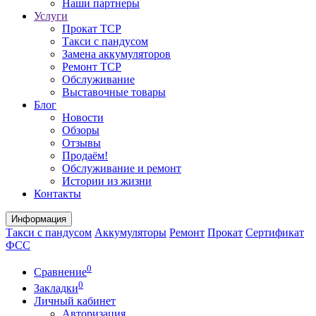
Наши партнеры
Услуги
Прокат ТСР
Такси с пандусом
Замена аккумуляторов
Ремонт ТСР
Обслуживание
Выставочные товары
Блог
Новости
Обзоры
Отзывы
Продаём!
Обслуживание и ремонт
Истории из жизни
Контакты
Информация
Такси с пандусом
Аккумуляторы
Ремонт
Прокат
Сертификат
ФСС
0
Сравнение
0
Закладки
Личный кабинет
Авторизация