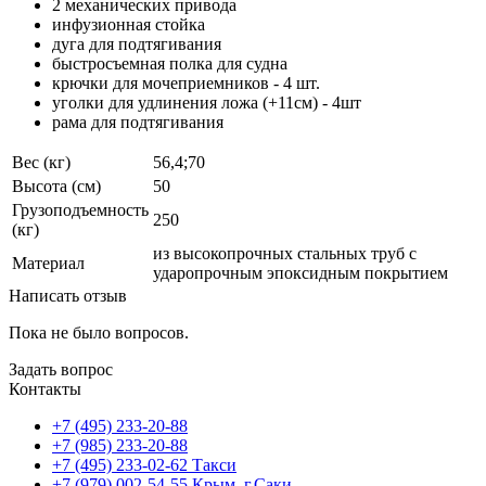
2 механических привода
инфузионная стойка
дуга для подтягивания
быстросъемная полка для судна
крючки для мочеприемников - 4 шт.
уголки для удлинения ложа (+11см) - 4шт
рама для подтягивания
Вес (кг)
56,4;70
Высота (см)
50
Грузоподъемность
250
(кг)
из высокопрочных стальных труб с
Материал
ударопрочным эпоксидным покрытием
Написать отзыв
Пока не было вопросов.
Задать вопрос
Контакты
+7 (495) 233-20-88
+7 (985) 233-20-88
+7 (495) 233-02-62 Такси
+7 (979) 002-54-55 Крым, г.Саки