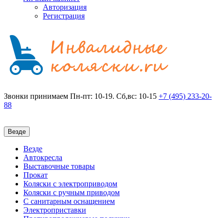
Авторизация
Регистрация
Звонки принимаем
Пн-пт: 10-19. Сб,вс: 10-15
+7 (495)
233-20-
88
Везде
Везде
Автокресла
Выставочные товары
Прокат
Коляски с электроприводом
Коляски с ручным приводом
С санитарным оснащением
Электроприставки