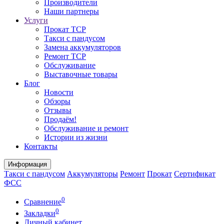
Производители
Наши партнеры
Услуги
Прокат ТСР
Такси с пандусом
Замена аккумуляторов
Ремонт ТСР
Обслуживание
Выставочные товары
Блог
Новости
Обзоры
Отзывы
Продаём!
Обслуживание и ремонт
Истории из жизни
Контакты
Информация
Такси с пандусом
Аккумуляторы
Ремонт
Прокат
Сертификат
ФСС
0
Сравнение
0
Закладки
Личный кабинет