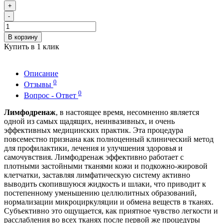
+
-
В корзину
Купить в 1 клик
Описание
0
Отзывы
0
Вопрос - Ответ
Лимфодренаж
, в настоящее время, несомненно является
одной из самых щадящих, неинвазивных, и очень
эффективных медицинских практик. Эта процедура
повсеместно признана как полноценный клинический метод
для профилактики, лечения и улучшения здоровья и
самочувствия. Лимфодренаж эффективно работает с
плотными застойными тканями кожи и подкожно-жировой
клетчатки, заставляя лимфатическую систему активно
выводить скопившуюся жидкость и шлаки, что приводит к
постепенному уменьшению целлюлитных образований,
нормализации микроциркуляции и обмена веществ в тканях.
Субъективно это ощущается, как приятное чувство легкости и
расслабления во всех тканях после первой же процедуры