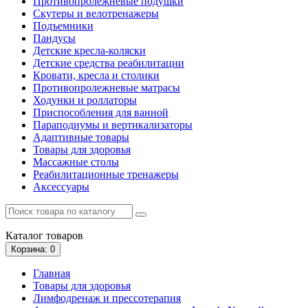
Противопролежневые подушки
Скутеры и велотренажеры
Подъемники
Пандусы
Детские кресла-коляски
Детские средства реабилитации
Кровати, кресла и столики
Противопролежневые матрасы
Ходунки и роллаторы
Приспособления для ванной
Параподиумы и вертикализаторы
Адаптивные товары
Товары для здоровья
Массажные столы
Реабилитационные тренажеры
Аксессуары
Каталог
товаров
Корзина
: 0
Главная
Товары для здоровья
Лимфодренаж и прессотерапия