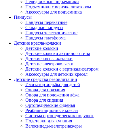
Передвижные подъемники
Подъемники с вертикализатором
Аксессуары для подъемника
Пандусы
Пандусы перекатные
Складные пандусы
Пандусы телескопические
Пандусы платформа
Детские кресла-коляски
Детские коляски
Детские коляски активного типа
Детские кресла-каталки
Детские электроколяски
Детские коляски с вертикализатором
Аксессуары для детских кресел
Детские средства реабилитации
Имитатор ходьбы для детей
Опора для ползания
Опора для положения лёжа
Опора для сидения
Ортопедические сиденья
Реабилитационные кресла
Система ортопедических подушек
Подставки для купания
Велосипеды-велотренажеры