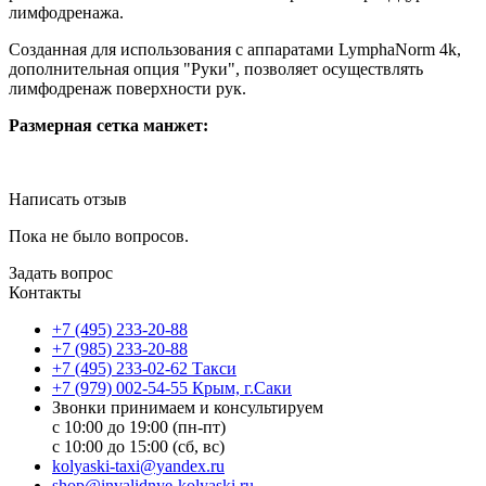
лимфодренажа.
Созданная для использования с аппаратами LymphaNorm 4k,
дополнительная опция "Руки", позволяет осуществлять
лимфодренаж поверхности рук.
Размерная сетка манжет:
Написать отзыв
Пока не было вопросов.
Задать вопрос
Контакты
+7 (495) 233-20-88
+7 (985) 233-20-88
+7 (495) 233-02-62 Такси
+7 (979) 002-54-55 Крым, г.Саки
Звонки принимаем и консультируем
с 10:00 до 19:00 (пн-пт)
с 10:00 до 15:00 (сб, вс)
kolyaski-taxi@yandex.ru
shop@invalidnye-kolyaski.ru