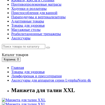
Кровати, кресла и столики
Противопролежневые матрасы
Ходунки и роллаторы
Приспособления для ванной
Параподиумы и вертикализаторы
Адаптивные товары
Товары для здоровья
Массажные столы
Реабилитационные тренажеры
Аксессуары
Каталог
товаров
Корзина
: 0
Главная
Товары для здоровья
Лимфодренаж и прессотерапия
Аксессуары для аппаратов серии LymphaNorm 4k
Манжета для талии XXL