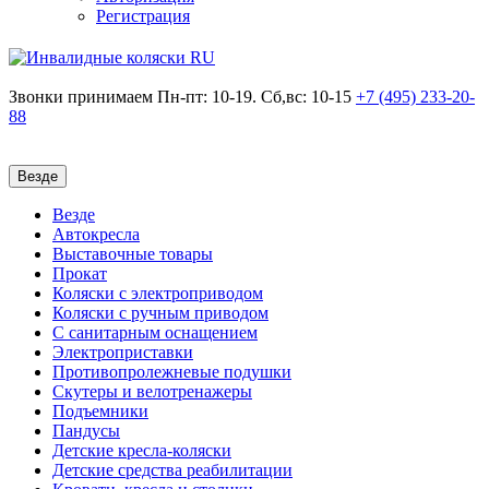
Регистрация
Звонки принимаем
Пн-пт: 10-19. Сб,вс: 10-15
+7 (495)
233-20-
88
Везде
Везде
Автокресла
Выставочные товары
Прокат
Коляски с электроприводом
Коляски с ручным приводом
С санитарным оснащением
Электроприставки
Противопролежневые подушки
Скутеры и велотренажеры
Подъемники
Пандусы
Детские кресла-коляски
Детские средства реабилитации