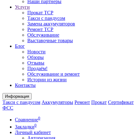
Наши партнеры
Услуги
Прокат ТСР
Такси с пандусом
Замена аккумуляторов
Ремонт ТСР
Обслуживание
Выставочные товары
Блог
Новости
Обзоры
Отзывы
Продаём!
Обслуживание и ремонт
Истории из жизни
Контакты
Информация
Такси с пандусом
Аккумуляторы
Ремонт
Прокат
Сертификат
ФСС
0
Сравнение
0
Закладки
Личный кабинет
Авторизация