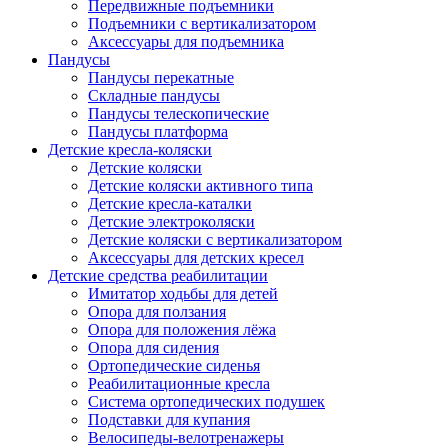
Передвижные подъемники
Подъемники с вертикализатором
Аксессуары для подъемника
Пандусы
Пандусы перекатные
Складные пандусы
Пандусы телескопические
Пандусы платформа
Детские кресла-коляски
Детские коляски
Детские коляски активного типа
Детские кресла-каталки
Детские электроколяски
Детские коляски с вертикализатором
Аксессуары для детских кресел
Детские средства реабилитации
Имитатор ходьбы для детей
Опора для ползания
Опора для положения лёжа
Опора для сидения
Ортопедические сиденья
Реабилитационные кресла
Система ортопедических подушек
Подставки для купания
Велосипеды-велотренажеры