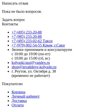
Написать отзыв
Пока не было вопросов.
Задать вопрос
Контакты
+7 (495) 233-20-88
+7 (985) 233-20-88
+7 (495) 233-02-62 Такси
+7 (979) 002-54-55 Крым, г.Саки
Звонки принимаем и консультируем
с 10:00 до 19:00 (пн-пт)
с 10:00 до 15:00 (сб, вс)
kolyaski-taxi@yandex.ru
shop@invalidnye-kolyaski.ru
г. Реутов, ул. Октября д. 38
(временно не работает)
Покупателю
Корзина
Личный кабинет
Доставка
Оплата