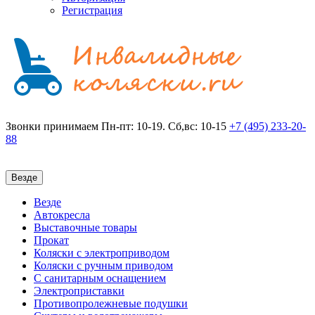
Регистрация
Звонки принимаем
Пн-пт: 10-19. Сб,вс: 10-15
+7 (495)
233-20-
88
Везде
Везде
Автокресла
Выставочные товары
Прокат
Коляски с электроприводом
Коляски с ручным приводом
С санитарным оснащением
Электроприставки
Противопролежневые подушки