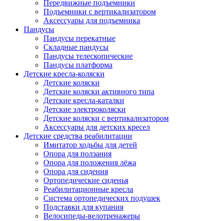
Передвижные подъемники
Подъемники с вертикализатором
Аксессуары для подъемника
Пандусы
Пандусы перекатные
Складные пандусы
Пандусы телескопические
Пандусы платформа
Детские кресла-коляски
Детские коляски
Детские коляски активного типа
Детские кресла-каталки
Детские электроколяски
Детские коляски с вертикализатором
Аксессуары для детских кресел
Детские средства реабилитации
Имитатор ходьбы для детей
Опора для ползания
Опора для положения лёжа
Опора для сидения
Ортопедические сиденья
Реабилитационные кресла
Система ортопедических подушек
Подставки для купания
Велосипеды-велотренажеры