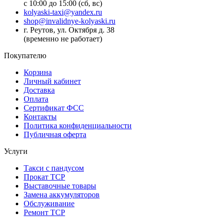
с 10:00 до 15:00 (сб, вс)
kolyaski-taxi@yandex.ru
shop@invalidnye-kolyaski.ru
г. Реутов, ул. Октября д. 38
(временно не работает)
Покупателю
Корзина
Личный кабинет
Доставка
Оплата
Сертификат ФСС
Контакты
Политика конфиденциальности
Публичная оферта
Услуги
Такси с пандусом
Прокат ТСР
Выставочные товары
Замена аккумуляторов
Обслуживание
Ремонт ТСР