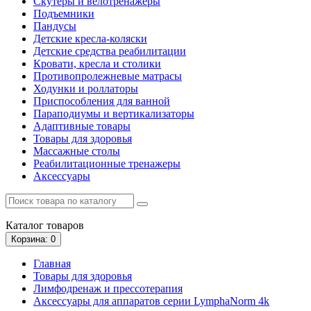
Скутеры и велотренажеры
Подъемники
Пандусы
Детские кресла-коляски
Детские средства реабилитации
Кровати, кресла и столики
Противопролежневые матрасы
Ходунки и роллаторы
Приспособления для ванной
Параподиумы и вертикализаторы
Адаптивные товары
Товары для здоровья
Массажные столы
Реабилитационные тренажеры
Аксессуары
Каталог
товаров
Корзина
: 0
Главная
Товары для здоровья
Лимфодренаж и прессотерапия
Аксессуары для аппаратов серии LymphaNorm 4k