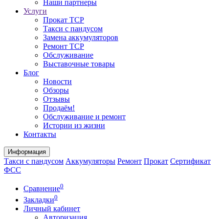
Наши партнеры
Услуги
Прокат ТСР
Такси с пандусом
Замена аккумуляторов
Ремонт ТСР
Обслуживание
Выставочные товары
Блог
Новости
Обзоры
Отзывы
Продаём!
Обслуживание и ремонт
Истории из жизни
Контакты
Информация
Такси с пандусом
Аккумуляторы
Ремонт
Прокат
Сертификат
ФСС
0
Сравнение
0
Закладки
Личный кабинет
Авторизация