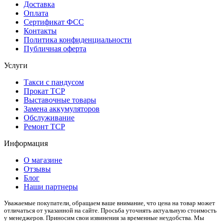
Доставка
Оплата
Сертификат ФСС
Контакты
Политика конфиденциальности
Публичная оферта
Услуги
Такси с пандусом
Прокат ТСР
Выставочные товары
Замена аккумуляторов
Обслуживание
Ремонт ТСР
Информация
О магазине
Отзывы
Блог
Наши партнеры
Уважаемые покупатели, обращаем ваше внимание, что цена на товар может
отличаться от указанной на сайте. Просьба уточнять актуальную стоимость
у менеджеров. Приносим свои извинения за временные неудобства. Мы