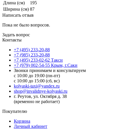
Длина (см)
195
Ширина (см)
87
Написать отзыв
Пока не было вопросов.
Задать вопрос
Контакты
+7 (495) 233-20-88
+7 (985) 233-20-88
+7 (495) 233-02-62 Такси
+7 (979) 002-54-55 Крым, г.Саки
Звонки принимаем и консультируем
с 10:00 до 19:00 (пн-пт)
с 10:00 до 15:00 (сб, вс)
kolyaski-taxi@yandex.ru
shop@invalidnye-kolyaski.ru
г. Реутов, ул. Октября д. 38
(временно не работает)
Покупателю
Корзина
Личный кабинет