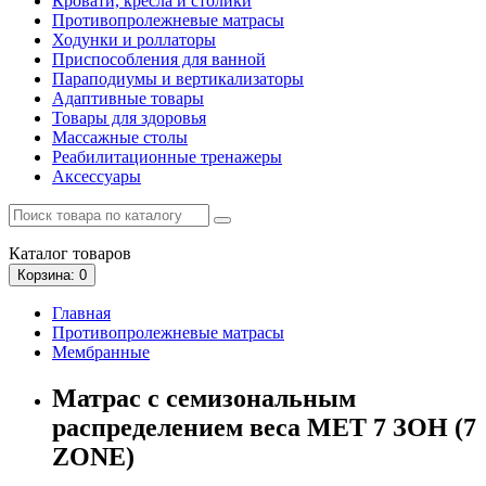
Кровати, кресла и столики
Противопролежневые матрасы
Ходунки и роллаторы
Приспособления для ванной
Параподиумы и вертикализаторы
Адаптивные товары
Товары для здоровья
Массажные столы
Реабилитационные тренажеры
Аксессуары
Каталог
товаров
Корзина
: 0
Главная
Противопролежневые матрасы
Мембранные
Матрас c семизональным
распределением веса MET 7 ЗОН (7
ZONE)