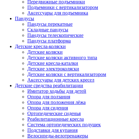
Передвижные подъемники
Подъемники с вертикализатором
Аксессуары для подъемника
Пандусы
Пандусы перекатные
Складные пандусы
Пандусы телескопические
Пандусы платформа
Детские кресла-коляски
Детские коляски
Детские коляски активного типа
Детские кресла-каталки
Детские электроколяски
Детские коляски с вертикализатором
Аксессуары для детских кресел
Детские средства реабилитации
Имитатор ходьбы для детей
Опора для ползания
Опора для положения лёжа
Опора для сидения
Ортопедические сиденья
Реабилитационные кресла
Система ортопедических подушек
Подставки для купания
Велосипеды-велотренажеры