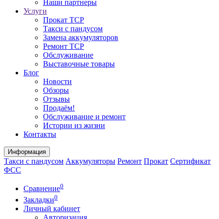
Наши партнеры
Услуги
Прокат ТСР
Такси с пандусом
Замена аккумуляторов
Ремонт ТСР
Обслуживание
Выставочные товары
Блог
Новости
Обзоры
Отзывы
Продаём!
Обслуживание и ремонт
Истории из жизни
Контакты
Информация
Такси с пандусом
Аккумуляторы
Ремонт
Прокат
Сертификат
ФСС
0
Сравнение
0
Закладки
Личный кабинет
Авторизация