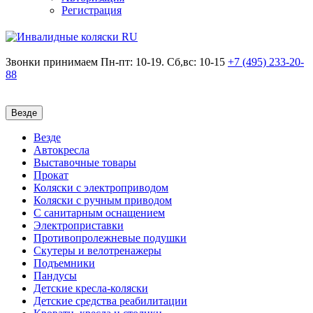
Регистрация
Звонки принимаем
Пн-пт: 10-19. Сб,вс: 10-15
+7 (495)
233-20-
88
Везде
Везде
Автокресла
Выставочные товары
Прокат
Коляски с электроприводом
Коляски с ручным приводом
С санитарным оснащением
Электроприставки
Противопролежневые подушки
Скутеры и велотренажеры
Подъемники
Пандусы
Детские кресла-коляски
Детские средства реабилитации