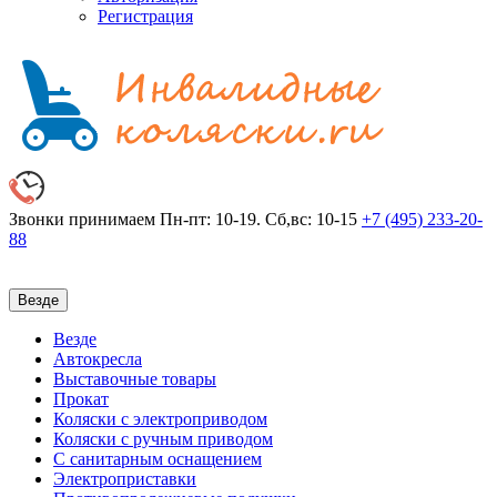
Регистрация
Звонки принимаем
Пн-пт: 10-19. Сб,вс: 10-15
+7 (495)
233-20-
88
Везде
Везде
Автокресла
Выставочные товары
Прокат
Коляски с электроприводом
Коляски с ручным приводом
С санитарным оснащением
Электроприставки