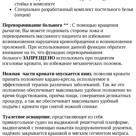
стойка в комплекте
Специально разработанный комплект постельного белья
(опция)
Переворачивание больного
** : С помощью вращения
рычагов, Вы можете поднимать стороны ложа и
переворачивать массивного пациента во избежание
возникновения нарушения кровообращения и возникновения
пролежней. При использовании данной функции обратите
внимание на то, что функцию переворачивания
больного
ЗАПРЕЩЕНО
использовать при поднятом
изголовье кровати, во избежание механических поломок.
Ножная части кровати опускается вниз
, позволяя кровати
принять положение кардио-кресла, используемое в
эффективной терапии различных заболеваний. Так же это
положение обеспечивает максимально удобное положение во
время бодрствования, приёма пищи, совершения деликатных
процедур, а так же обеспечивает максимально удобный
подъём с кровати при снятой ножной спинке.
Туалетное оснащение
, представляющее из себя
прямоугольное судно на выдвижной решетчатой платформе,
выдвигаемой с помощью нажатия подпружиненной рукоятки,
надёжно закрывается крышкой и мягким сегментом матраса.