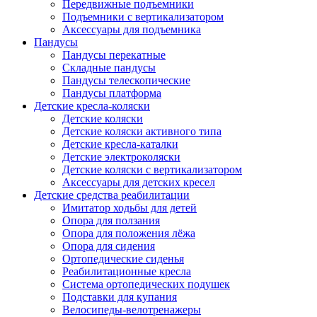
Передвижные подъемники
Подъемники с вертикализатором
Аксессуары для подъемника
Пандусы
Пандусы перекатные
Складные пандусы
Пандусы телескопические
Пандусы платформа
Детские кресла-коляски
Детские коляски
Детские коляски активного типа
Детские кресла-каталки
Детские электроколяски
Детские коляски с вертикализатором
Аксессуары для детских кресел
Детские средства реабилитации
Имитатор ходьбы для детей
Опора для ползания
Опора для положения лёжа
Опора для сидения
Ортопедические сиденья
Реабилитационные кресла
Система ортопедических подушек
Подставки для купания
Велосипеды-велотренажеры