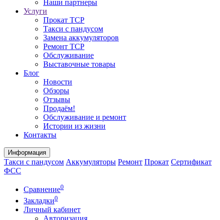
Наши партнеры
Услуги
Прокат ТСР
Такси с пандусом
Замена аккумуляторов
Ремонт ТСР
Обслуживание
Выставочные товары
Блог
Новости
Обзоры
Отзывы
Продаём!
Обслуживание и ремонт
Истории из жизни
Контакты
Информация
Такси с пандусом
Аккумуляторы
Ремонт
Прокат
Сертификат
ФСС
0
Сравнение
0
Закладки
Личный кабинет
Авторизация