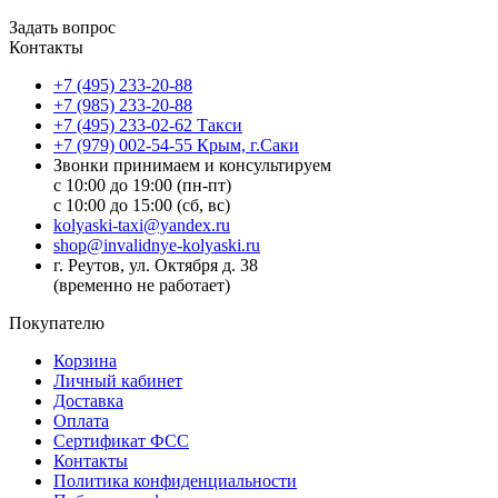
Задать вопрос
Контакты
+7 (495) 233-20-88
+7 (985) 233-20-88
+7 (495) 233-02-62 Такси
+7 (979) 002-54-55 Крым, г.Саки
Звонки принимаем и консультируем
с 10:00 до 19:00 (пн-пт)
с 10:00 до 15:00 (сб, вс)
kolyaski-taxi@yandex.ru
shop@invalidnye-kolyaski.ru
г. Реутов, ул. Октября д. 38
(временно не работает)
Покупателю
Корзина
Личный кабинет
Доставка
Оплата
Сертификат ФСС
Контакты
Политика конфиденциальности