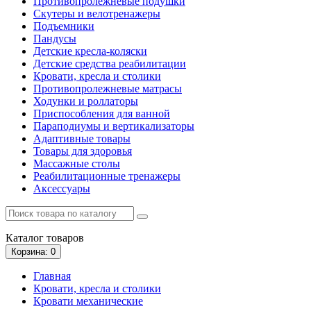
Противопролежневые подушки
Скутеры и велотренажеры
Подъемники
Пандусы
Детские кресла-коляски
Детские средства реабилитации
Кровати, кресла и столики
Противопролежневые матрасы
Ходунки и роллаторы
Приспособления для ванной
Параподиумы и вертикализаторы
Адаптивные товары
Товары для здоровья
Массажные столы
Реабилитационные тренажеры
Аксессуары
Каталог
товаров
Корзина
: 0
Главная
Кровати, кресла и столики
Кровати механические