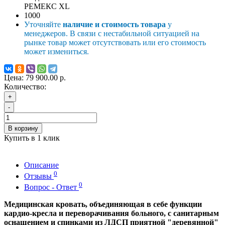
РЕМЕКС XL
1000
Уточняйте
наличие и стоимость товара
у
менеджеров. В связи с нестабильной ситуацией на
рынке товар может отсутствовать или его стоимость
может измениться.
Цена:
79 900.00 р.
Количество:
+
-
В корзину
Купить в 1 клик
Описание
0
Отзывы
0
Вопрос - Ответ
Медицинская кровать, объединяющая в себе функции
кардио-кресла и переворачивания больного, с санитарным
оснащением и спинками из ЛДСП приятной "деревянной"