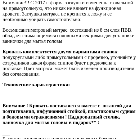
Внимание!!! С 2017 г. форма заглушки измененна с овальной
на прямоугольную, что никак не влияет на функционал
кровати. Заглушка матраса не крепится к ложу и ее
необходимо убирать самостоятельно!
Восьмисантиметровый матрас, состоящий из 8 см слоя ПВВ,
обладает снимающимися головными секциями для установки
ванночки для мытья головы
Кровать комплектуется двумя вариантами спинок
:
полукруглыми либо прямоугольными с прорезью, уточняйте у
сотрудников какая форма спинок будет предложена к
поставке. Цвет матраса может быть изменен производителем
без согласования.
Технические характеристики:
Внимание ! Кровать поставляется вместе с штангой для
подтягивания, инфузионной стойкой, пластиковым судном
и боковыми ограждениями ! Надкроватный столик,
ванночка для мытья головы в подарок** !
___
*.-может выполняться только при опущеных боковых