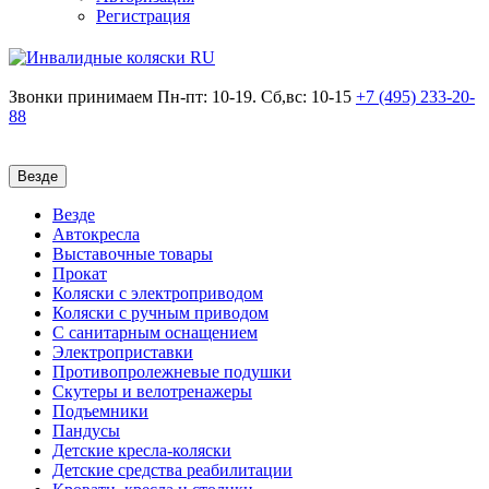
Регистрация
Звонки принимаем
Пн-пт: 10-19. Сб,вс: 10-15
+7 (495)
233-20-
88
Везде
Везде
Автокресла
Выставочные товары
Прокат
Коляски с электроприводом
Коляски с ручным приводом
С санитарным оснащением
Электроприставки
Противопролежневые подушки
Скутеры и велотренажеры
Подъемники
Пандусы
Детские кресла-коляски
Детские средства реабилитации