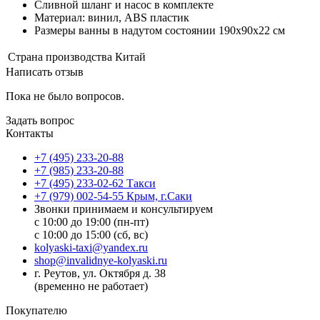
Сливной шланг и насос в комплекте
Материал: винил, ABS пластик
Размеры ванны в надутом состоянии 190x90x22 см
Страна производства
Китай
Написать отзыв
Пока не было вопросов.
Задать вопрос
Контакты
+7 (495) 233-20-88
+7 (985) 233-20-88
+7 (495) 233-02-62 Такси
+7 (979) 002-54-55 Крым, г.Саки
Звонки принимаем и консультируем
с 10:00 до 19:00 (пн-пт)
с 10:00 до 15:00 (сб, вс)
kolyaski-taxi@yandex.ru
shop@invalidnye-kolyaski.ru
г. Реутов, ул. Октября д. 38
(временно не работает)
Покупателю