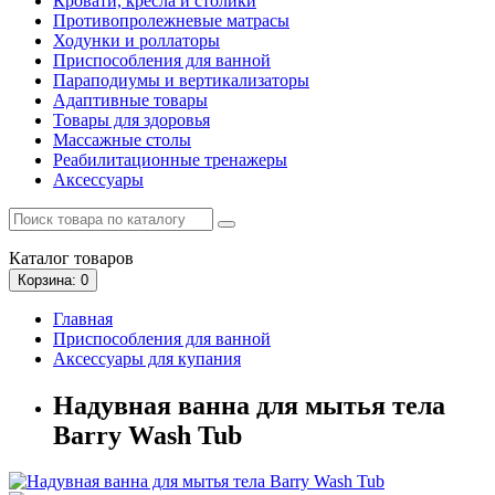
Кровати, кресла и столики
Противопролежневые матрасы
Ходунки и роллаторы
Приспособления для ванной
Параподиумы и вертикализаторы
Адаптивные товары
Товары для здоровья
Массажные столы
Реабилитационные тренажеры
Аксессуары
Каталог
товаров
Корзина
: 0
Главная
Приспособления для ванной
Аксессуары для купания
Надувная ванна для мытья тела
Barry Wash Tub