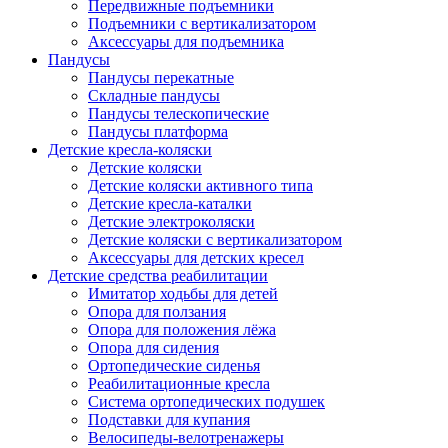
Передвижные подъемники
Подъемники с вертикализатором
Аксессуары для подъемника
Пандусы
Пандусы перекатные
Складные пандусы
Пандусы телескопические
Пандусы платформа
Детские кресла-коляски
Детские коляски
Детские коляски активного типа
Детские кресла-каталки
Детские электроколяски
Детские коляски с вертикализатором
Аксессуары для детских кресел
Детские средства реабилитации
Имитатор ходьбы для детей
Опора для ползания
Опора для положения лёжа
Опора для сидения
Ортопедические сиденья
Реабилитационные кресла
Система ортопедических подушек
Подставки для купания
Велосипеды-велотренажеры