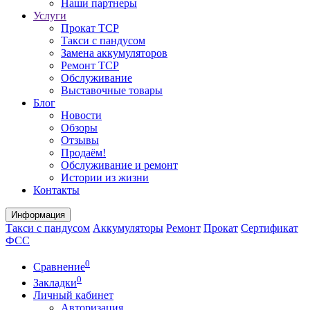
Наши партнеры
Услуги
Прокат ТСР
Такси с пандусом
Замена аккумуляторов
Ремонт ТСР
Обслуживание
Выставочные товары
Блог
Новости
Обзоры
Отзывы
Продаём!
Обслуживание и ремонт
Истории из жизни
Контакты
Информация
Такси с пандусом
Аккумуляторы
Ремонт
Прокат
Сертификат
ФСС
0
Сравнение
0
Закладки
Личный кабинет
Авторизация