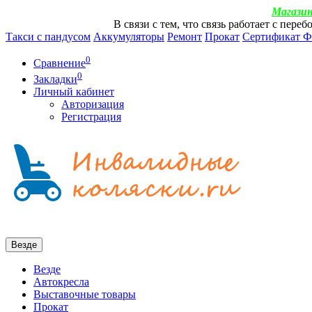
Магазин
В связи с тем, что связь работает с пер
Такси с пандусом
Аккумуляторы
Ремонт
Прокат
Сертификат 
0
Сравнение
0
Закладки
Личный кабинет
Авторизация
Регистрация
Везде
Везде
Автокресла
Выставочные товары
Прокат