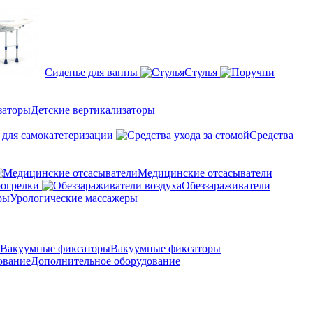
Сиденье для ванны
Стулья
Детские вертикализаторы
 для самокатетеризации
Средства
Медицинские отсасыватели
рогрелки
Обеззараживатели
Урологические массажеры
Вакуумные фиксаторы
Дополнительное оборудование