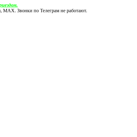
риездом.
ам, МАХ. Звонки по Телеграм не работают.