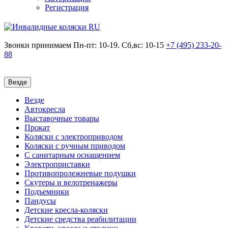
Регистрация
Звонки принимаем
Пн-пт: 10-19. Сб,вс: 10-15
+7 (495)
233-20-
88
Везде
Везде
Автокресла
Выставочные товары
Прокат
Коляски с электроприводом
Коляски с ручным приводом
С санитарным оснащением
Электроприставки
Противопролежневые подушки
Скутеры и велотренажеры
Подъемники
Пандусы
Детские кресла-коляски
Детские средства реабилитации