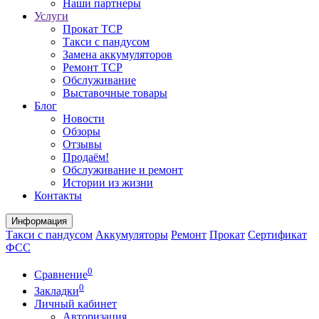
Наши партнеры
Услуги
Прокат ТСР
Такси с пандусом
Замена аккумуляторов
Ремонт ТСР
Обслуживание
Выставочные товары
Блог
Новости
Обзоры
Отзывы
Продаём!
Обслуживание и ремонт
Истории из жизни
Контакты
Информация
Такси с пандусом
Аккумуляторы
Ремонт
Прокат
Сертификат
ФСС
0
Сравнение
0
Закладки
Личный кабинет
Авторизация