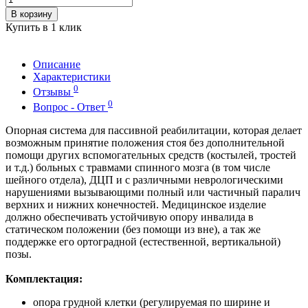
В корзину
Купить в 1 клик
Описание
Характеристики
0
Отзывы
0
Вопрос - Ответ
Опорная система для пассивной реабилитации, которая делает
возможным принятие положения стоя без дополнительной
помощи других вспомогательных средств (костылей, тростей
и т.д.) больных с травмами спинного мозга (в том числе
шейного отдела), ДЦП и с различными неврологическими
нарушениями вызывающими полный или частичный паралич
верхних и нижних конечностей. Медицинское изделие
должно обеспечивать устойчивую опору инвалида в
статическом положении (без помощи из вне), а так же
поддержке его ортоградной (естественной, вертикальной)
позы.
Комплектация:
опора грудной клетки (регулируемая по ширине и