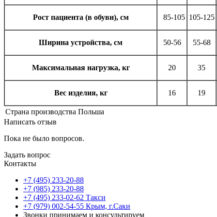
Рост пациента (в обуви), см
85-105
105-125
Ширина устройства, см
50-56
55-68
Максимальная нагрузка, кг
20
35
Вес изделия, кг
16
19
Страна производства
Польша
Написать отзыв
Пока не было вопросов.
Задать вопрос
Контакты
+7 (495) 233-20-88
+7 (985) 233-20-88
+7 (495) 233-02-62 Такси
+7 (979) 002-54-55 Крым, г.Саки
Звонки принимаем и консультируем