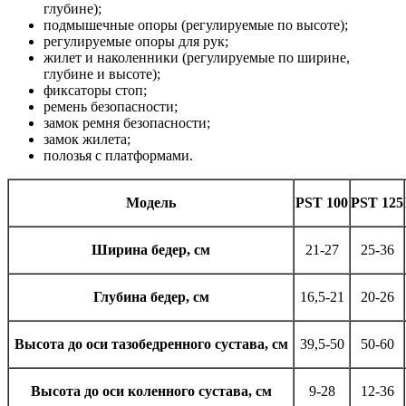
глубине);
подмышечные опоры (регулируемые по высоте);
регулируемые опоры для рук;
жилет и наколенники (регулируемые по ширине,
глубине и высоте);
фиксаторы стоп;
ремень безопасности;
замок ремня безопасности;
замок жилета;
полозья с платформами.
Модель
PST 100
PST 125
Ширина бедер, см
21-27
25-36
Глубина бедер, см
16,5-21
20-26
Высота до оси тазобедренного сустава, см
39,5-50
50-60
Высота до оси коленного сустава, см
9-28
12-36