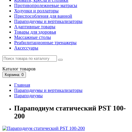
Кровати, кресла и столики
Противопролежневые матрасы
Ходунки и роллаторы
Приспособления для ванной
Параподиумы и вертикализаторы
Адаптивные товары
Товары для здоровья
Массажные столы
Реабилитационные тренажеры
Аксессуары
Каталог
товаров
Корзина
: 0
Главная
Параподиумы и вертикализаторы
Параподиумы
Параподиум статический PST 100-
200