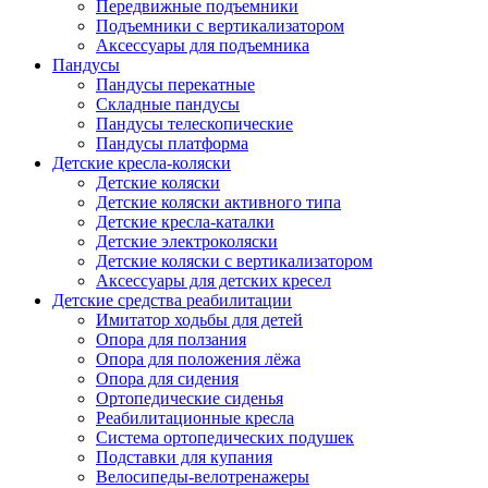
Передвижные подъемники
Подъемники с вертикализатором
Аксессуары для подъемника
Пандусы
Пандусы перекатные
Складные пандусы
Пандусы телескопические
Пандусы платформа
Детские кресла-коляски
Детские коляски
Детские коляски активного типа
Детские кресла-каталки
Детские электроколяски
Детские коляски с вертикализатором
Аксессуары для детских кресел
Детские средства реабилитации
Имитатор ходьбы для детей
Опора для ползания
Опора для положения лёжа
Опора для сидения
Ортопедические сиденья
Реабилитационные кресла
Система ортопедических подушек
Подставки для купания
Велосипеды-велотренажеры