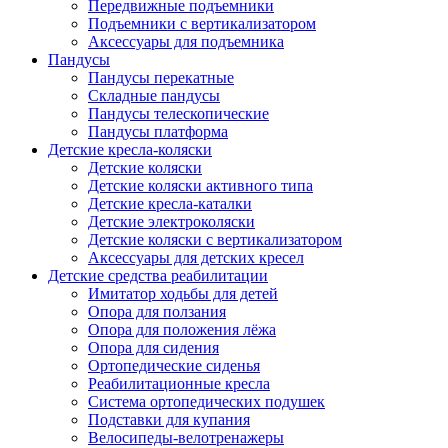
Передвижные подъемники
Подъемники с вертикализатором
Аксессуары для подъемника
Пандусы
Пандусы перекатные
Складные пандусы
Пандусы телескопические
Пандусы платформа
Детские кресла-коляски
Детские коляски
Детские коляски активного типа
Детские кресла-каталки
Детские электроколяски
Детские коляски с вертикализатором
Аксессуары для детских кресел
Детские средства реабилитации
Имитатор ходьбы для детей
Опора для ползания
Опора для положения лёжа
Опора для сидения
Ортопедические сиденья
Реабилитационные кресла
Система ортопедических подушек
Подставки для купания
Велосипеды-велотренажеры