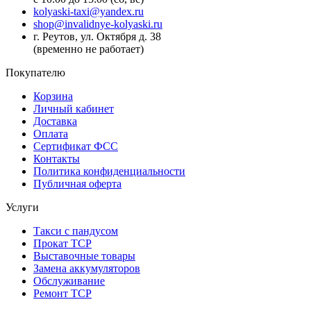
kolyaski-taxi@yandex.ru
shop@invalidnye-kolyaski.ru
г. Реутов, ул. Октября д. 38
(временно не работает)
Покупателю
Корзина
Личный кабинет
Доставка
Оплата
Сертификат ФСС
Контакты
Политика конфиденциальности
Публичная оферта
Услуги
Такси с пандусом
Прокат ТСР
Выставочные товары
Замена аккумуляторов
Обслуживание
Ремонт ТСР