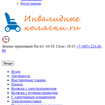
Регистрация
Звонки принимаем
Пн-пт: 10-19. Сб,вс: 10-15
+7 (495)
233-20-
88
Везде
Везде
Автокресла
Выставочные товары
Прокат
Коляски с электроприводом
Коляски с ручным приводом
С санитарным оснащением
Электроприставки