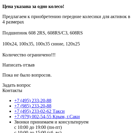
Цена указана за одно колесо!
Предлагаем к приобретению передние колесики для активок в
4 размерах
⠀
Подшипник 608 2RS, 608RS/C3, 608RS
⠀
100x24, 100x35, 100x35 синие, 120x25
⠀
Количество ограничено!!!
Написать отзыв
Пока не было вопросов.
Задать вопрос
Контакты
+7 (495) 233-20-88
+7 (985) 233-20-88
+7 (495) 233-02-62 Такси
+7 (979) 002-54-55 Крым, г.Саки
Звонки принимаем и консультируем
с 10:00 до 19:00 (пн-пт)
с 10:00 до 15:00 (сб, вс)