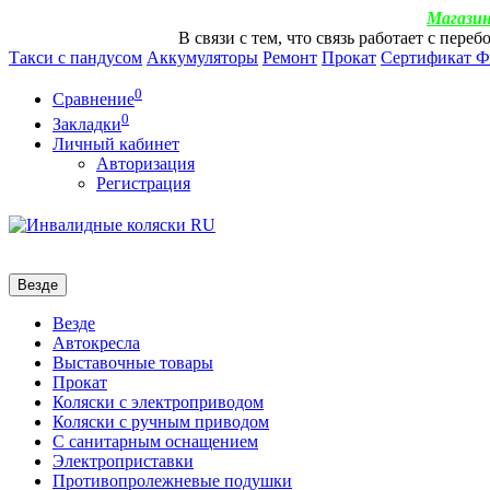
Магазин
В связи с тем, что связь работает с пер
Такси с пандусом
Аккумуляторы
Ремонт
Прокат
Сертификат 
0
Сравнение
0
Закладки
Личный кабинет
Авторизация
Регистрация
Везде
Везде
Автокресла
Выставочные товары
Прокат
Коляски с электроприводом
Коляски с ручным приводом
С санитарным оснащением
Электроприставки
Противопролежневые подушки