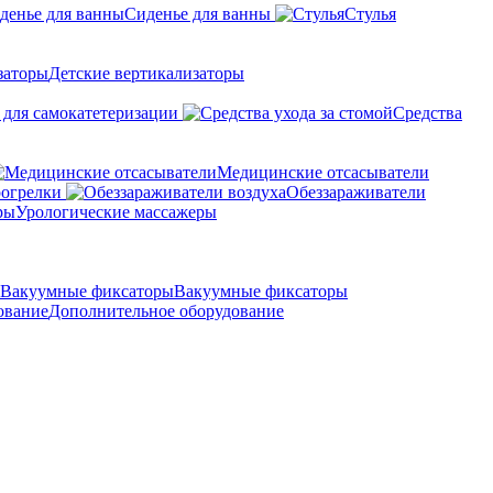
Сиденье для ванны
Стулья
Детские вертикализаторы
 для самокатетеризации
Средства
Медицинские отсасыватели
рогрелки
Обеззараживатели
Урологические массажеры
Вакуумные фиксаторы
Дополнительное оборудование