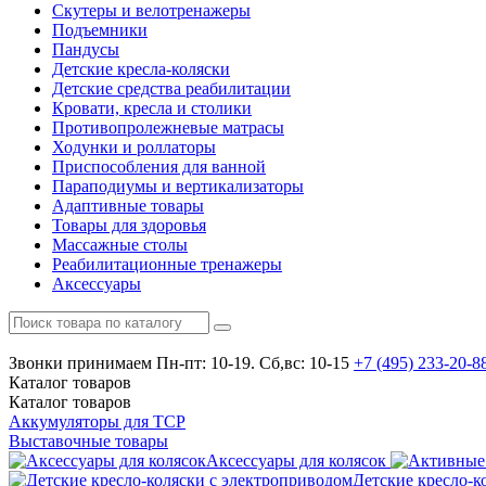
Скутеры и велотренажеры
Подъемники
Пандусы
Детские кресла-коляски
Детские средства реабилитации
Кровати, кресла и столики
Противопролежневые матрасы
Ходунки и роллаторы
Приспособления для ванной
Параподиумы и вертикализаторы
Адаптивные товары
Товары для здоровья
Массажные столы
Реабилитационные тренажеры
Аксессуары
Звонки принимаем
Пн-пт: 10-19. Сб,вс: 10-15
+7 (495)
233-20-8
Каталог
товаров
Каталог
товаров
Аккумуляторы для ТСР
Выставочные товары
Аксессуары для колясок
Детские кресло-к