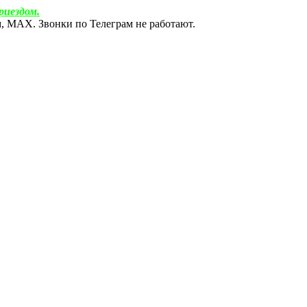
риездом.
ам, МАХ. Звонки по Телеграм не работают.